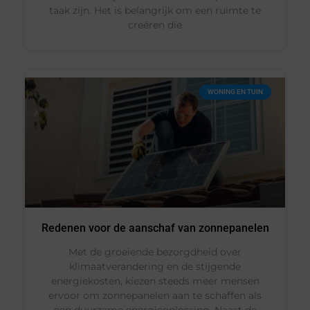
taak zijn. Het is belangrijk om een ruimte te
creëren die
WONING EN TUIN
Redenen voor de aanschaf van zonnepanelen
Met de groeiende bezorgdheid over
klimaatverandering en de stijgende
energiekosten, kiezen steeds meer mensen
ervoor om zonnepanelen aan te schaffen als