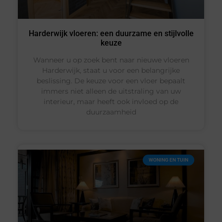
Harderwijk vloeren: een duurzame en stijlvolle
keuze
Wanneer u op zoek bent naar nieuwe vloeren
Harderwijk, staat u voor een belangrijke
beslissing. De keuze voor een vloer bepaalt
immers niet alleen de uitstraling van uw
interieur, maar heeft ook invloed op de
duurzaamheid
WONING EN TUIN