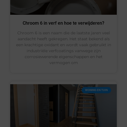
Chroom 6 in verf en hoe te verwijderen?
Chroom 6 is een naam die de laatste jaren veel
aandacht heeft gekregen. Het staat bekend als
een krachtige oxidant en wordt vaak gebruikt in
industriële verfcoatings vanwege zijn
corrosiewerende eigenschappen en het
vermogen om
WONING EN TUIN