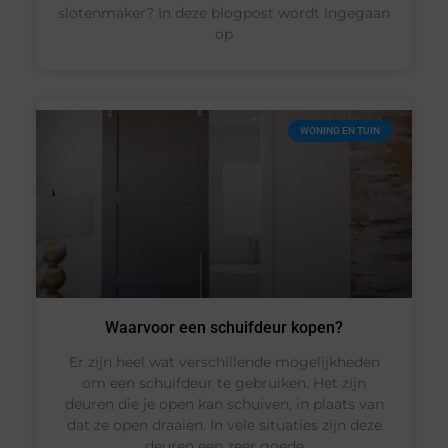
slotenmaker? In deze blogpost wordt ingegaan
op
WONING EN TUIN
Waarvoor een schuifdeur kopen?
Er zijn heel wat verschillende mogelijkheden
om een schuifdeur te gebruiken. Het zijn
deuren die je open kan schuiven, in plaats van
dat ze open draaien. In vele situaties zijn deze
deuren een zeer goede