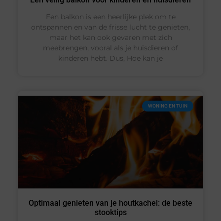
Een balkon is een heerlijke plek om te
ontspannen en van de frisse lucht te genieten,
maar het kan ook gevaren met zich
meebrengen, vooral als je huisdieren of
kinderen hebt. Dus, Hoe kan je
WONING EN TUIN
Optimaal genieten van je houtkachel: de beste
stooktips