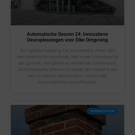
Automatische Deuren 24: Innovatieve
Deuroplossingen voor Elke Omgeving
Een goede toegang tot een pand is meer dan
een praktische noodzaak; het is een visitekaartje
dat gemak, veiligheid en esthetiek combineert.
Automatische Deuren 24 biedt een breed scala
aan moderne oplossingen, waaronder
automatische schuifdeuren,
WONING EN TUIN