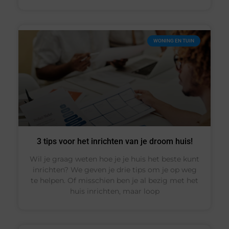
WONING EN TUIN
3 tips voor het inrichten van je droom huis!
Wil je graag weten hoe je je huis het beste kunt
inrichten? We geven je drie tips om je op weg
te helpen. Of misschien ben je al bezig met het
huis inrichten, maar loop