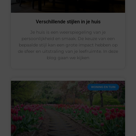
Verschillende stijlen in je huis
Je huis is een weerspiegeling van je
persoonlijkheid en smaak. De keuze van een
bepaalde stijl kan een grote impact hebben op
de sfeer en uitstraling van je leefruimte. In deze
blog gaan we kijken
WONING EN TUIN