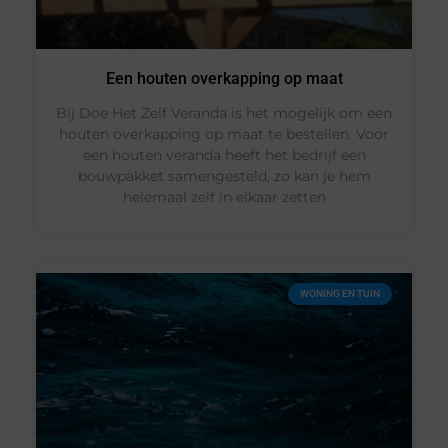
Een houten overkapping op maat
Bij Doe Het Zelf Veranda is het mogelijk om een
houten overkapping op maat te bestellen. Voor
een houten veranda heeft het bedrijf een
bouwpakket samengesteld, zo kan je hem
helemaal zelf in elkaar zetten
WONING EN TUIN