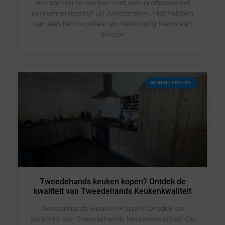
om samen te werken met een professioneel
aannemersbedrijf uit Amsterdam. Het hebben
van een betrouwbaar en deskundig team kan
ervoor
WONING EN TUIN
Tweedehands keuken kopen? Ontdek de
kwaliteit van Tweedehands Keukenkwaliteit
Tweedehands Keuken Kopen? Ontdek de
kwaliteit van Tweedehands Keukenkwaliteit Op