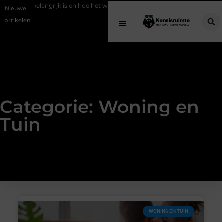
et werkt
EMS suits en EMS training: efficiënt werken aan je fitness
Nieuwe
artikelen
Categorie: Woning en
Tuin
WONING EN TUIN