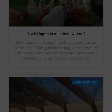
Ik wil kippen in mijn tuin, wat nu?
Het houden van kippen heeft een aantal grote
voordelen. Zo krijg je iedere dag verse eieren, ze
eten een groot deel van het gras in je tuin en
keukenafval op en het zijn gewoon heel
WONING EN TUIN