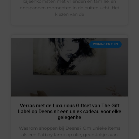
bijeenkomsten met vrienden en familie, en
ontspannen momenten in de buitenlucht. Het
kiezen van de
WONING EN TUIN
Verras met de Luxurious Giftset van The Gift
Label op Deens.nl: een uniek cadeau voor elke
gelegenhe
Waarom shoppen bij Deens? Om unieke items
als een Fatboy lamp op olie, geurstokjes van