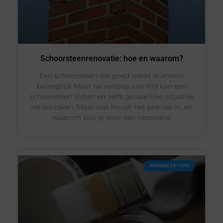
Schoorsteenrenovatie: hoe en waarom?
Een schoorsteen die goed werkt is enorm
belangrijk Maar na verloop van tijd kan een
schoorsteen slijten en zelfs gevaarlijke situaties
veroorzaken. Maar wat houdt het precies in, en
waarom zou je voor een renovatie
WONING EN TUIN