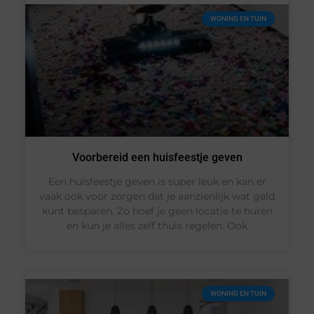
WONING EN TUIN
Voorbereid een huisfeestje geven
Een huisfeestje geven is super leuk en kan er
vaak ook voor zorgen dat je aanzienlijk wat geld
kunt besparen. Zo hoef je geen locatie te huren
en kun je alles zelf thuis regelen. Ook
WONING EN TUIN