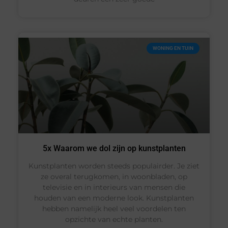
WONING EN TUIN
5x Waarom we dol zijn op kunstplanten
Kunstplanten worden steeds populairder. Je ziet
ze overal terugkomen, in woonbladen, op
televisie en in interieurs van mensen die
houden van een moderne look. Kunstplanten
hebben namelijk heel veel voordelen ten
opzichte van echte planten.