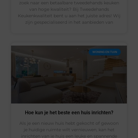
zoek naar een betaalbare tweedehands keuken
van hoge kwaliteit? Bij Tweedehands
Keukenkwaliteit bent u aan het juiste adres! Wij
zijn gespecialiseerd in het aanbieden van
WONING EN TUIN
Hoe kun je het beste een huis inrichten?
Als je een nieuw huis hebt gekocht of gewoon
je huidige ruimte wilt vernieuwen, kan het
inrichten van je huis een leuke en spannende