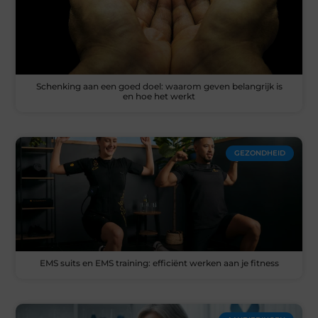
Schenking aan een goed doel: waarom geven belangrijk is
en hoe het werkt
GEZONDHEID
EMS suits en EMS training: efficiënt werken aan je fitness