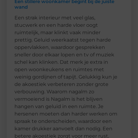
Een stillere woonkamer begint bij de juiste
wand
Een strak interieur met veel glas,
stucwerk en een harde vloer oogt
ruimtelijk, maar klinkt vaak minder
prettig. Geluid weerkaatst tegen harde
oppervlakken, waardoor gesprekken
sneller door elkaar lopen en tv of muziek
schel kan klinken. Dat merk je extra in
open woonkeukens en ruimtes met
weinig gordijnen of tapijt. Gelukkig kun je
de akoestiek verbeteren zonder grote
verbouwing. Waarom nagalm zo
vermoeiend is Nagalm is het blijven
hangen van geluid in een ruimte. Je
hersenen moeten dan harder werken om
spraak te onderscheiden, waardoor een
kamer drukker aanvoelt dan nodig. Een
betere akoestiek zorgt voor meer rust,