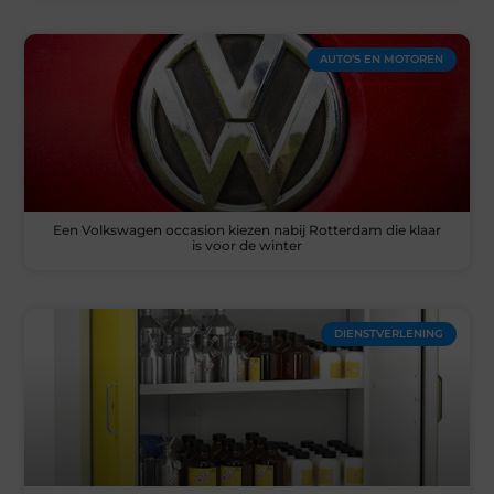
AUTO’S EN MOTOREN
Een Volkswagen occasion kiezen nabij Rotterdam die klaar
is voor de winter
DIENSTVERLENING