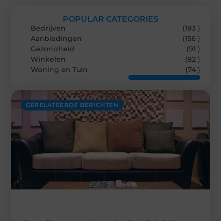
POPULAR CATEGORIES
Bedrijven
(193 )
Aanbiedingen
(156 )
Gezondheid
(91 )
Winkelen
(82 )
Woning en Tuin
(74 )
GERELATEERDE BERICHTEN