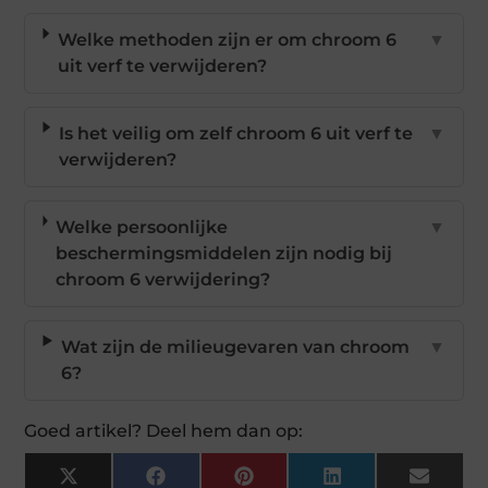
Welke methoden zijn er om chroom 6
▼
uit verf te verwijderen?
Is het veilig om zelf chroom 6 uit verf te
▼
verwijderen?
Welke persoonlijke
▼
beschermingsmiddelen zijn nodig bij
chroom 6 verwijdering?
Wat zijn de milieugevaren van chroom
▼
6?
Goed artikel? Deel hem dan op:
X
Facebook
Pinterest
LinkedIn
Email