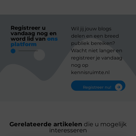
Registreer u
Wil jij jouw blogs
vandaag nog en
delen en een breed
word lid van
ons
publiek bereiken?
platform
Wacht niet langer en
registreer je vandaag
nog op
kennisruimte.nl
Registreer nu!
Gerelateerde artikelen
die u mogelijk
interesseren