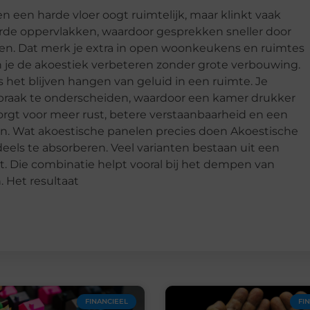
en een harde vloer oogt ruimtelijk, maar klinkt vaak
arde oppervlakken, waardoor gesprekken sneller door
nken. Dat merk je extra in open woonkeukens en ruimtes
un je de akoestiek verbeteren zonder grote verbouwing.
het blijven hangen van geluid in een ruimte. Je
raak te onderscheiden, waardoor een kamer drukker
orgt voor meer rust, betere verstaanbaarheid en een
ken. Wat akoestische panelen precies doen Akoestische
els te absorberen. Veel varianten bestaan uit een
t. Die combinatie helpt vooral bij het dempen van
. Het resultaat
FINANCIEEL
FI