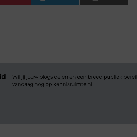
id
Wil jij jouw blogs delen en een breed publiek berei
vandaag nog op kennisruimte.nl