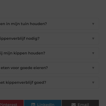
en in mijn tuin houden?
▼
ippenverblijf nodig?
▼
bij mijn kippen houden?
▼
eten voor goede eieren?
▼
et kippenverblijf goed?
▼
Pinterest
LinkedIn
Email