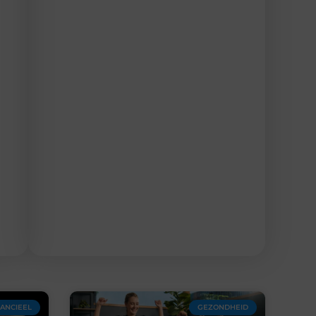
NANCIEEL
GEZONDHEID