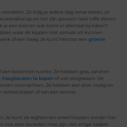
oordelen. Zo krijg je iedere dag verse eieren, ze
keukenafval op en het zijn gewoon heel toffe dieren.
e een kooi en wat komt er allemaal bij kijken?
bben waar de kippen niet zomaar uit kunnen
werk of een haag. Je kunt hiervoor een
groene
f een betonnen ruimte. Ze hebben gras, zand en
t
haagbeuken te kopen
of wat siergrassen. De
nnen overnachten. Ze hebben een stok nodig en
n winkel kopen of van een kennis.
pen. Je kunt de leghennen enkel houden zonder hier
en ook zeer tevreden mee zijn. Het enige nadeel