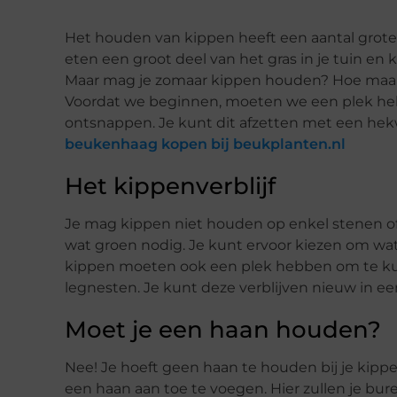
Het houden van kippen heeft een aantal grote v
eten een groot deel van het gras in je tuin en 
Maar mag je zomaar kippen houden? Hoe maak j
Voordat we beginnen, moeten we een plek he
ontsnappen. Je kunt dit afzetten met een hek
beukenhaag kopen bij beukplanten.nl
Het kippenverblijf
Je mag kippen niet houden op enkel stenen o
wat groen nodig. Je kunt ervoor kiezen om wa
kippen moeten ook een plek hebben om te ku
legnesten. Je kunt deze verblijven nieuw in ee
Moet je een haan houden?
Nee! Je hoeft geen haan te houden bij je kip
een haan aan toe te voegen. Hier zullen je bur