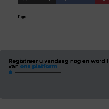
Tags:
Registreer u vandaag nog en word l
van
ons platform