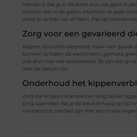
hiervan is dat je in de lente dus ook geen kui
hennen wel in de gaten. Mochten ze gaan broeie
moet je ze hier van af halen. Pas op, broedende
Zorg voor een gevarieerd di
Kippen zijn echte alleseters, maar voor goede 
kunnen ze halen uit eierschalen, gemixte grane
ook af en toe wat etensresten. Ze zijn dol op sa
over de datum zijn.
Onderhoud het kippenverbli
Zorg dat er geen etensresten lang blijven ligg
Zorg daarnaast dat je de beukenhaag op tijd s
niemand tot overlast zijn met een hoop ongew