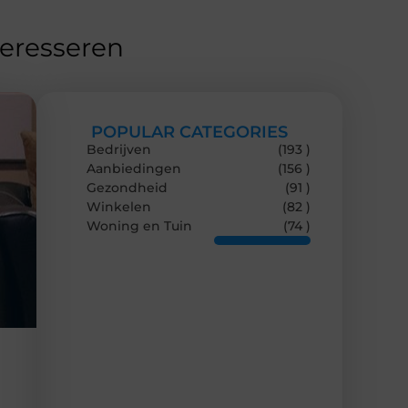
teresseren
POPULAR CATEGORIES
Bedrijven
(193 )
Aanbiedingen
(156 )
Gezondheid
(91 )
Winkelen
(82 )
Woning en Tuin
(74 )