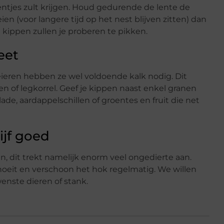
kentjes zult krijgen. Houd gedurende de lente de
n (voor langere tijd op het nest blijven zitten) dan
 kippen zullen je proberen te pikken.
eet
eieren hebben ze wel voldoende kalk nodig. Dit
n of legkorrel. Geef je kippen naast enkel granen
lade, aardappelschillen of groentes en fruit die net
jf goed
en, dit trekt namelijk enorm veel ongedierte aan.
noeit en verschoon het hok regelmatig. We willen
enste dieren of stank.