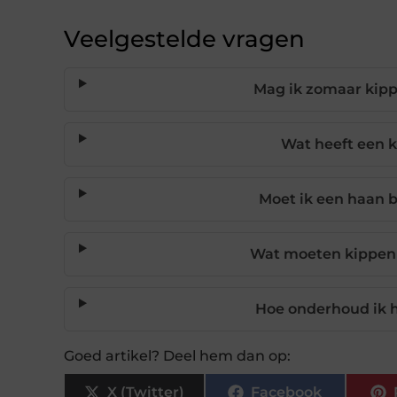
Veelgestelde vragen
Mag ik zomaar kipp
Wat heeft een k
Moet ik een haan 
Wat moeten kippen 
Hoe onderhoud ik h
Goed artikel? Deel hem dan op:
X (Twitter)
Facebook