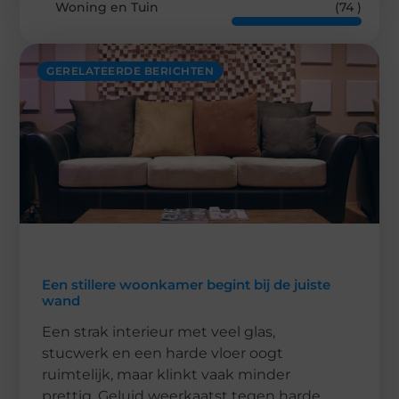
Woning en Tuin
(74 )
GERELATEERDE BERICHTEN
Een stillere woonkamer begint bij de juiste
wand
Een strak interieur met veel glas,
stucwerk en een harde vloer oogt
ruimtelijk, maar klinkt vaak minder
prettig. Geluid weerkaatst tegen harde