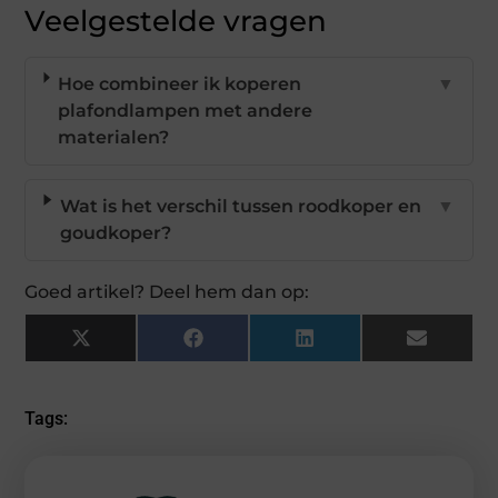
Veelgestelde vragen
Hoe combineer ik koperen
▼
plafondlampen met andere
materialen?
Wat is het verschil tussen roodkoper en
▼
goudkoper?
Goed artikel? Deel hem dan op:
X
Facebook
LinkedIn
Email
(Twitter)
Tags: