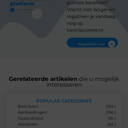
publiek bereiken?
platform
Wacht niet langer en
registreer je vandaag
nog op
kennisruimte.nl
Registreer nu!
Gerelateerde artikelen
die u mogelijk
interesseren
POPULAR CATEGORIES
Bedrijven
(193 )
Aanbiedingen
(156 )
Gezondheid
(91 )
Winkelen
(82 )