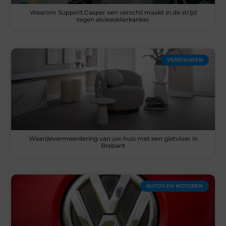
Waarom Support Casper een verschil maakt in de strijd
tegen alvleesklierkanker
VERBOUWEN
Waardevermeerdering van uw huis met een gietvloer in
Brabant
AUTO’S EN MOTOREN