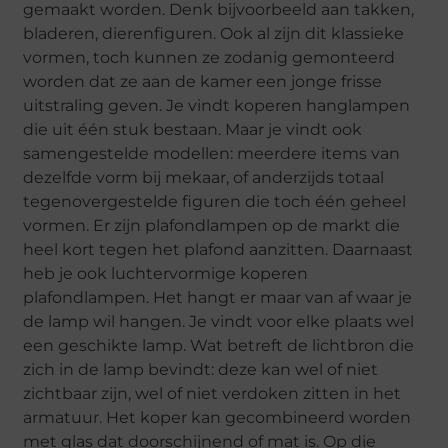
gemaakt worden. Denk bijvoorbeeld aan takken,
bladeren, dierenfiguren. Ook al zijn dit klassieke
vormen, toch kunnen ze zodanig gemonteerd
worden dat ze aan de kamer een jonge frisse
uitstraling geven. Je vindt koperen hanglampen
die uit één stuk bestaan. Maar je vindt ook
samengestelde modellen: meerdere items van
dezelfde vorm bij mekaar, of anderzijds totaal
tegenovergestelde figuren die toch één geheel
vormen. Er zijn plafondlampen op de markt die
heel kort tegen het plafond aanzitten. Daarnaast
heb je ook luchtervormige koperen
plafondlampen. Het hangt er maar van af waar je
de lamp wil hangen. Je vindt voor elke plaats wel
een geschikte lamp. Wat betreft de lichtbron die
zich in de lamp bevindt: deze kan wel of niet
zichtbaar zijn, wel of niet verdoken zitten in het
armatuur. Het koper kan gecombineerd worden
met glas dat doorschijnend of mat is. Op die