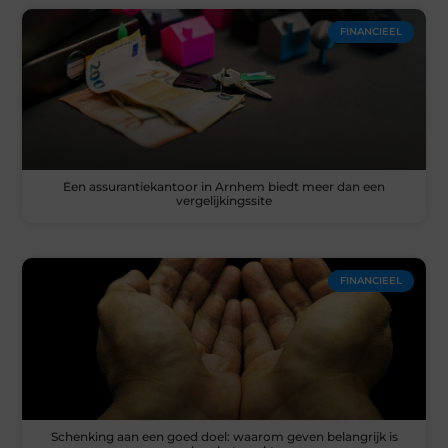
FINANCIEEL
Een assurantiekantoor in Arnhem biedt meer dan een
vergelijkingssite
FINANCIEEL
Schenking aan een goed doel: waarom geven belangrijk is