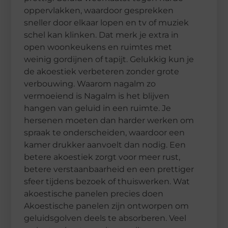
oppervlakken, waardoor gesprekken
sneller door elkaar lopen en tv of muziek
schel kan klinken. Dat merk je extra in
open woonkeukens en ruimtes met
weinig gordijnen of tapijt. Gelukkig kun je
de akoestiek verbeteren zonder grote
verbouwing. Waarom nagalm zo
vermoeiend is Nagalm is het blijven
hangen van geluid in een ruimte. Je
hersenen moeten dan harder werken om
spraak te onderscheiden, waardoor een
kamer drukker aanvoelt dan nodig. Een
betere akoestiek zorgt voor meer rust,
betere verstaanbaarheid en een prettiger
sfeer tijdens bezoek of thuiswerken. Wat
akoestische panelen precies doen
Akoestische panelen zijn ontworpen om
geluidsgolven deels te absorberen. Veel