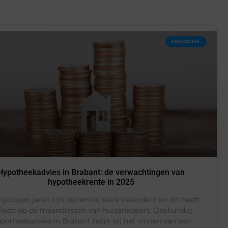
FINANCIEEL
Hypotheekadvies in Brabant: de verwachtingen van
hypotheekrente in 2025
gelopen jaren zijn de rentes sterk veranderd en dit heeft
vloed op de maandlasten van huizenkopers. Deskundig
potheekadvies in Brabant helpt bij het vinden van een