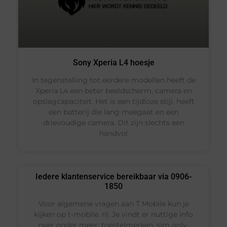
Sony Xperia L4 hoesje
In tegenstelling tot eerdere modellen heeft de
Xperia L4 een beter beeldscherm, camera en
opslagcapaciteit. Het is een tijdloze stijl, heeft
een batterij die lang meegaat en een
drievoudige camera. Dit zijn slechts een
handvol
Iedere klantenservice bereikbaar via 0906-
1850
Voor algemene vragen aan T Mobile kun je
kijken op t-mobile. nl. Je vindt er nuttige info
over onder meer: toestelmerken, sim only,