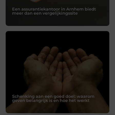
Een assurantiekantoor in Arnhem biedt
meer dan een vergelijkingssite
Een assurantiekantoor in Arnhem biedt
meer dan een vergelijkingssite
Verzekeringen afsluiten kan
tegenwoordig in een paar klikken, maar
dat betekent niet dat het altijd de beste
keuze is. Een
Lees verder
Schenking aan een goed doel: waarom
geven belangrijk is en hoe het werkt