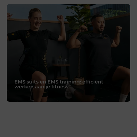
Schenking aan een goed doel: waarom
geven belangrijk is en hoe het werkt
Een schenking aan een goed doel is een
mooie manier om bij te dragen aan een
betere wereld. Of het
Lees verder
EMS suits en EMS training: efficiënt
werken aan je fitness
EMS suits en EMS training: efficiënt
werken aan je fitness