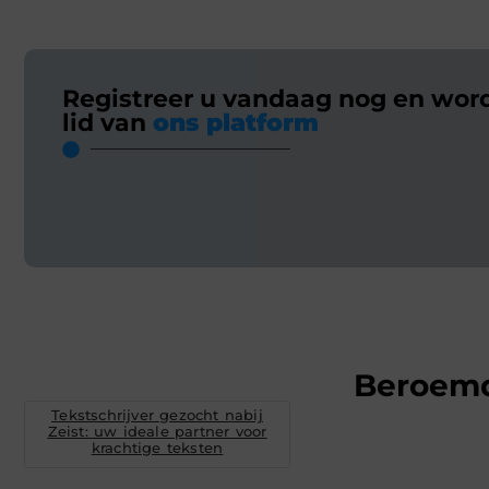
Registreer u vandaag nog en wor
lid van
ons platform
Beroem
Tekstschrijver gezocht nabij
Zeist: uw ideale partner voor
krachtige teksten