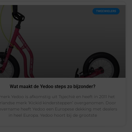
TWEEWIELERS
Wat maakt de Yedoo steps zo bijzonder?
merk Yedoo is afkomstig uit Tsjechië en heeft in 2011 het
rlandse merk ‘Kickid kindersteppen’ overgenomen. Door
overname heeft Yedoo een Europese dekking met dealers
in heel Europa. Yedoo hoort bij de grootste