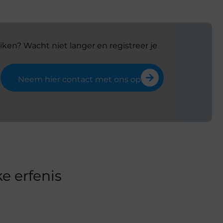
iken? Wacht niet langer en registreer je
Neem hier contact met ons op
e erfenis