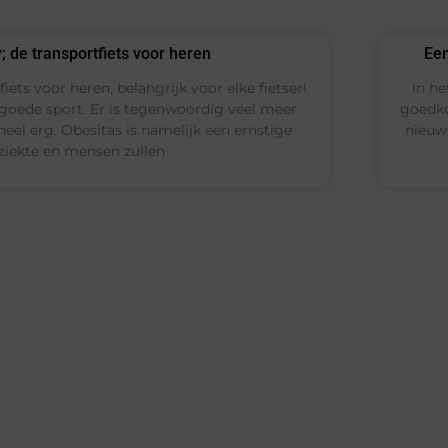
; de transportfiets voor heren
Een
ets voor heren, belangrijk voor elke fietser!
In he
e goede sport. Er is tegenwoordig veel meer
goedko
 heel erg. Obesitas is namelijk een ernstige
nieuw 
ziekte en mensen zullen