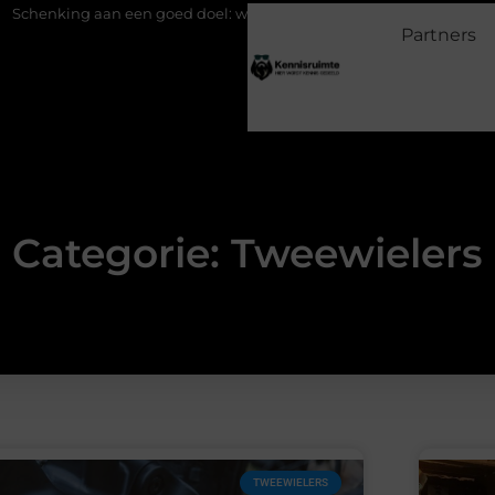
 aan een goed doel: waarom geven belangrijk is en hoe het werkt
Partners
Categorie: Tweewielers
TWEEWIELERS