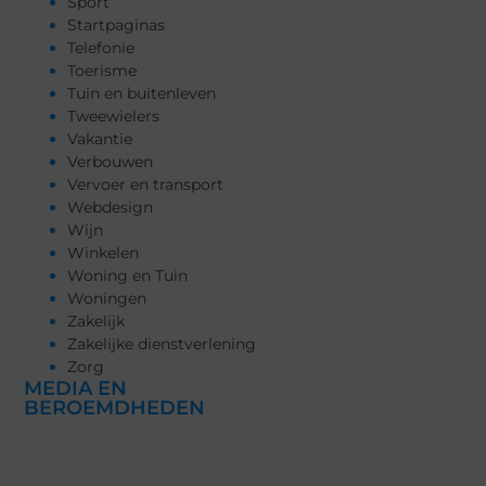
Sport
Startpaginas
Telefonie
Toerisme
Tuin en buitenleven
Tweewielers
Vakantie
Verbouwen
Vervoer en transport
Webdesign
Wijn
Winkelen
Woning en Tuin
Woningen
Zakelijk
Zakelijke dienstverlening
Zorg
MEDIA EN
BEROEMDHEDEN