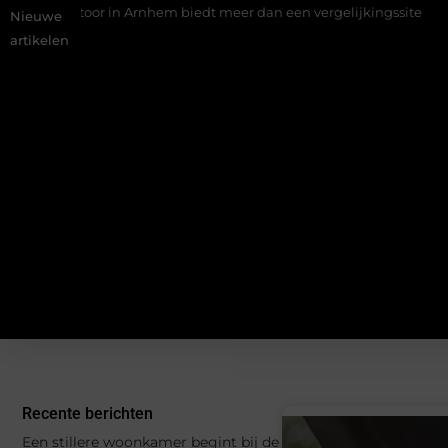
toor in Arnhem biedt meer dan een vergelijkingssite
Schenking
Nieuwe
artikelen
Recente berichten
Een stillere woonkamer begint bij de