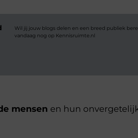
d
Wil jij jouw blogs delen en een breed publiek bere
vandaag nog op Kennisruimte.nl
de mensen
en hun onvergetelijk