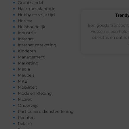
Groothandel
Haartransplantatie
Hobby en vrije tijd
Trendy
Horeca
Een goede transportfi
Huishoudelijk
Fietsen is een hel
Industrie
obesitas en dat is
Internet
Internet marketing
Kinderen
Management
Marketing
Media
Meubels
MKB
Mobiliteit
Mode en Kleding
Muziek
Onderwijs
Particuliere dienstverlening
Rechten
Relatie