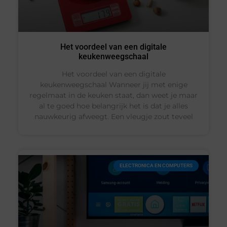
Het voordeel van een digitale
keukenweegschaal
Het voordeel van een digitale
keukenweegschaal Wanneer jij met enige
regelmaat in de keuken staat, dan weet je maar
al te goed hoe belangrijk het is dat je alles
nauwkeurig afweegt. Een vleugje zout teveel
ELECTRONICA EN COMPUTERS