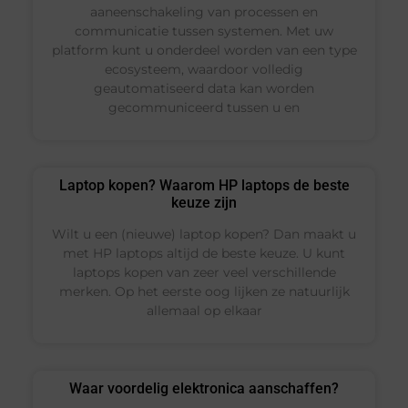
aaneenschakeling van processen en
communicatie tussen systemen. Met uw
platform kunt u onderdeel worden van een type
ecosysteem, waardoor volledig
geautomatiseerd data kan worden
gecommuniceerd tussen u en
Laptop kopen? Waarom HP laptops de beste
keuze zijn
Wilt u een (nieuwe) laptop kopen? Dan maakt u
met HP laptops altijd de beste keuze. U kunt
laptops kopen van zeer veel verschillende
merken. Op het eerste oog lijken ze natuurlijk
allemaal op elkaar
Waar voordelig elektronica aanschaffen?