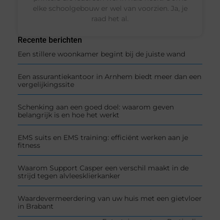
elke schoolgebouw er wel van voorzien. Ja, je
raad het al.
Recente berichten
Een stillere woonkamer begint bij de juiste wand
Een assurantiekantoor in Arnhem biedt meer dan een
vergelijkingssite
Schenking aan een goed doel: waarom geven
belangrijk is en hoe het werkt
EMS suits en EMS training: efficiënt werken aan je
fitness
Waarom Support Casper een verschil maakt in de
strijd tegen alvleesklierkanker
Waardevermeerdering van uw huis met een gietvloer
in Brabant