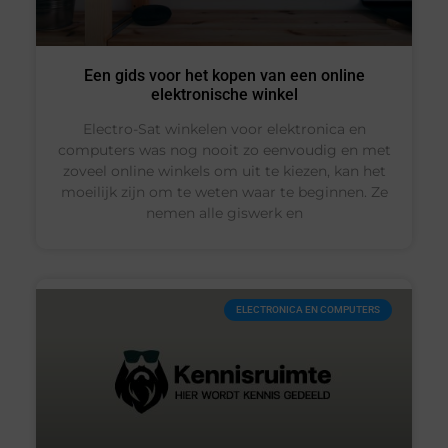
Een gids voor het kopen van een online
elektronische winkel
Electro-Sat winkelen voor elektronica en
computers was nog nooit zo eenvoudig en met
zoveel online winkels om uit te kiezen, kan het
moeilijk zijn om te weten waar te beginnen. Ze
nemen alle giswerk en
ELECTRONICA EN COMPUTERS