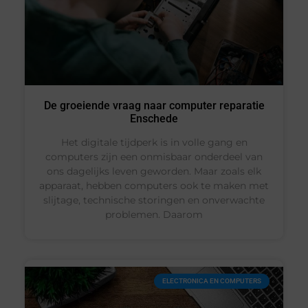
De groeiende vraag naar computer reparatie
Enschede
Het digitale tijdperk is in volle gang en
computers zijn een onmisbaar onderdeel van
ons dagelijks leven geworden. Maar zoals elk
apparaat, hebben computers ook te maken met
slijtage, technische storingen en onverwachte
problemen. Daarom
ELECTRONICA EN COMPUTERS