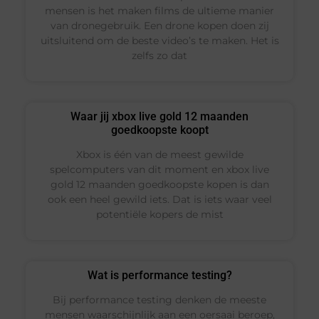
mensen is het maken films de ultieme manier
van dronegebruik. Een drone kopen doen zij
uitsluitend om de beste video’s te maken. Het is
zelfs zo dat
Waar jij xbox live gold 12 maanden
goedkoopste koopt
Xbox is één van de meest gewilde
spelcomputers van dit moment en xbox live
gold 12 maanden goedkoopste kopen is dan
ook een heel gewild iets. Dat is iets waar veel
potentiële kopers de mist
Wat is performance testing?
Bij performance testing denken de meeste
mensen waarschijnlijk aan een oersaai beroep,