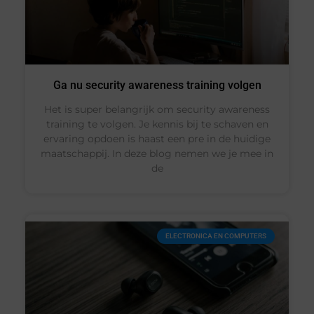
Ga nu security awareness training volgen
Het is super belangrijk om security awareness
training te volgen. Je kennis bij te schaven en
ervaring opdoen is haast een pre in de huidige
maatschappij. In deze blog nemen we je mee in
de
ELECTRONICA EN COMPUTERS