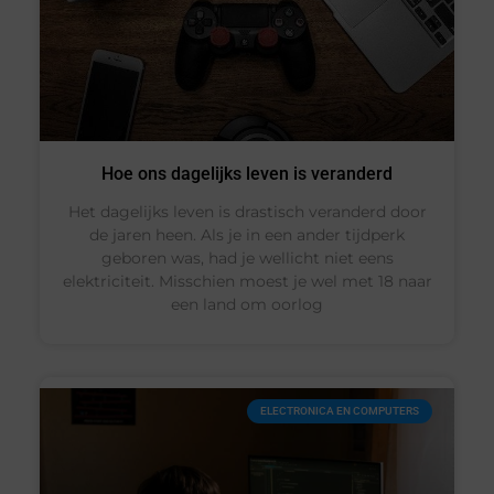
Hoe ons dagelijks leven is veranderd
Het dagelijks leven is drastisch veranderd door
de jaren heen. Als je in een ander tijdperk
geboren was, had je wellicht niet eens
elektriciteit. Misschien moest je wel met 18 naar
een land om oorlog
ELECTRONICA EN COMPUTERS