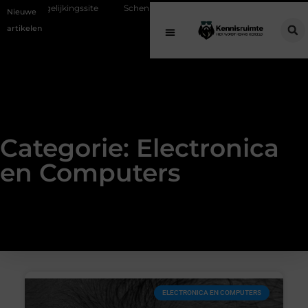
site
Schenking aan een goed doel: waarom geven belangrijk is en ho
Nieuwe
artikelen
Categorie: Electronica
en Computers
ELECTRONICA EN COMPUTERS