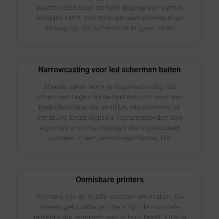
waarbij de tester de hele dag op een aantal
knopjes ramt om zo maar een willekeurige
uitslag op zijn scherm te krijgen. Niets
Narrowcasting voor led schermen buiten
Steeds vaker kom je tegenwoordig led
schermen tegen in de buitenlucht voor een
bedrijfslocatie als de IKEA, Mediamarkt of
Intratuin. Deze digitale reclameborden zijn
eigenlijk enorme displays die ingebouwd
worden in een verstevigd frame. Dit
Onmisbare printers
Printers zijn er in alle soorten en maten. De
meest gebruikte printers zijn de normale
printers die iedereen wel in huis heeft. Ook is