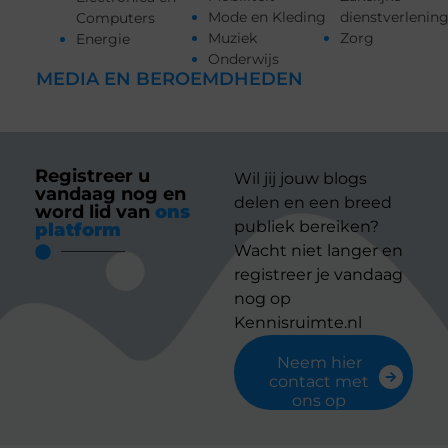
Mode en Kleding
dienstverlenin
Computers
Muziek
Zorg
Energie
Onderwijs
MEDIA EN BEROEMDHEDEN
Registreer u
Wil jij jouw blogs
vandaag nog en
delen en een breed
word lid van
ons
publiek bereiken?
platform
Wacht niet langer en
registreer je vandaag
nog op
Kennisruimte.nl
Neem hier
contact met
ons op