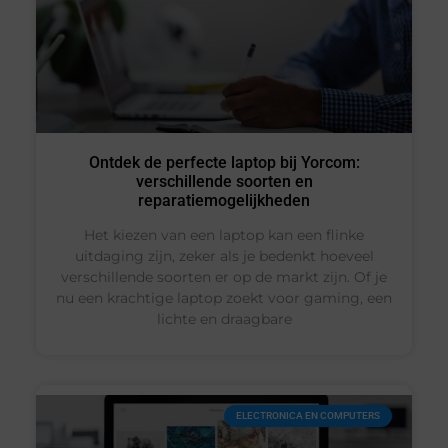
Ontdek de perfecte laptop bij Yorcom:
verschillende soorten en
reparatiemogelijkheden
Het kiezen van een laptop kan een flinke
uitdaging zijn, zeker als je bedenkt hoeveel
verschillende soorten er op de markt zijn. Of je
nu een krachtige laptop zoekt voor gaming, een
lichte en draagbare
ELECTRONICA EN COMPUTERS