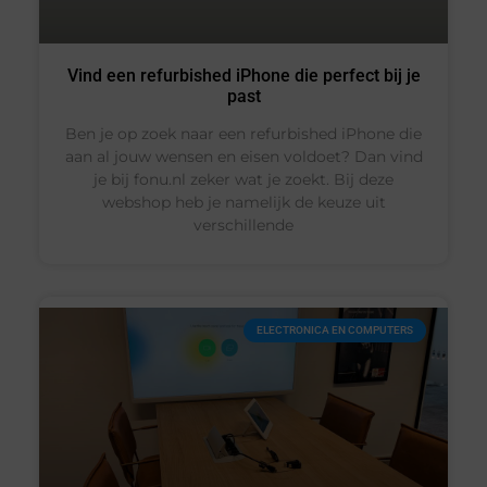
Vind een refurbished iPhone die perfect bij je
past
Ben je op zoek naar een refurbished iPhone die
aan al jouw wensen en eisen voldoet? Dan vind
je bij fonu.nl zeker wat je zoekt. Bij deze
webshop heb je namelijk de keuze uit
verschillende
ELECTRONICA EN COMPUTERS