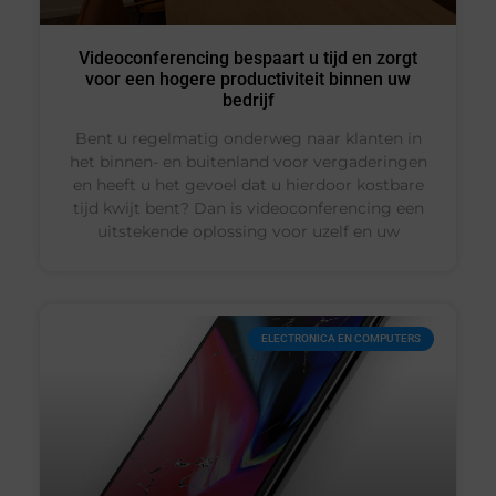
Videoconferencing bespaart u tijd en zorgt
voor een hogere productiviteit binnen uw
bedrijf
Bent u regelmatig onderweg naar klanten in
het binnen- en buitenland voor vergaderingen
en heeft u het gevoel dat u hierdoor kostbare
tijd kwijt bent? Dan is videoconferencing een
uitstekende oplossing voor uzelf en uw
ELECTRONICA EN COMPUTERS