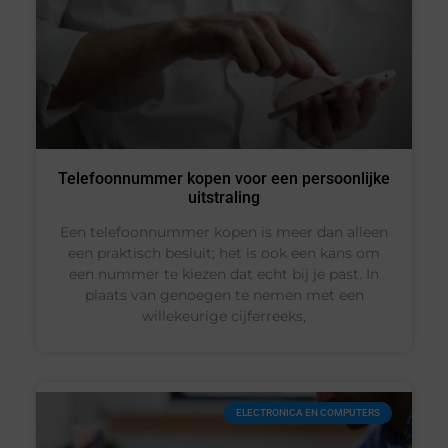
Telefoonnummer kopen voor een persoonlijke
uitstraling
Een telefoonnummer kopen is meer dan alleen
een praktisch besluit; het is ook een kans om
een nummer te kiezen dat echt bij je past. In
plaats van genoegen te nemen met een
willekeurige cijferreeks,
ELECTRONICA EN COMPUTERS