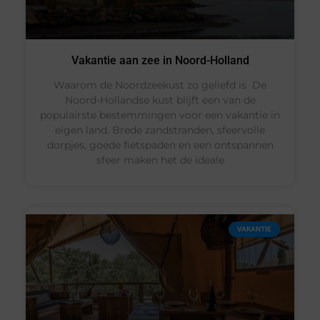
Vakantie aan zee in Noord-Holland
Waarom de Noordzeekust zo geliefd is De
Noord-Hollandse kust blijft een van de
populairste bestemmingen voor een vakantie in
eigen land. Brede zandstranden, sfeervolle
dorpjes, goede fietspaden en een ontspannen
sfeer maken het de ideale
VAKANTIE