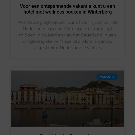
Voor een ontspannende vakantie kunt u een
hotel met wellness boeken in Winterberg
Winterberg ligt op een uur of vier rijden van de
Nederlandse grens. Dit elegante stadje ligt
midden in de bergen van het Sauerland in een
omgeving die verfrissend anders is dan de
uitgestrekte Nederlandse vlaktes.
VAKANTIE