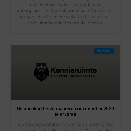
betrouwbare koffer met voldoende
opbergruimte natuurlijk onmisbaar. Op een reis
blog en enkele andere websites lazen we een
serie uitstekende tips om de voor jou
VAKANTIE
De absoluut beste manieren om de VS in 2020
te ervaren
De Verenigde Staten van Amerika is een grote
en mooie plek. Het bestaat uit 50 staten, die