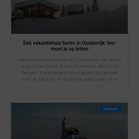
Een vakantiehuis huren in Oostenrijk: hier
moet je op letten
Een vakantiehuis huren in Oostenrijk: hier moet
je op letten Denk je aan Oostenrijk, dan zie je
bergen, frisse berglucht en gezellige dorpen
voor je. Of je nu in de winter gaat skiën of in
VAKANTIE