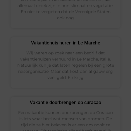
allemaal uniek zijn in hun klimaat en vegetatie.
En niet te vergeten dat de Verenigde Staten
ook nog
Vakantiehuis huren in Le Marche
Wij waren op zoek naar een bedrijf dat
vakantiehuizen verhuurd in Le Marche, Italië.
Natuurlijk kun je dat laten regelen bij een grote
reisorganisatie. Maar dat kost dan al gauw erg
veel geld. En krijg
Vakantie doorbrengen op curacao
Een vakantie kunnen doorbrengen op Curacao
is iets waar heel wat mensen van dromen. De
tijd die ze hier beleven is er een om nooit te
vergeten. Dit tropische eiland heeft namelijk