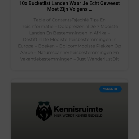
10x Bucketlist Landen Waar Je Echt Geweest
Moet Zijn Volgens …
Table of ContentsTsjechië Tips En
Reisinformatie – Dolopreizen.nlDe 7 Mooiste
Landen En Bestemmingen In Afrika –
Destift.nlDe Mooiste Reisbestemmingen In
Europa – Boeken – Bol.comMooiste Plekken Op
Aarde – NaturescannerReisbestemmingen En
Vakantiebestemmingen – Just WanderlustDit
VAKANTIE