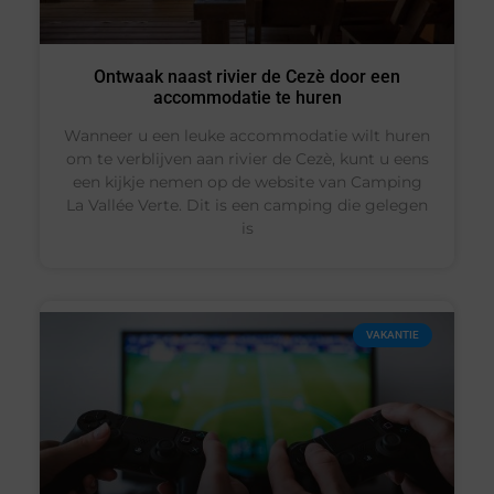
Ontwaak naast rivier de Cezè door een
accommodatie te huren
Wanneer u een leuke accommodatie wilt huren
om te verblijven aan rivier de Cezè, kunt u eens
een kijkje nemen op de website van Camping
La Vallée Verte. Dit is een camping die gelegen
is
VAKANTIE