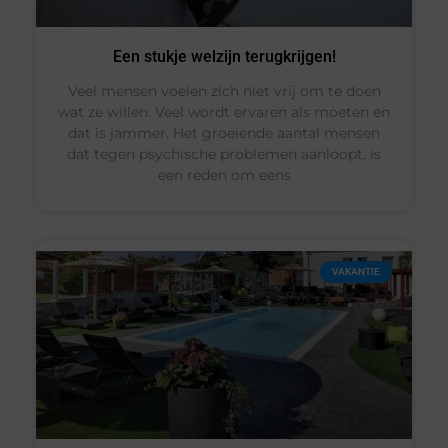
Een stukje welzijn terugkrijgen!
Veel mensen voelen zich niet vrij om te doen
wat ze willen. Veel wordt ervaren als moeten en
dat is jammer. Het groeiende aantal mensen
dat tegen psychische problemen aanloopt, is
een reden om eens
VAKANTIE