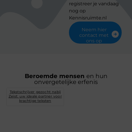
registreer je vandaag
nog op
Kennisruimte.nl
Neem hier
contact met
ons op
Beroemde mensen
en hun
onvergetelijke erfenis
Tekstschrijver gezocht nabij
Zeist: uw ideale partner voor
krachtige teksten