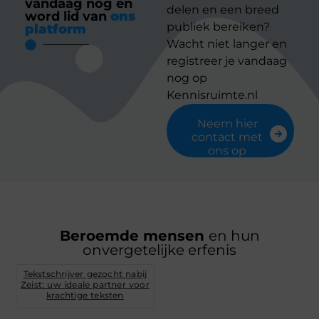
vandaag nog en
delen en een breed
word lid van
ons
publiek bereiken?
platform
Wacht niet langer en
registreer je vandaag
nog op
Kennisruimte.nl
Neem hier
contact met
ons op
Beroemde mensen
en hun
onvergetelijke erfenis
Tekstschrijver gezocht nabij
Zeist: uw ideale partner voor
krachtige teksten