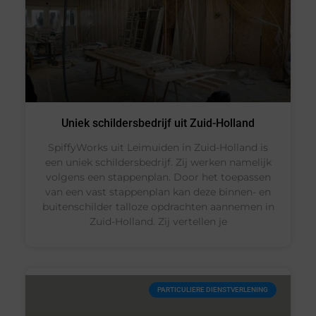
Uniek schildersbedrijf uit Zuid-Holland
SpiffyWorks uit Leimuiden in Zuid-Holland is
een uniek schildersbedrijf. Zij werken namelijk
volgens een stappenplan. Door het toepassen
van een vast stappenplan kan deze binnen- en
buitenschilder talloze opdrachten aannemen in
Zuid-Holland. Zij vertellen je
PARTICULIERE DIENSTVERLENING