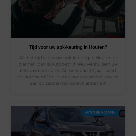
Tijd voor uw apk-keuring in Houten?
Als het tijd is om uw apk-keuring in Houten te
plannen, dan is Autobedrijf Nieuwenhuijsen uw
betrouwbare adres. Al meer dan 30 jaar levert
dit autobedrijf in Houten hoogwaardige service
aan duizenden tevreden klanten. Elk
AUTO’S EN MOTOREN