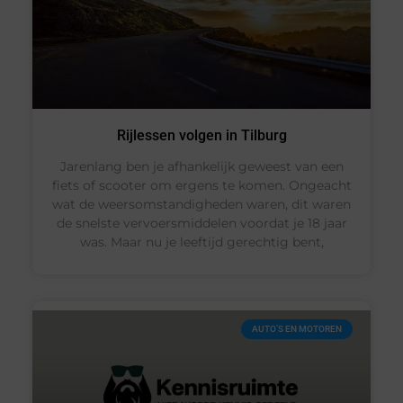
Rijlessen volgen in Tilburg
Jarenlang ben je afhankelijk geweest van een
fiets of scooter om ergens te komen. Ongeacht
wat de weersomstandigheden waren, dit waren
de snelste vervoersmiddelen voordat je 18 jaar
was. Maar nu je leeftijd gerechtig bent,
AUTO’S EN MOTOREN