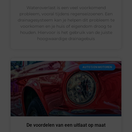
Wateroverlast is een veel voorkomend
probleem, vooral tijdens regenseizoenen. Een
drainagesysteem kan je helpen dit probleem te
voorkomen en je huis of eigendom droog te
houden. Hiervoor is het gebruik van de juiste
hoogwaardige drainagebuis
AUTO’S EN MOTOREN
De voordelen van een uitlaat op maat