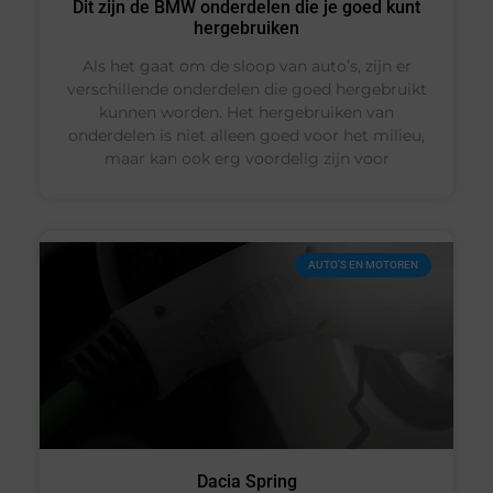
Dit zijn de BMW onderdelen die je goed kunt
hergebruiken
Als het gaat om de sloop van auto’s, zijn er
verschillende onderdelen die goed hergebruikt
kunnen worden. Het hergebruiken van
onderdelen is niet alleen goed voor het milieu,
maar kan ook erg voordelig zijn voor
AUTO’S EN MOTOREN
Dacia Spring