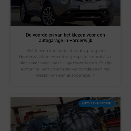
De voordelen van het kiezen voor een
autogarage in Harderwijk
Het kiezen van de juiste autogarage in
Harderwijk kan een uitdaging zijn, vooral als u
niet zeker weet waar u op moet letten. Er zijn
echter tal van voordelen verbonden aan het
kiezen van een autogarage in
AUTO’S EN MOTOREN