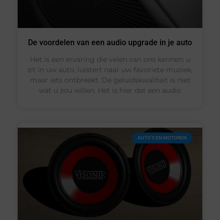
De voordelen van een audio upgrade in je auto
Het is een ervaring die velen van ons kennen: u
zit in uw auto, luistert naar uw favoriete muziek,
maar iets ontbreekt. De geluidskwaliteit is niet
wat u zou willen. Het is hier dat een audio
AUTO’S EN MOTOREN