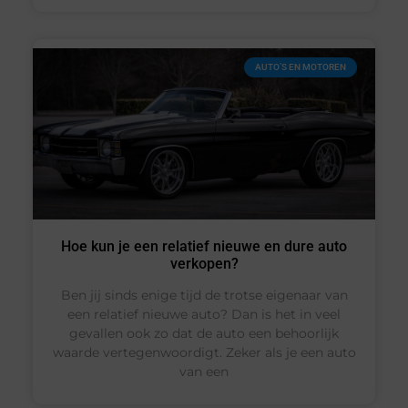
AUTO’S EN MOTOREN
Hoe kun je een relatief nieuwe en dure auto
verkopen?
Ben jij sinds enige tijd de trotse eigenaar van
een relatief nieuwe auto? Dan is het in veel
gevallen ook zo dat de auto een behoorlijk
waarde vertegenwoordigt. Zeker als je een auto
van een