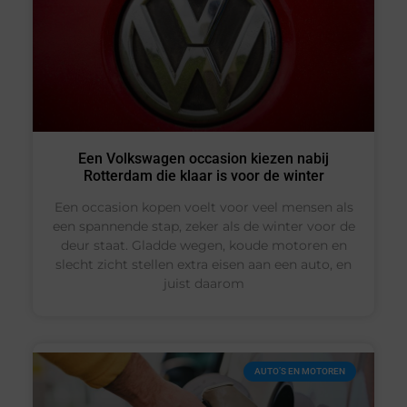
Een Volkswagen occasion kiezen nabij
Rotterdam die klaar is voor de winter
Een occasion kopen voelt voor veel mensen als
een spannende stap, zeker als de winter voor de
deur staat. Gladde wegen, koude motoren en
slecht zicht stellen extra eisen aan een auto, en
juist daarom
AUTO’S EN MOTOREN