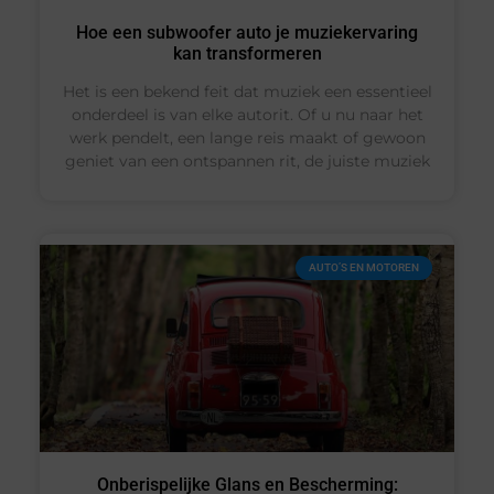
Hoe een subwoofer auto je muziekervaring
kan transformeren
Het is een bekend feit dat muziek een essentieel
onderdeel is van elke autorit. Of u nu naar het
werk pendelt, een lange reis maakt of gewoon
geniet van een ontspannen rit, de juiste muziek
AUTO’S EN MOTOREN
Onberispelijke Glans en Bescherming: