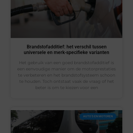
Brandstofadditief: het verschil tussen
universele en merk-specifieke varianten
Het gebruik van een goed brandstofadditief is
een eenvoudige manier om de motorprestaties
te verbeteren en het brandstofsysteem schoon
te houden. Toch ontstaat vaak de vraag of het
beter is om te kiezen voor een
AUTO’S EN MOTOREN