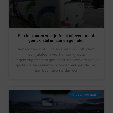
Een bus huren voor je feest of evenement:
gemak, stijl en samen genieten
Aankomen in stijl Of je nu een bruiloft plant,
een jubileum viert of een groots
verjaardagsfeest organiseert: het vervoer van je
gasten is een belangrijk onderdeel van de dag.
Een bus huren is dan een
AUTO’S EN MOTOREN