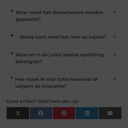
Waar moet het desserbestek worden
▼
geplaatst?
Welke kant moet het mes op wijzen?
▼
Waarom is de juiste bestek opstelling
▼
belangrijk?
Hoe maak ik mijn tafel helemaal af
▼
volgens de etiquette?
Goed artikel? Deel hem dan op:
X
Facebook
Pinterest
LinkedIn
Email
(Twitter)