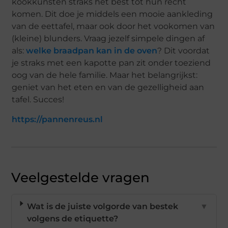
kookkunsten straks het best tot hun recht
komen. Dit doe je middels een mooie aankleding
van de eettafel, maar ook door het vookomen van
(kleine) blunders. Vraag jezelf simpele dingen af
als:
welke braadpan kan in de oven
? Dit voordat
je straks met een kapotte pan zit onder toeziend
oog van de hele familie. Maar het belangrijkst:
geniet van het eten en van de gezelligheid aan
tafel. Succes!
https://pannenreus.nl
Veelgestelde vragen
Wat is de juiste volgorde van bestek
▼
volgens de etiquette?