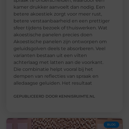
spraak te onderscheiden, waardoor een
kamer drukker aanvoelt dan nodig. Een
betere akoestiek zorgt voor meer rust,
betere verstaanbaarheid en een prettiger
sfeer tijdens bezoek of thuiswerken. Wat
akoestische panelen precies doen
Akoestische panelen zijn ontworpen om
geluidsgolven deels te absorberen. Veel
varianten bestaan uit een vilten
achterlaag met latten aan de voorkant.
Die combinatie helpt vooral bij het
dempen van reflecties van spraak en
alledaagse geluiden. Het resultaat
GEPUBLICEERD DOOR KENNISRUIMTE.NL
BLOG