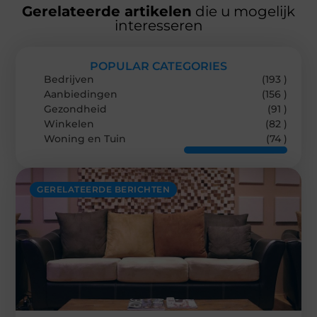
Gerelateerde artikelen
die u mogelijk
interesseren
POPULAR CATEGORIES
Bedrijven
(193 )
Aanbiedingen
(156 )
Gezondheid
(91 )
Winkelen
(82 )
Woning en Tuin
(74 )
GERELATEERDE BERICHTEN