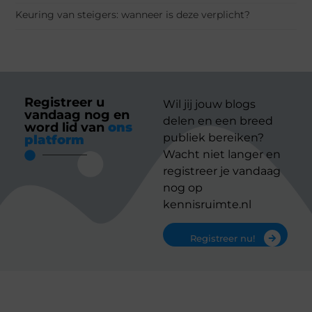
Keuring van steigers: wanneer is deze verplicht?
Registreer u
Wil jij jouw blogs
vandaag nog en
delen en een breed
word lid van
ons
publiek bereiken?
platform
Wacht niet langer en
registreer je vandaag
nog op
kennisruimte.nl
Registreer nu!