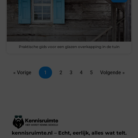
Praktische gids voor een glazen overkapping in de tuin
« Vorige
1
2
3
4
5
Volgende »
kennisruimte.nl – Echt, eerlijk, alles wat telt.