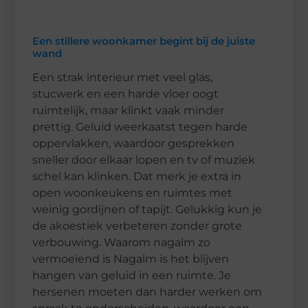
Een stillere woonkamer begint bij de juiste
wand
Een strak interieur met veel glas,
stucwerk en een harde vloer oogt
ruimtelijk, maar klinkt vaak minder
prettig. Geluid weerkaatst tegen harde
oppervlakken, waardoor gesprekken
sneller door elkaar lopen en tv of muziek
schel kan klinken. Dat merk je extra in
open woonkeukens en ruimtes met
weinig gordijnen of tapijt. Gelukkig kun je
de akoestiek verbeteren zonder grote
verbouwing. Waarom nagalm zo
vermoeiend is Nagalm is het blijven
hangen van geluid in een ruimte. Je
hersenen moeten dan harder werken om