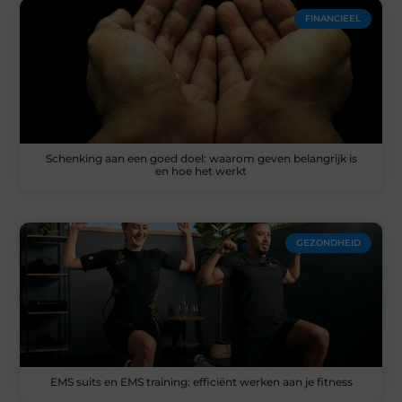
FINANCIEEL
Schenking aan een goed doel: waarom geven belangrijk is
en hoe het werkt
GEZONDHEID
EMS suits en EMS training: efficiënt werken aan je fitness