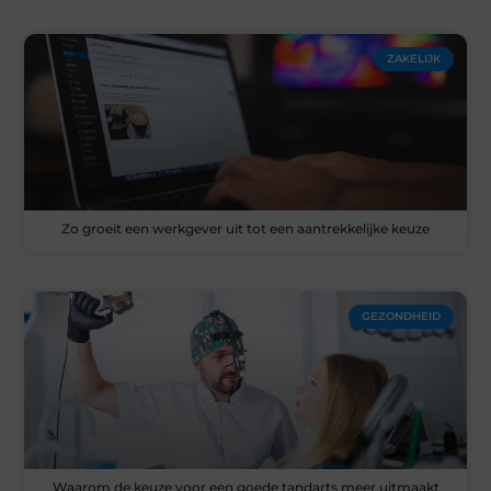
ZAKELIJK
Zo groeit een werkgever uit tot een aantrekkelijke keuze
GEZONDHEID
Waarom de keuze voor een goede tandarts meer uitmaakt