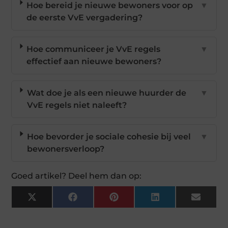
Hoe bereid je nieuwe bewoners voor op
▼
de eerste VvE vergadering?
Hoe communiceer je VvE regels
▼
effectief aan nieuwe bewoners?
Wat doe je als een nieuwe huurder de
▼
VvE regels niet naleeft?
Hoe bevorder je sociale cohesie bij veel
▼
bewonersverloop?
Goed artikel? Deel hem dan op:
X
Facebook
Pinterest
LinkedIn
Email
(Twitter)