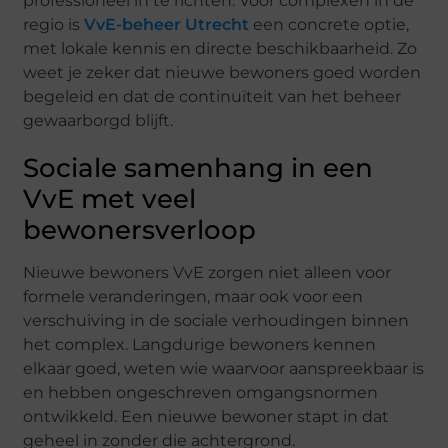
professioneel in te richten. Voor complexen in de
regio is
VvE-beheer Utrecht
een concrete optie,
met lokale kennis en directe beschikbaarheid. Zo
weet je zeker dat nieuwe bewoners goed worden
begeleid en dat de continuïteit van het beheer
gewaarborgd blijft.
Sociale samenhang in een
VvE met veel
bewonersverloop
Nieuwe bewoners VvE zorgen niet alleen voor
formele veranderingen, maar ook voor een
verschuiving in de sociale verhoudingen binnen
het complex. Langdurige bewoners kennen
elkaar goed, weten wie waarvoor aanspreekbaar is
en hebben ongeschreven omgangsnormen
ontwikkeld. Een nieuwe bewoner stapt in dat
geheel in zonder die achtergrond.