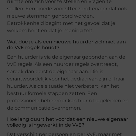
ruimte om zich voor te stellen en vragen te
stellen. Een goede voorzitter zorgt ervoor dat ook
nieuwe stemmen gehoord worden.
Betrokkenheid begint met het gevoel dat je
welkom bent en dat je mening telt.
Wat doe je als een nieuwe huurder zich niet aan
de VvE regels houdt?
Een huurder is via de eigenaar gebonden aan de
VvE regels. Als een huurder regels overtreedt,
spreek dan eerst de eigenaar aan. Die is
verantwoordelijk voor het gedrag van zijn of haar
huurder. Als de situatie niet verbetert, kan het
bestuur formele stappen zetten. Een
professionele beheerder kan hierin begeleiden en
de communicatie overnemen.
Hoe lang duurt het voordat een nieuwe eigenaar
volledig is ingewerkt in de VvE?
Dat verschilt per persoon en per VvE, maar met