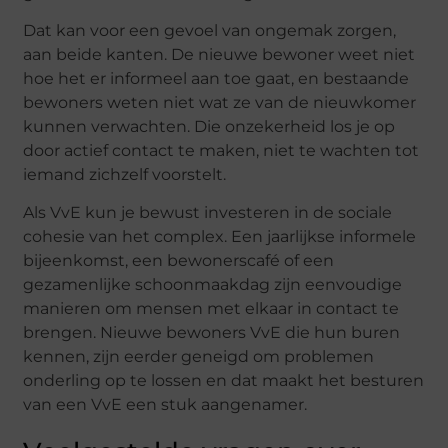
Dat kan voor een gevoel van ongemak zorgen,
aan beide kanten. De nieuwe bewoner weet niet
hoe het er informeel aan toe gaat, en bestaande
bewoners weten niet wat ze van de nieuwkomer
kunnen verwachten. Die onzekerheid los je op
door actief contact te maken, niet te wachten tot
iemand zichzelf voorstelt.
Als VvE kun je bewust investeren in de sociale
cohesie van het complex. Een jaarlijkse informele
bijeenkomst, een bewonerscafé of een
gezamenlijke schoonmaakdag zijn eenvoudige
manieren om mensen met elkaar in contact te
brengen. Nieuwe bewoners VvE die hun buren
kennen, zijn eerder geneigd om problemen
onderling op te lossen en dat maakt het besturen
van een VvE een stuk aangenamer.