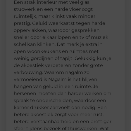
Een strak interieur met veel glas,
stucwerk en een harde vloer oogt
ruimtelijk, maar klinkt vaak minder
prettig. Geluid weerkaatst tegen harde
oppervlakken, waardoor gesprekken
sneller door elkaar lopen en tv of muziek
schel kan klinken. Dat merk je extra in
open woonkeukens en ruimtes met
weinig gordijnen of tapijt. Gelukkig kun je
de akoestiek verbeteren zonder grote
verbouwing. Waarom nagalm zo
vermoeiend is Nagalm is het blijven
hangen van geluid in een ruimte. Je
hersenen moeten dan harder werken om
spraak te onderscheiden, waardoor een
kamer drukker aanvoelt dan nodig. Een
betere akoestiek zorgt voor meer rust,
betere verstaanbaarheid en een prettiger
sfeer tijdens bezoek of thuiswerken. Wat