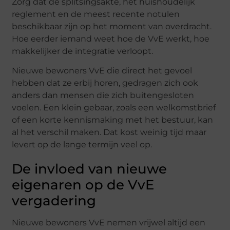
Zorg dat de splitsingsakte, het huishoudelijk
reglement en de meest recente notulen
beschikbaar zijn op het moment van overdracht.
Hoe eerder iemand weet hoe de VvE werkt, hoe
makkelijker de integratie verloopt.
Nieuwe bewoners VvE die direct het gevoel
hebben dat ze erbij horen, gedragen zich ook
anders dan mensen die zich buitengesloten
voelen. Een klein gebaar, zoals een welkomstbrief
of een korte kennismaking met het bestuur, kan
al het verschil maken. Dat kost weinig tijd maar
levert op de lange termijn veel op.
De invloed van nieuwe
eigenaren op de VvE
vergadering
Nieuwe bewoners VvE nemen vrijwel altijd een