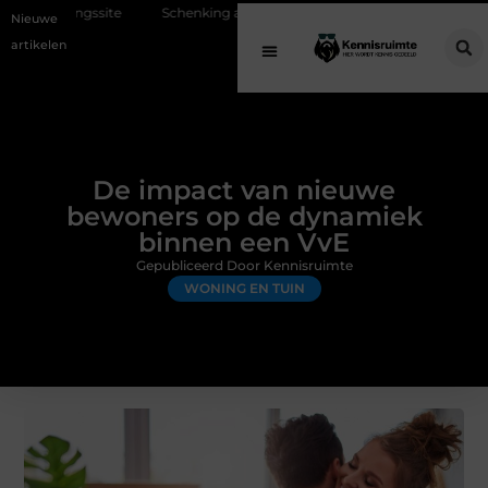
Schenking aan een goed doel: waarom geven belangrijk is en hoe het w
Nieuwe
artikelen
De impact van nieuwe
bewoners op de dynamiek
binnen een VvE
Gepubliceerd Door Kennisruimte
WONING EN TUIN