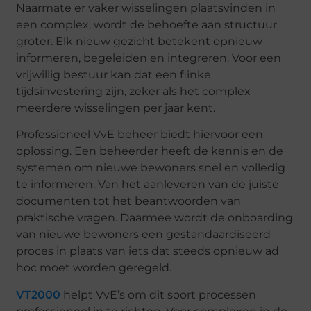
Naarmate er vaker wisselingen plaatsvinden in
een complex, wordt de behoefte aan structuur
groter. Elk nieuw gezicht betekent opnieuw
informeren, begeleiden en integreren. Voor een
vrijwillig bestuur kan dat een flinke
tijdsinvestering zijn, zeker als het complex
meerdere wisselingen per jaar kent.
Professioneel VvE beheer biedt hiervoor een
oplossing. Een beheerder heeft de kennis en de
systemen om nieuwe bewoners snel en volledig
te informeren. Van het aanleveren van de juiste
documenten tot het beantwoorden van
praktische vragen. Daarmee wordt de onboarding
van nieuwe bewoners een gestandaardiseerd
proces in plaats van iets dat steeds opnieuw ad
hoc moet worden geregeld.
VT2000
helpt VvE’s om dit soort processen