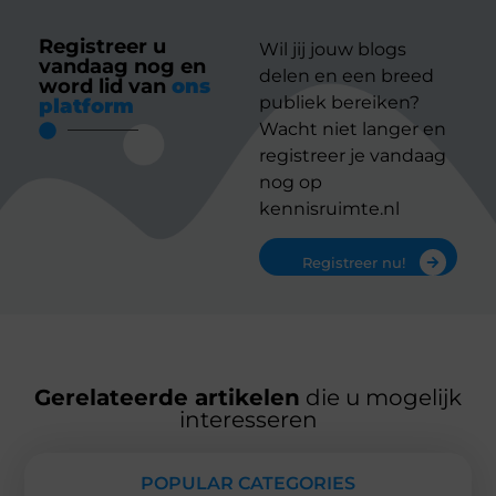
Registreer u
Wil jij jouw blogs
vandaag nog en
delen en een breed
word lid van
ons
publiek bereiken?
platform
Wacht niet langer en
registreer je vandaag
nog op
kennisruimte.nl
Registreer nu!
Gerelateerde artikelen
die u mogelijk
interesseren
POPULAR CATEGORIES