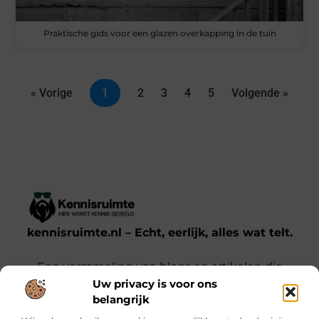
Praktische gids voor een glazen overkapping in de tuin
« Vorige
1
2
3
4
5
Volgende »
kennisruimte.nl – Echt, eerlijk, alles wat telt.
Een verzameling van blogs en artikelen die
Uw privacy is voor ons
een breed scala aan onderwerpen uit het
belangrijk
dagelijks leven behandelen.