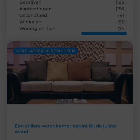
Bedrijven
(193 )
Aanbiedingen
(156 )
Gezondheid
(91 )
Winkelen
(82 )
Woning en Tuin
(74 )
GERELATEERDE BERICHTEN
Een stillere woonkamer begint bij de juiste
wand