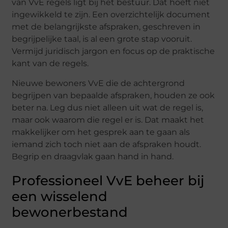
van VvE regels ligt bij het bestuur. Dat hoeft niet
ingewikkeld te zijn. Een overzichtelijk document
met de belangrijkste afspraken, geschreven in
begrijpelijke taal, is al een grote stap vooruit.
Vermijd juridisch jargon en focus op de praktische
kant van de regels.
Nieuwe bewoners VvE die de achtergrond
begrijpen van bepaalde afspraken, houden ze ook
beter na. Leg dus niet alleen uit wat de regel is,
maar ook waarom die regel er is. Dat maakt het
makkelijker om het gesprek aan te gaan als
iemand zich toch niet aan de afspraken houdt.
Begrip en draagvlak gaan hand in hand.
Professioneel VvE beheer bij
een wisselend
bewonerbestand