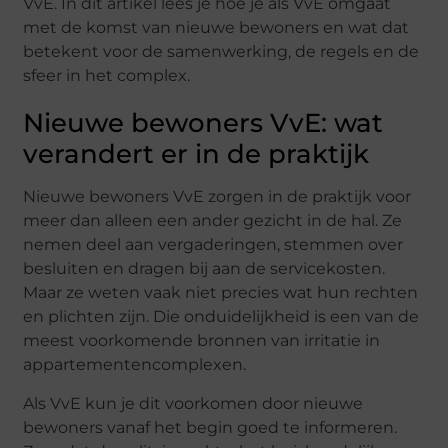
VvE. In dit artikel lees je hoe je als VvE omgaat
met de komst van nieuwe bewoners en wat dat
betekent voor de samenwerking, de regels en de
sfeer in het complex.
Nieuwe bewoners VvE: wat
verandert er in de praktijk
Nieuwe bewoners VvE zorgen in de praktijk voor
meer dan alleen een ander gezicht in de hal. Ze
nemen deel aan vergaderingen, stemmen over
besluiten en dragen bij aan de servicekosten.
Maar ze weten vaak niet precies wat hun rechten
en plichten zijn. Die onduidelijkheid is een van de
meest voorkomende bronnen van irritatie in
appartementencomplexen.
Als VvE kun je dit voorkomen door nieuwe
bewoners vanaf het begin goed te informeren.