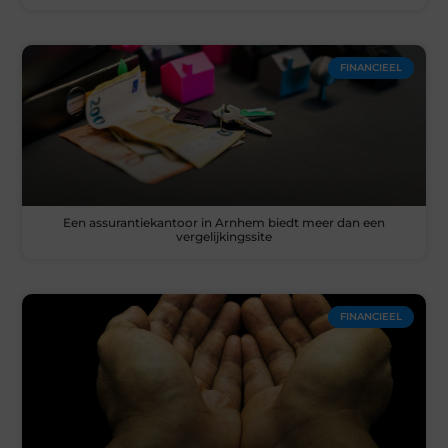
FINANCIEEL
Een assurantiekantoor in Arnhem biedt meer dan een
vergelijkingssite
FINANCIEEL