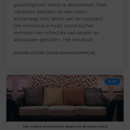
geluidsgolven deels te absorberen. Veel
varianten bestaan uit een vilten
achterlaag met latten aan de voorkant.
Die combinatie helpt vooral bij het
dempen van reflecties van spraak en
alledaagse geluiden. Het resultaat
GEPUBLICEERD DOOR KENNISRUIMTE.NL
BLOG
Een stillere woonkamer begint bij de juiste wand