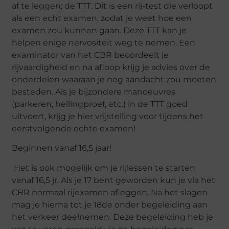
af te leggen; de TTT. Dit is een rij-test die verloopt
als een echt examen, zodat je weet hoe een
examen zou kunnen gaan. Deze TTT kan je
helpen enige nervositeit weg te nemen. Een
examinator van het CBR beoordeelt je
rijvaardigheid en na afloop krijg je advies over de
onderdelen waaraan je nog aandacht zou moeten
besteden. Als je bijzondere manoeuvres
(parkeren, hellingproef, etc.) in de TTT goed
uitvoert, krijg je hier vrijstelling voor tijdens het
eerstvolgende echte examen!
Beginnen vanaf 16,5 jaar!
Het is ook mogelijk om je rijlessen te starten
vanaf 16,5 jr. Als je 17 bent geworden kun je via het
CBR normaal rijexamen afleggen. Na het slagen
mag je hierna tot je 18de onder begeleiding aan
het verkeer deelnemen. Deze begeleiding heb je