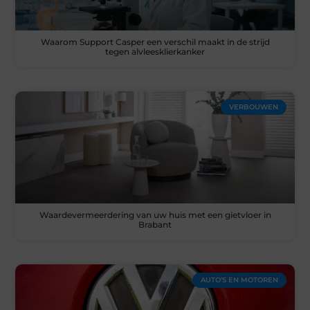
Waarom Support Casper een verschil maakt in de strijd
tegen alvleesklierkanker
VERBOUWEN
Waardevermeerdering van uw huis met een gietvloer in
Brabant
AUTO’S EN MOTOREN