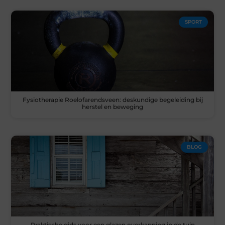
SPORT
Fysiotherapie Roelofarendsveen: deskundige begeleiding bij
herstel en beweging
BLOG
Praktische gids voor een glazen overkapping in de tuin