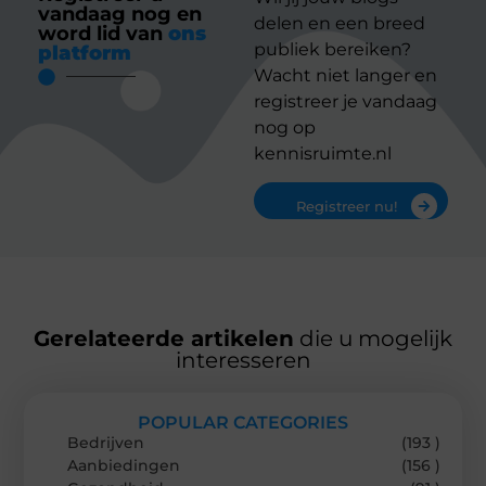
vandaag nog en
delen en een breed
word lid van
ons
publiek bereiken?
platform
Wacht niet langer en
registreer je vandaag
nog op
kennisruimte.nl
Registreer nu!
Gerelateerde artikelen
die u mogelijk
interesseren
POPULAR CATEGORIES
Bedrijven
(193 )
Aanbiedingen
(156 )