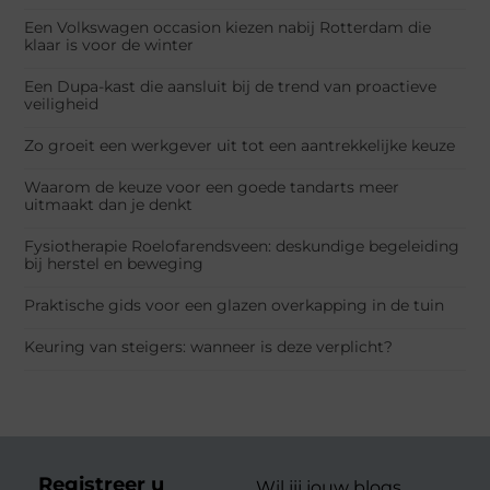
Een Volkswagen occasion kiezen nabij Rotterdam die
klaar is voor de winter
Een Dupa-kast die aansluit bij de trend van proactieve
veiligheid
Zo groeit een werkgever uit tot een aantrekkelijke keuze
Waarom de keuze voor een goede tandarts meer
uitmaakt dan je denkt
Fysiotherapie Roelofarendsveen: deskundige begeleiding
bij herstel en beweging
Praktische gids voor een glazen overkapping in de tuin
Keuring van steigers: wanneer is deze verplicht?
Registreer u
Wil jij jouw blogs