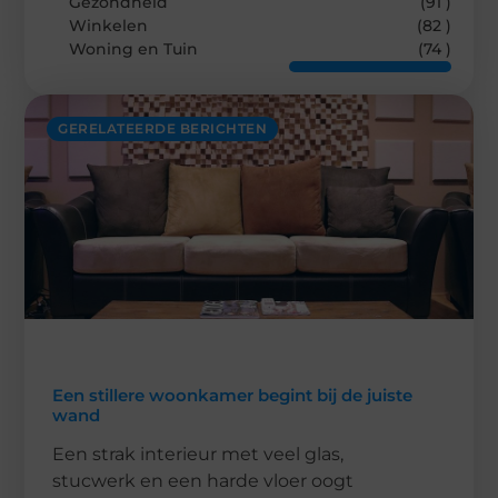
Gezondheid
(91 )
Winkelen
(82 )
Woning en Tuin
(74 )
GERELATEERDE BERICHTEN
Een stillere woonkamer begint bij de juiste
wand
Een strak interieur met veel glas,
stucwerk en een harde vloer oogt