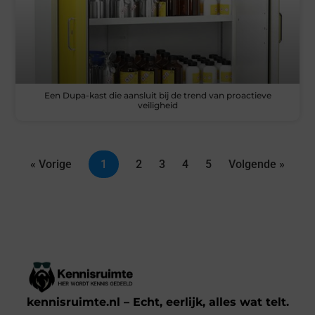
Een Dupa-kast die aansluit bij de trend van proactieve
veiligheid
« Vorige
1
2
3
4
5
Volgende »
kennisruimte.nl – Echt, eerlijk, alles wat telt.