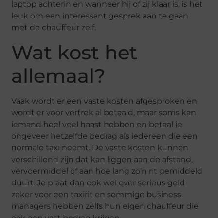
laptop achterin en wanneer hij of zij klaar is, is het
leuk om een interessant gesprek aan te gaan
met de chauffeur zelf.
Wat kost het
allemaal?
Vaak wordt er een vaste kosten afgesproken en
wordt er voor vertrek al betaald, maar soms kan
iemand heel veel haast hebben en betaal je
ongeveer hetzelfde bedrag als iedereen die een
normale taxi neemt. De vaste kosten kunnen
verschillend zijn dat kan liggen aan de afstand,
vervoermiddel of aan hoe lang zo’n rit gemiddeld
duurt. Je praat dan ook wel over serieus geld
zeker voor een taxirit en sommige business
managers hebben zelfs hun eigen chauffeur die
ook een vast bedrag krijgen.