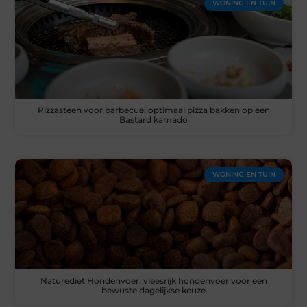
WONING EN TUIN
Pizzasteen voor barbecue: optimaal pizza bakken op een
Bastard kamado
WONING EN TUIN
Naturediet Hondenvoer: vleesrijk hondenvoer voor een
bewuste dagelijkse keuze