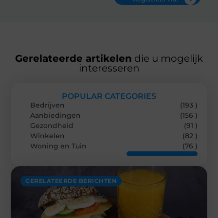
Gerelateerde artikelen
die u mogelijk
interesseren
POPULAR CATEGORIES
Bedrijven
(193 )
Aanbiedingen
(156 )
Gezondheid
(91 )
Winkelen
(82 )
Woning en Tuin
(76 )
GERELATEERDE BERICHTEN