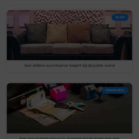
BLOG
Een stillere woonkamer begint bij de juiste wand
FINANCIEEL
Een assurantiekantoor in Arnhem biedt meer dan een