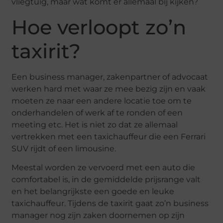
vliegtuig, maar wat komt er allemaal bij kijken?
Hoe verloopt zo’n
taxirit?
Een business manager, zakenpartner of advocaat
werken hard met waar ze mee bezig zijn en vaak
moeten ze naar een andere locatie toe om te
onderhandelen of werk af te ronden of een
meeting etc. Het is niet zo dat ze allemaal
vertrekken met een taxichauffeur die een Ferrari
SUV rijdt of een limousine.
Meestal worden ze vervoerd met een auto die
comfortabel is, in de gemiddelde prijsrange valt
en het belangrijkste een goede en leuke
taxichauffeur. Tijdens de taxirit gaat zo’n business
manager nog zijn zaken doornemen op zijn