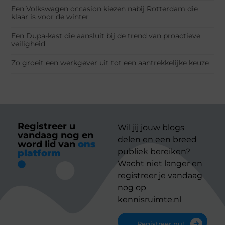
Een Volkswagen occasion kiezen nabij Rotterdam die
klaar is voor de winter
Een Dupa-kast die aansluit bij de trend van proactieve
veiligheid
Zo groeit een werkgever uit tot een aantrekkelijke keuze
Registreer u
Wil jij jouw blogs
vandaag nog en
delen en een breed
word lid van
ons
publiek bereiken?
platform
Wacht niet langer en
registreer je vandaag
nog op
kennisruimte.nl
Registreer nu!