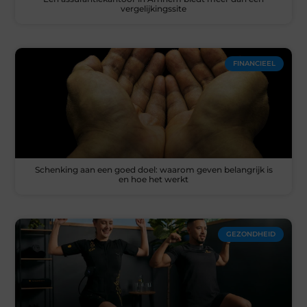
vergelijkingssite
FINANCIEEL
Schenking aan een goed doel: waarom geven belangrijk is
en hoe het werkt
GEZONDHEID