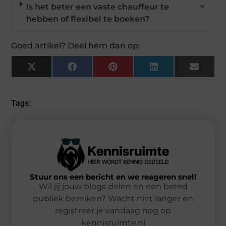
Is het beter een vaste chauffeur te
▼
hebben of flexibel te boeken?
Goed artikel? Deel hem dan op:
X
Facebook
Pinterest
LinkedIn
Email
(Twitter)
Tags:
Stuur ons een bericht en we reageren snel!
Wil jij jouw blogs delen en een breed
publiek bereiken? Wacht niet langer en
registreer je vandaag nog op
kennisruimte.nl