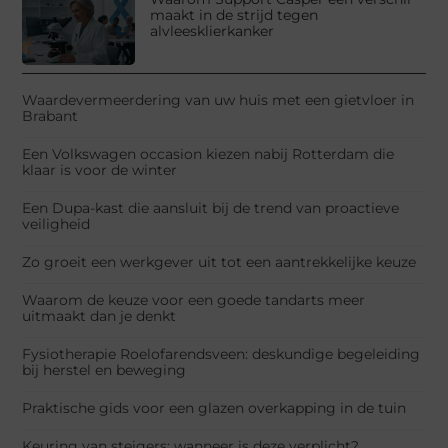
maakt in de strijd tegen
alvleesklierkanker
Waardevermeerdering van uw huis met een gietvloer in
Brabant
Een Volkswagen occasion kiezen nabij Rotterdam die
klaar is voor de winter
Een Dupa-kast die aansluit bij de trend van proactieve
veiligheid
Zo groeit een werkgever uit tot een aantrekkelijke keuze
Waarom de keuze voor een goede tandarts meer
uitmaakt dan je denkt
Fysiotherapie Roelofarendsveen: deskundige begeleiding
bij herstel en beweging
Praktische gids voor een glazen overkapping in de tuin
Keuring van steigers: wanneer is deze verplicht?