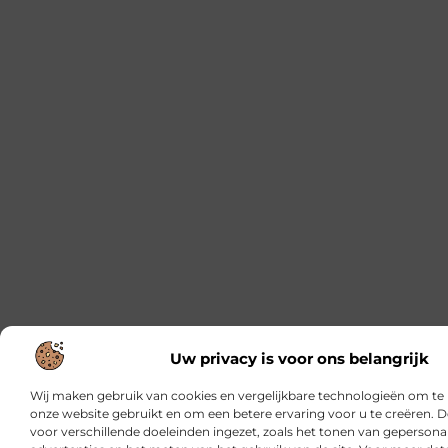
Uw privacy is voor ons belangrijk
Wij maken gebruik van cookies en vergelijkbare technologieën om te 
onze website gebruikt en om een betere ervaring voor u te creëren. 
voor verschillende doeleinden ingezet, zoals het tonen van gepersona