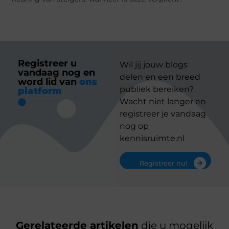
Registreer u
Wil jij jouw blogs
vandaag nog en
delen en een breed
word lid van
ons
publiek bereiken?
platform
Wacht niet langer en
registreer je vandaag
nog op
kennisruimte.nl
Registreer nu!
Gerelateerde artikelen
die u mogelijk