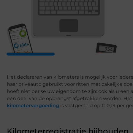
Het declareren van kilometers is mogelijk voor iede
haar privéauto gebruikt voor ritten met zakelijke do
hoeft niet per se uw eigendom te zijn: ook als u een 
een deel van de opbrengst afgetrokken worden. Het
kilometervergoeding
is vastgesteld op € 0,19 per g
Kilometerregistratie bijhouden