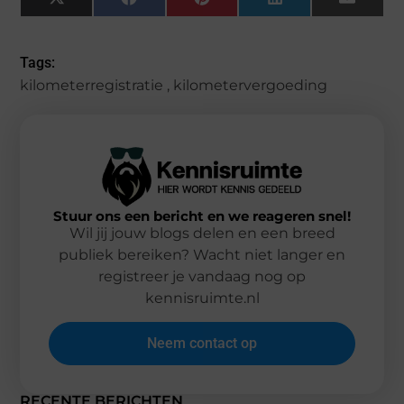
X
Facebook
Pinterest
LinkedIn
Email
(Twitter)
Tags:
kilometerregistratie
,
kilometervergoeding
Stuur ons een bericht en we reageren snel!
Wil jij jouw blogs delen en een breed
publiek bereiken? Wacht niet langer en
registreer je vandaag nog op
kennisruimte.nl
Neem contact op
RECENTE BERICHTEN