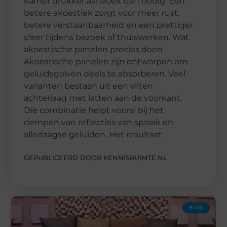
kamer drukker aanvoelt dan nodig. Een
betere akoestiek zorgt voor meer rust,
betere verstaanbaarheid en een prettiger
sfeer tijdens bezoek of thuiswerken. Wat
akoestische panelen precies doen
Akoestische panelen zijn ontworpen om
geluidsgolven deels te absorberen. Veel
varianten bestaan uit een vilten
achterlaag met latten aan de voorkant.
Die combinatie helpt vooral bij het
dempen van reflecties van spraak en
alledaagse geluiden. Het resultaat
GEPUBLICEERD DOOR KENNISRUIMTE.NL
BLOG