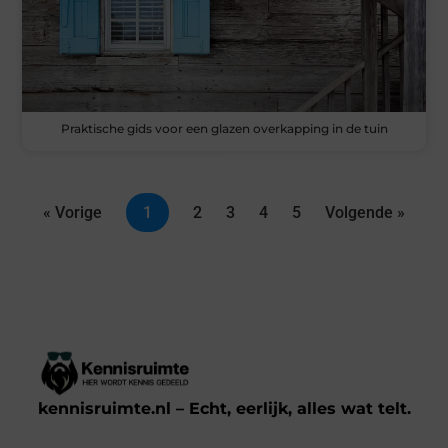
Praktische gids voor een glazen overkapping in de tuin
« Vorige
1
2
3
4
5
Volgende »
kennisruimte.nl – Echt, eerlijk, alles wat telt.