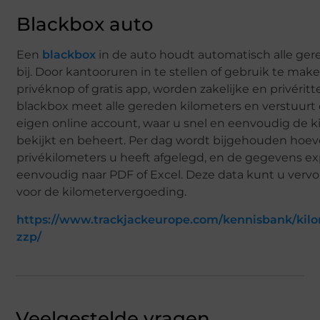
Blackbox auto
Een
blackbox
in de auto houdt automatisch alle ger
bij. Door kantooruren in te stellen of gebruik te mak
privéknop of gratis app, worden zakelijke en privéri
blackbox meet alle gereden kilometers en verstuurt
eigen online account, waar u snel en eenvoudig de ki
bekijkt en beheert. Per dag wordt bijgehouden hoeve
privékilometers u heeft afgelegd, en de gegevens ex
eenvoudig naar PDF of Excel. Deze data kunt u verv
voor de kilometervergoeding.
https://www.trackjackeurope.com/kennisbank/kil
zzp/
Veelgestelde vragen