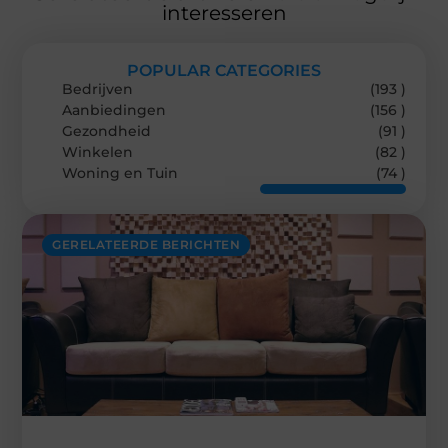
interesseren
POPULAR CATEGORIES
Bedrijven
(193 )
Aanbiedingen
(156 )
Gezondheid
(91 )
Winkelen
(82 )
Woning en Tuin
(74 )
GERELATEERDE BERICHTEN