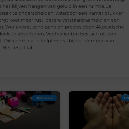
het blijven hangen van geluid in een ruimte. Je
raak te onderscheiden, waardoor een kamer drukker
orgt voor meer rust, betere verstaanbaarheid en een
ken. Wat akoestische panelen precies doen Akoestische
els te absorberen. Veel varianten bestaan uit een
t. Die combinatie helpt vooral bij het dempen van
. Het resultaat
FINANCIEEL
FI