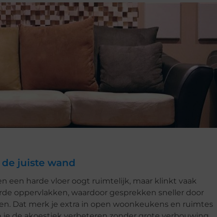
 de juiste wand
en een harde vloer oogt ruimtelijk, maar klinkt vaak
arde oppervlakken, waardoor gesprekken sneller door
nken. Dat merk je extra in open woonkeukens en ruimtes
un je de akoestiek verbeteren zonder grote verbouwing.