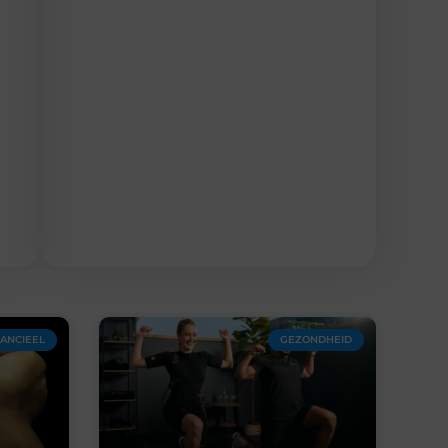
NANCIEEL
GEZONDHEID