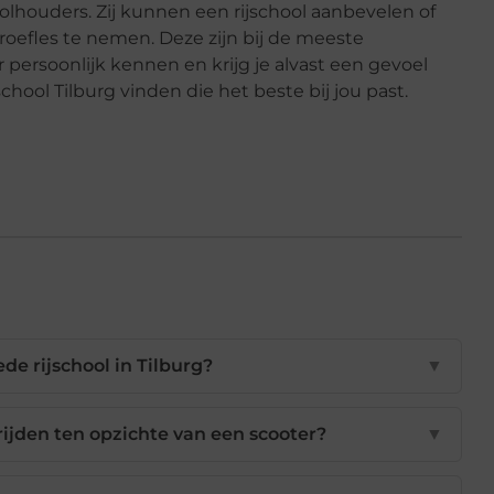
olhouders. Zij kunnen een rijschool aanbevelen of
proefles te nemen. Deze zijn bij de meeste
ur persoonlijk kennen en krijg je alvast een gevoel
school Tilburg vinden die het beste bij jou past.
de rijschool in Tilburg?
▼
rijden ten opzichte van een scooter?
▼