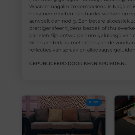
Waarom nagalm zo vermoeiend is Nagalm is 
hersenen moeten dan harder werken om sp
aanvoelt dan nodig. Een betere akoestiek z
prettiger sfeer tijdens bezoek of thuiswer
panelen zijn ontworpen om geluidsgolven de
vilten achterlaag met latten aan de voorkan
reflecties van spraak en alledaagse geluiden
GEPUBLICEERD DOOR KENNISRUIMTE.NL
BLOG