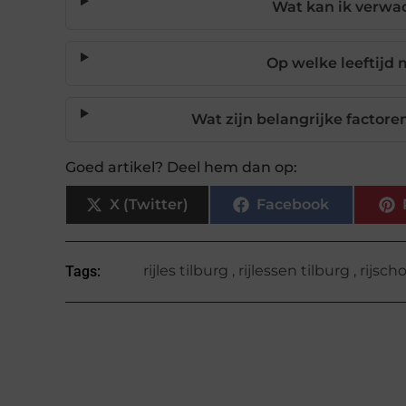
Wat kan ik verwac
Op welke leeftijd 
Wat zijn belangrijke factoren
Goed artikel? Deel hem dan op:
X (Twitter)
Facebook
rijles tilburg
,
rijlessen tilburg
,
rijsch
Tags: