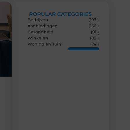
POPULAR CATEGORIES
Bedrijven
(193 )
Aanbiedingen
(156 )
Gezondheid
(91 )
Winkelen
(82 )
Woning en Tuin
(74 )