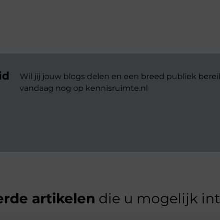
id
Wil jij jouw blogs delen en een breed publiek berei
vandaag nog op kennisruimte.nl
rde artikelen
die u mogelijk in