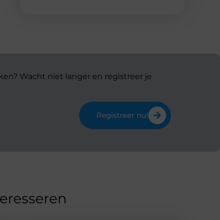
ken? Wacht niet langer en registreer je
Registreer nu!
teresseren