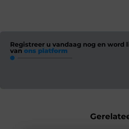
Registreer u vandaag nog en word l
van
ons platform
Gerelatee