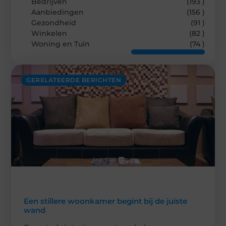
Bedrijven
(193 )
Aanbiedingen
(156 )
Gezondheid
(91 )
Winkelen
(82 )
Woning en Tuin
(74 )
GERELATEERDE BERICHTEN
Een stillere woonkamer begint bij de juiste
wand