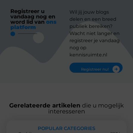
Registreer u
Wil jij jouw blogs
vandaag nog en
delen en een breed
word lid van
ons
publiek bereiken?
platform
Wacht niet langer en
registreer je vandaag
nog op
kennisruimte.nl
Registreer nu!
Gerelateerde artikelen
die u mogelijk
interesseren
POPULAR CATEGORIES