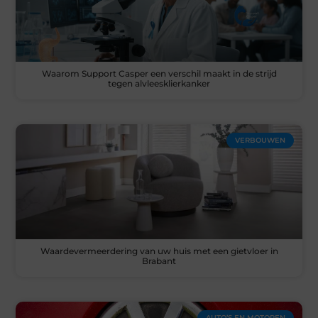
Waarom Support Casper een verschil maakt in de strijd
tegen alvleesklierkanker
VERBOUWEN
Waardevermeerdering van uw huis met een gietvloer in
Brabant
AUTO’S EN MOTOREN