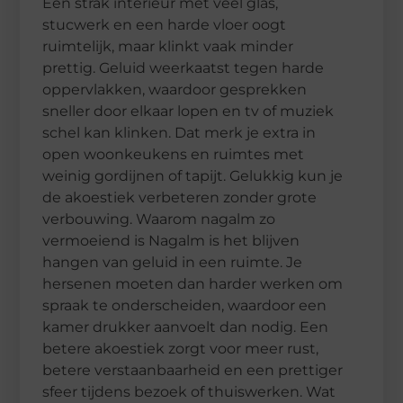
Een strak interieur met veel glas,
stucwerk en een harde vloer oogt
ruimtelijk, maar klinkt vaak minder
prettig. Geluid weerkaatst tegen harde
oppervlakken, waardoor gesprekken
sneller door elkaar lopen en tv of muziek
schel kan klinken. Dat merk je extra in
open woonkeukens en ruimtes met
weinig gordijnen of tapijt. Gelukkig kun je
de akoestiek verbeteren zonder grote
verbouwing. Waarom nagalm zo
vermoeiend is Nagalm is het blijven
hangen van geluid in een ruimte. Je
hersenen moeten dan harder werken om
spraak te onderscheiden, waardoor een
kamer drukker aanvoelt dan nodig. Een
betere akoestiek zorgt voor meer rust,
betere verstaanbaarheid en een prettiger
sfeer tijdens bezoek of thuiswerken. Wat