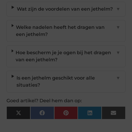
Wat zijn de voordelen van een jethelm?
▼
Welke nadelen heeft het dragen van
▼
een jethelm?
Hoe bescherm je je ogen bij het dragen
▼
van een jethelm?
Is een jethelm geschikt voor alle
▼
situaties?
Goed artikel? Deel hem dan op:
X
Facebook
Pinterest
LinkedIn
Email
(Twitter)