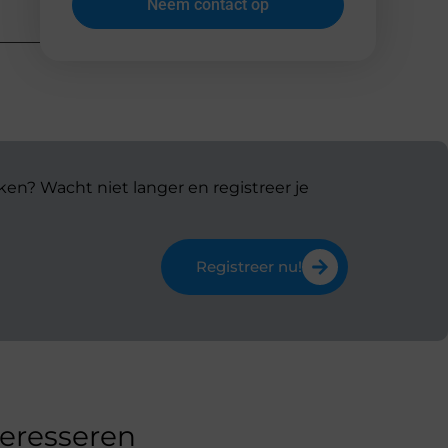
Neem contact op
ken? Wacht niet langer en registreer je
Registreer nu!
teresseren