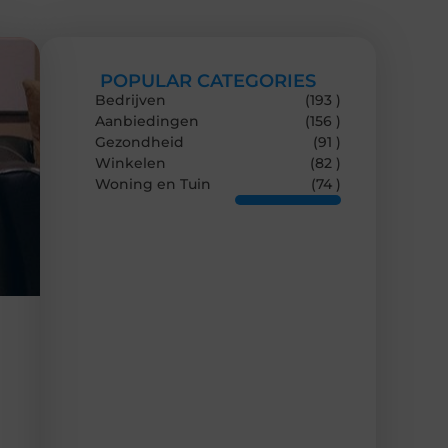
POPULAR CATEGORIES
Bedrijven
(193 )
Aanbiedingen
(156 )
Gezondheid
(91 )
Winkelen
(82 )
Woning en Tuin
(74 )