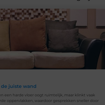
 de juiste wand
en een harde vloer oogt ruimtelijk, maar klinkt vaak
arde oppervlakken, waardoor gesprekken sneller door