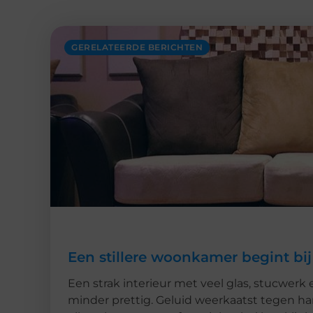
GERELATEERDE BERICHTEN
Een stillere woonkamer begint bij
Een strak interieur met veel glas, stucwerk 
minder prettig. Geluid weerkaatst tegen h