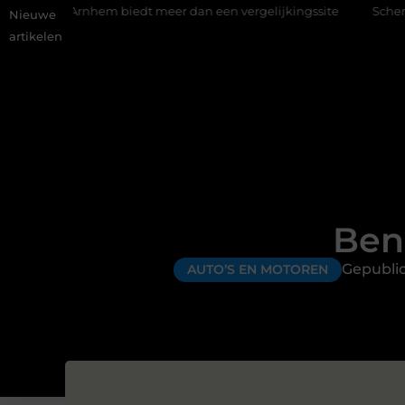
em biedt meer dan een vergelijkingssite
Schenking aan een goe
Nieuwe
artikelen
Ben
Gepubli
AUTO’S EN MOTOREN