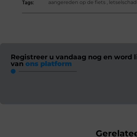
aangereden op de fiets
,
letselscha
Tags:
Registreer u vandaag nog en word l
van
ons platform
Gerelatee