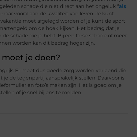
geleden schade die niet direct aan het ongeluk “
als
 maar vooral aan de kwaliteit van leven. Je kunt
e vakantie moet afgelegd worden of je kunt de sport
martengeld om de hoek kijken. Het bedrag dat je
n de schade die je hebt. Bij een forse schade of meer
en worden kan dit bedrag hoger zijn.
t moet je doen?
langrijk. Er moet dus goede zorg worden verleend die
e de tegenpartij aansprakelijk stellen. Daarvoor is
eformulier en foto’s maken zijn. Het is goed om je
llen of je snel bij ons te melden.