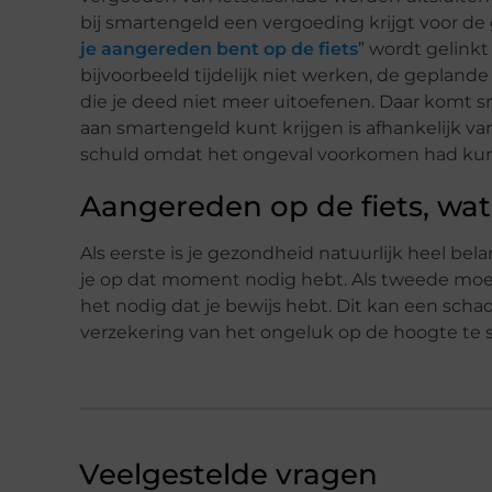
bij smartengeld een vergoeding krijgt voor de 
je aangereden bent op de fiets
” wordt gelinkt
bijvoorbeeld tijdelijk niet werken, de gepland
die je deed niet meer uitoefenen. Daar komt s
aan smartengeld kunt krijgen is afhankelijk va
schuld omdat het ongeval voorkomen had kunn
Aangereden op de fiets, wa
Als eerste is je gezondheid natuurlijk heel be
je op dat moment nodig hebt. Als tweede moet j
het nodig dat je bewijs hebt. Dit kan een schad
verzekering van het ongeluk op de hoogte te ste
Veelgestelde vragen