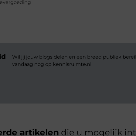
devergoeding
id
Wil jij jouw blogs delen en een breed publiek berei
vandaag nog op kennisruimte.nl
rde artikelen
die u mogelijk in