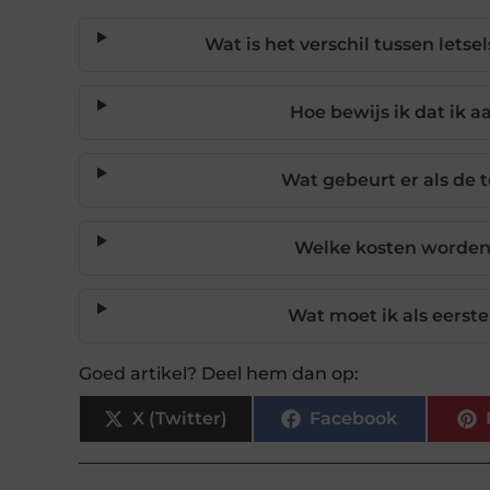
Wat is het verschil tussen let
Hoe bewijs ik dat ik 
Wat gebeurt er als de t
Welke kosten worden 
Wat moet ik als eerst
Goed artikel? Deel hem dan op:
X (Twitter)
Facebook