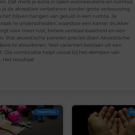
nken. Dat merk je extra in open woonkeukens en ruimtes
un je de akoestiek verbeteren zonder grote verbouwing.
het blijven hangen van geluid in een ruimte. Je
raak te onderscheiden, waardoor een kamer drukker
orgt voor meer rust, betere verstaanbaarheid en een
ken. Wat akoestische panelen precies doen Akoestische
els te absorberen. Veel varianten bestaan uit een
t. Die combinatie helpt vooral bij het dempen van
. Het resultaat
FINANCIEEL
FI