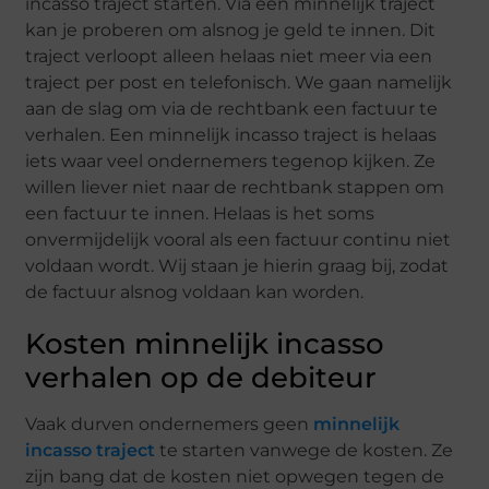
incasso traject starten. Via een minnelijk traject
kan je proberen om alsnog je geld te innen. Dit
traject verloopt alleen helaas niet meer via een
traject per post en telefonisch. We gaan namelijk
aan de slag om via de rechtbank een factuur te
verhalen. Een minnelijk incasso traject is helaas
iets waar veel ondernemers tegenop kijken. Ze
willen liever niet naar de rechtbank stappen om
een factuur te innen. Helaas is het soms
onvermijdelijk vooral als een factuur continu niet
voldaan wordt. Wij staan je hierin graag bij, zodat
de factuur alsnog voldaan kan worden.
Kosten minnelijk incasso
verhalen op de debiteur
Vaak durven ondernemers geen
minnelijk
incasso traject
te starten vanwege de kosten. Ze
zijn bang dat de kosten niet opwegen tegen de