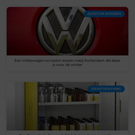
AUTO’S EN MOTOREN
Een Volkswagen occasion kiezen nabij Rotterdam die klaar
is voor de winter
DIENSTVERLENING