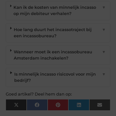
Kan ik de kosten van minnelijk incasso
▼
op mijn debiteur verhalen?
Hoe lang duurt het incassotraject bij
▼
een incassobureau?
Wanneer moet ik een incassobureau
▼
Amsterdam inschakelen?
Is minnelijk incasso risicovol voor mijn
▼
bedrijf?
Goed artikel? Deel hem dan op:
X
Facebook
Pinterest
LinkedIn
Email
(Twitter)