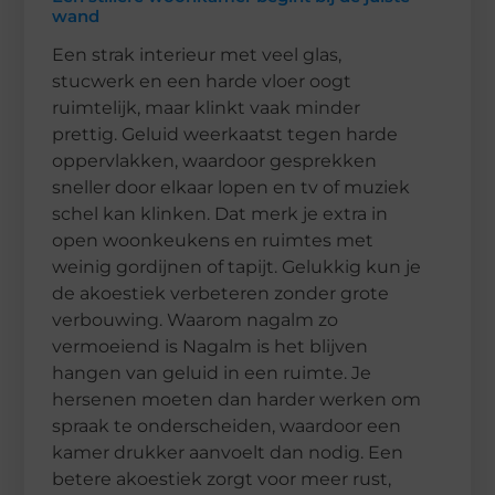
wand
Een strak interieur met veel glas,
stucwerk en een harde vloer oogt
ruimtelijk, maar klinkt vaak minder
prettig. Geluid weerkaatst tegen harde
oppervlakken, waardoor gesprekken
sneller door elkaar lopen en tv of muziek
schel kan klinken. Dat merk je extra in
open woonkeukens en ruimtes met
weinig gordijnen of tapijt. Gelukkig kun je
de akoestiek verbeteren zonder grote
verbouwing. Waarom nagalm zo
vermoeiend is Nagalm is het blijven
hangen van geluid in een ruimte. Je
hersenen moeten dan harder werken om
spraak te onderscheiden, waardoor een
kamer drukker aanvoelt dan nodig. Een
betere akoestiek zorgt voor meer rust,