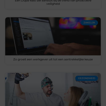
Een Dupa-kast die aansluit bij de trend van proactieve
veiligheid
ZAKELIJK
Zo groeit een werkgever uit tot een aantrekkelijke keuze
GEZONDHEID