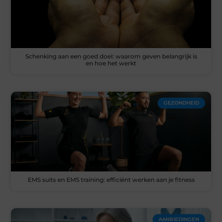
Schenking aan een goed doel: waarom geven belangrijk is
en hoe het werkt
GEZONDHEID
EMS suits en EMS training: efficiënt werken aan je fitness
AANBIEDINGEN