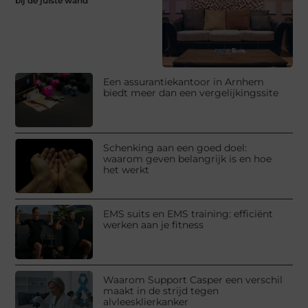
bij de juiste wand
Een assurantiekantoor in Arnhem
biedt meer dan een vergelijkingssite
Schenking aan een goed doel:
waarom geven belangrijk is en hoe
het werkt
EMS suits en EMS training: efficiënt
werken aan je fitness
Waarom Support Casper een verschil
maakt in de strijd tegen
alvleesklierkanker