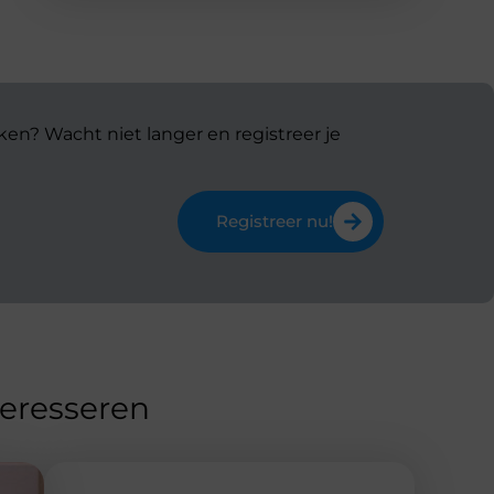
ken? Wacht niet langer en registreer je
Registreer nu!
teresseren