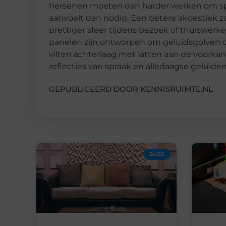
hersenen moeten dan harder werken om sp
aanvoelt dan nodig. Een betere akoestiek z
prettiger sfeer tijdens bezoek of thuiswer
panelen zijn ontworpen om geluidsgolven de
vilten achterlaag met latten aan de voorkan
reflecties van spraak en alledaagse geluiden
GEPUBLICEERD DOOR KENNISRUIMTE.NL
BLOG