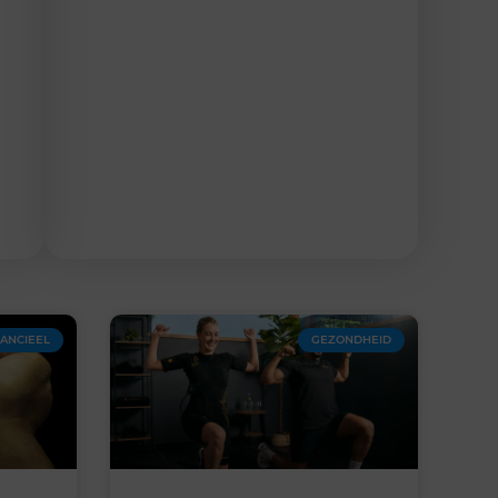
NANCIEEL
GEZONDHEID