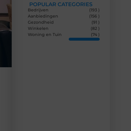
POPULAR CATEGORIES
Bedrijven
(193 )
Aanbiedingen
(156 )
Gezondheid
(91 )
Winkelen
(82 )
Woning en Tuin
(74 )