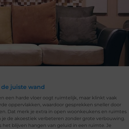
 de juiste wand
en een harde vloer oogt ruimtelijk, maar klinkt vaak
arde oppervlakken, waardoor gesprekken sneller door
nken. Dat merk je extra in open woonkeukens en ruimtes
un je de akoestiek verbeteren zonder grote verbouwing.
het blijven hangen van geluid in een ruimte. Je