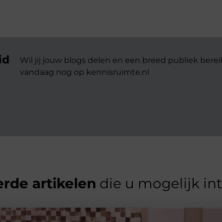
id
Wil jij jouw blogs delen en een breed publiek berei
vandaag nog op kennisruimte.nl
rde artikelen
die u mogelijk in