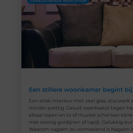
GERELATEERDE BERICHTEN
Een stillere woonkamer begint bij
Een strak interieur met veel glas, stucwerk 
minder prettig. Geluid weerkaatst tegen h
elkaar lopen en tv of muziek schel kan kli
met weinig gordijnen of tapijt. Gelukkig k
Waarom nagalm zo vermoeiend is Nagalm is 