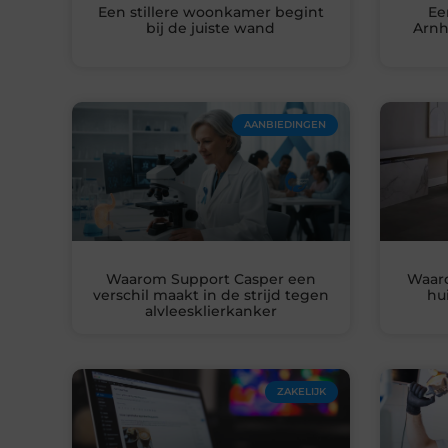
Een stillere woonkamer begint
Ee
bij de juiste wand
Arnh
AANBIEDINGEN
Waarom Support Casper een
Waar
verschil maakt in de strijd tegen
hu
alvleesklierkanker
ZAKELIJK