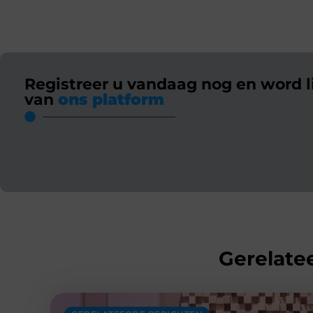
Registreer u vandaag nog en word l
van
ons platform
Gerelatee