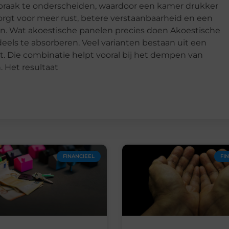
raak te onderscheiden, waardoor een kamer drukker
orgt voor meer rust, betere verstaanbaarheid en een
ken. Wat akoestische panelen precies doen Akoestische
els te absorberen. Veel varianten bestaan uit een
t. Die combinatie helpt vooral bij het dempen van
. Het resultaat
FINANCIEEL
FI