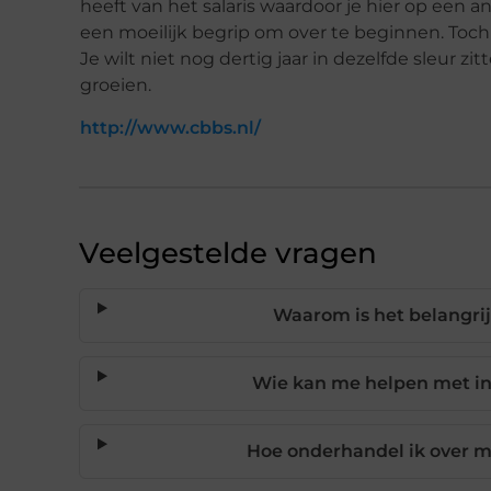
heeft van het salaris
waardoor je hier op een 
een moeilijk begrip om over te beginnen. Toc
Je wilt niet nog
dertig
jaar in dezelfde sleur zi
groeien.
http://www.cbbs.nl/
Veelgestelde vragen
Waarom is het belangrij
Wie kan me helpen met in
Hoe onderhandel ik over mi