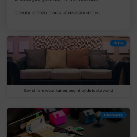
GEPUBLICEERD DOOR KENNISRUIMTE.NL
BLOG
Een stillere woonkamer begint bij de juiste wand
FINANCIEEL