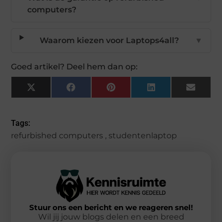
computers?
Waarom kiezen voor Laptops4all?
▼
Goed artikel? Deel hem dan op:
X
Facebook
Pinterest
LinkedIn
Email
(Twitter)
Tags:
refurbished computers
,
studentenlaptop
Stuur ons een bericht en we reageren snel!
Wil jij jouw blogs delen en een breed