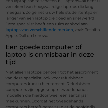
een laptop aan te schaffen bij Laptops4all bent u
verzekerd van hoogwaardige laptops die lang
meegaan. Zo geniet u uw hele studententijd en
langer van een laptop die goed en snel werkt!
Deze specialist heeft een ruim aanbod aan
laptops van verschillende merken
, zoals Toshiba,
Apple, Dell en Lenovo.
Een goede computer of
laptop is onmisbaar in deze
tijd
Niet alleen laptops behoren tot het assortiment
van deze specialist, ook voor refurbished
computers kunt u hier terecht. Refurbished
computers zijn opgeknapte tweedehands
modellen die hierdoor weer een aantal jaar
meekunnen. Doordat het tweedehands
computers betreft betaalt u niet de hoofdprijs,