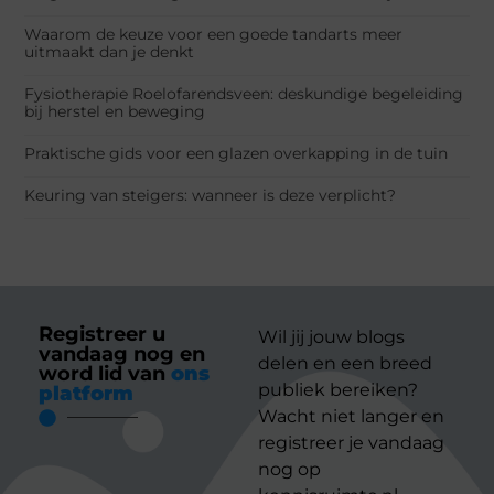
Waarom de keuze voor een goede tandarts meer
uitmaakt dan je denkt
Fysiotherapie Roelofarendsveen: deskundige begeleiding
bij herstel en beweging
Praktische gids voor een glazen overkapping in de tuin
Keuring van steigers: wanneer is deze verplicht?
Registreer u
Wil jij jouw blogs
vandaag nog en
delen en een breed
word lid van
ons
publiek bereiken?
platform
Wacht niet langer en
registreer je vandaag
nog op