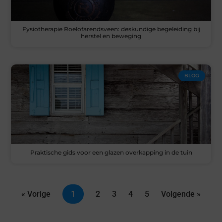
Fysiotherapie Roelofarendsveen: deskundige begeleiding bij
herstel en beweging
BLOG
Praktische gids voor een glazen overkapping in de tuin
« Vorige
1
2
3
4
5
Volgende »