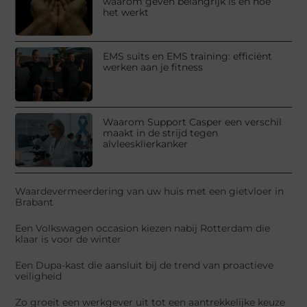
waarom geven belangrijk is en hoe
het werkt
EMS suits en EMS training: efficiënt
werken aan je fitness
Waarom Support Casper een verschil
maakt in de strijd tegen
alvleesklierkanker
Waardevermeerdering van uw huis met een gietvloer in
Brabant
Een Volkswagen occasion kiezen nabij Rotterdam die
klaar is voor de winter
Een Dupa-kast die aansluit bij de trend van proactieve
veiligheid
Zo groeit een werkgever uit tot een aantrekkelijke keuze