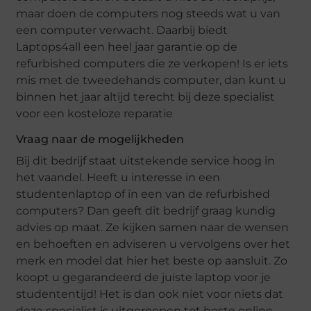
maar doen de computers nog steeds wat u van
een computer verwacht. Daarbij biedt
Laptops4all een heel jaar garantie op de
refurbished computers die ze verkopen! Is er iets
mis met de tweedehands computer, dan kunt u
binnen het jaar altijd terecht bij deze specialist
voor een kosteloze reparatie
Vraag naar de mogelijkheden
Bij dit bedrijf staat uitstekende service hoog in
het vaandel. Heeft u interesse in een
studentenlaptop of in een van de refurbished
computers? Dan geeft dit bedrijf graag kundig
advies op maat. Ze kijken samen naar de wensen
en behoeften en adviseren u vervolgens over het
merk en model dat hier het beste op aansluit. Zo
koopt u gegarandeerd de juiste laptop voor je
studententijd! Het is dan ook niet voor niets dat
deze specialist is uitgeroepen tot beste online