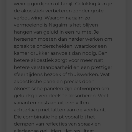
weinig gordijnen of tapijt. Gelukkig kun je
de akoestiek verbeteren zonder grote
verbouwing. Waarom nagalm zo
vermoeiend is Nagalm is het blijven
hangen van geluid in een ruimte. Je
hersenen moeten dan harder werken om
spraak te onderscheiden, waardoor een
kamer drukker aanvoelt dan nodig. Een
betere akoestiek zorgt voor meer rust,
betere verstaanbaarheid en een prettiger
sfeer tijdens bezoek of thuiswerken. Wat
akoestische panelen precies doen
Akoestische panelen zijn ontworpen om
geluidsgolven deels te absorberen. Veel
varianten bestaan uit een vilten
achterlaag met latten aan de voorkant.
Die combinatie helpt vooral bij het
dempen van reflecties van spraak en
alledaagse geluiden. Het resultaat