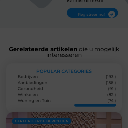
kennisruimte.nl
Registreer nu!
Gerelateerde artikelen
die u mogelijk
interesseren
POPULAR CATEGORIES
Bedrijven
(193 )
Aanbiedingen
(156 )
Gezondheid
(91 )
Winkelen
(82 )
Woning en Tuin
(74 )
GERELATEERDE BERICHTEN