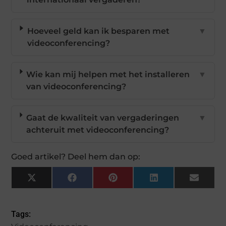
Hoeveel geld kan ik besparen met
▼
videoconferencing?
Wie kan mij helpen met het installeren
▼
van videoconferencing?
Gaat de kwaliteit van vergaderingen
▼
achteruit met videoconferencing?
Goed artikel? Deel hem dan op:
X
Facebook
Pinterest
LinkedIn
Email
(Twitter)
Tags: