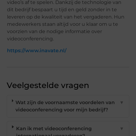
video’s af te spelen. Dankzij de technologie van
dit bedrijf bespaart u tijd en geld zonder in te
leveren op de kwaliteit van het vergaderen. Hun
medewerkers staan altijd voor u klaar om u te
voorzien van de nodige informatie over
videoconferencing.
https://www.inavate.nl/
Veelgestelde vragen
Wat zijn de voornaamste voordelen van
▼
videoconferencing voor mijn bedrijf?
Kan ik met videoconferencing
▼
internationaal vergaderen?