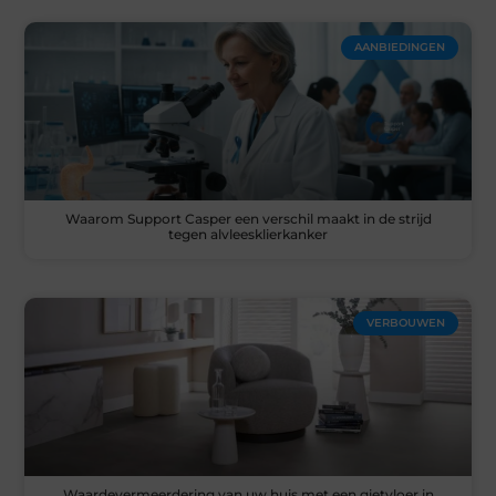
AANBIEDINGEN
Waarom Support Casper een verschil maakt in de strijd
tegen alvleesklierkanker
VERBOUWEN
Waardevermeerdering van uw huis met een gietvloer in