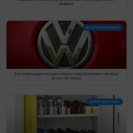
Brabant
AUTO’S EN MOTOREN
Een Volkswagen occasion kiezen nabij Rotterdam die klaar
is voor de winter
DIENSTVERLENING