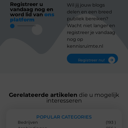
Registreer u
Wil jij jouw blogs
vandaag nog en
delen en een breed
word lid van
ons
publiek bereiken?
platform
Wacht niet langer en
registreer je vandaag
nog op
kennisruimte.nl
Registreer nu!
Gerelateerde artikelen
die u mogelijk
interesseren
POPULAR CATEGORIES
Bedrijven
(193 )