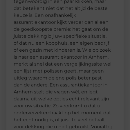
tegenwoordig in een paar klikken, maar
dat betekent niet dat het altijd de beste
keuze is. Een onafhankelijk
assurantiekantoor kijkt verder dan alleen
de goedkoopste premie: het gaat om de
juiste dekking bij uw specifieke situatie,
of dat nu een koophuis, een eigen bedrijf
of een gezin met kinderen is. Wie op zoek
is naar een assurantiekantoor in Arnhem,
merkt al snel dat een vergelijkingssite wel
een lijst met polissen geeft, maar geen
uitleg waarom de ene polis beter past
dan de andere. Een assurantiekantoor in
Arnhem stelt die vragen wél, en legt
daarna uit welke opties echt relevant zijn
voor uw situatie. Zo voorkomt u dat u
onderverzekerd raakt op het moment dat
het echt nodig is, of juist te veel betaalt
voor dekking die u niet gebruikt. Vooral bij