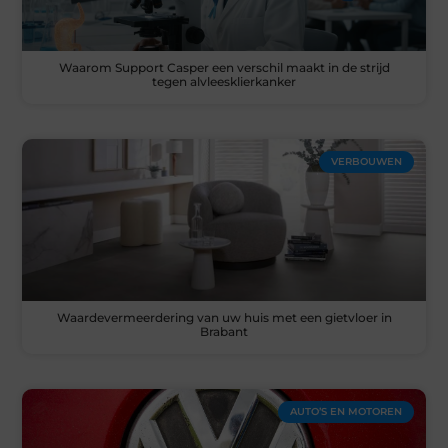
Waarom Support Casper een verschil maakt in de strijd
tegen alvleesklierkanker
VERBOUWEN
Waardevermeerdering van uw huis met een gietvloer in
Brabant
AUTO’S EN MOTOREN