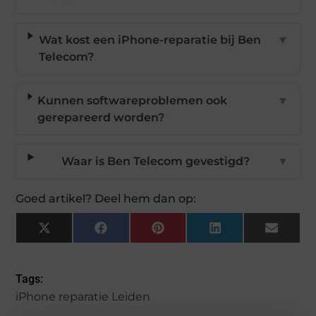
Wat kost een iPhone-reparatie bij Ben
▼
Telecom?
Kunnen softwareproblemen ook
▼
gerepareerd worden?
Waar is Ben Telecom gevestigd?
▼
Goed artikel? Deel hem dan op:
X
Facebook
Pinterest
LinkedIn
Email
(Twitter)
Tags:
iPhone reparatie Leiden