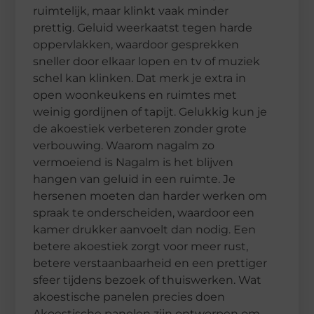
ruimtelijk, maar klinkt vaak minder
prettig. Geluid weerkaatst tegen harde
oppervlakken, waardoor gesprekken
sneller door elkaar lopen en tv of muziek
schel kan klinken. Dat merk je extra in
open woonkeukens en ruimtes met
weinig gordijnen of tapijt. Gelukkig kun je
de akoestiek verbeteren zonder grote
verbouwing. Waarom nagalm zo
vermoeiend is Nagalm is het blijven
hangen van geluid in een ruimte. Je
hersenen moeten dan harder werken om
spraak te onderscheiden, waardoor een
kamer drukker aanvoelt dan nodig. Een
betere akoestiek zorgt voor meer rust,
betere verstaanbaarheid en een prettiger
sfeer tijdens bezoek of thuiswerken. Wat
akoestische panelen precies doen
Akoestische panelen zijn ontworpen om