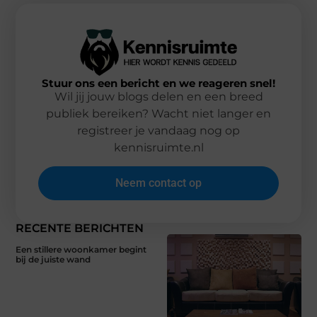
Stuur ons een bericht en we reageren snel!
Wil jij jouw blogs delen en een breed
publiek bereiken? Wacht niet langer en
registreer je vandaag nog op
kennisruimte.nl
Neem contact op
RECENTE BERICHTEN
Een stillere woonkamer begint
bij de juiste wand