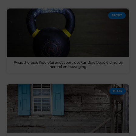
SPORT
Fysiotherapie Roelofarendsveen: deskundige begeleiding bij
herstel en beweging
BLOG