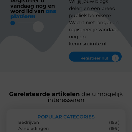
Registreer u
Wil jij jouw blogs
vandaag nog en
delen en een breed
word lid van
ons
publiek bereiken?
platform
Wacht niet langer en
registreer je vandaag
nog op
kennisruimte.nl
Registreer nu!
Gerelateerde artikelen
die u mogelijk
interesseren
POPULAR CATEGORIES
Bedrijven
(193 )
Aanbiedingen
(156 )