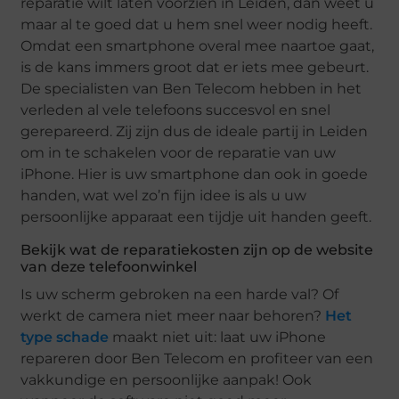
reparatie wilt laten voorzien in Leiden, dan weet u
maar al te goed dat u hem snel weer nodig heeft.
Omdat een smartphone overal mee naartoe gaat,
is de kans immers groot dat er iets mee gebeurt.
De specialisten van Ben Telecom hebben in het
verleden al vele telefoons succesvol en snel
gerepareerd. Zij zijn dus de ideale partij in Leiden
om in te schakelen voor de reparatie van uw
iPhone. Hier is uw smartphone dan ook in goede
handen, wat wel zo’n fijn idee is als u uw
persoonlijke apparaat een tijdje uit handen geeft.
Bekijk wat de reparatiekosten zijn op de website
van deze telefoonwinkel
Is uw scherm gebroken na een harde val? Of
werkt de camera niet meer naar behoren?
Het
type schade
maakt niet uit: laat uw iPhone
repareren door Ben Telecom en profiteer van een
vakkundige en persoonlijke aanpak! Ook