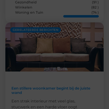
Gezondheid
(91 )
Winkelen
(82 )
Woning en Tuin
(74 )
GERELATEERDE BERICHTEN
Een stillere woonkamer begint bij de juiste
wand
Een strak interieur met veel glas,
stucwerk en een harde vloer oogt