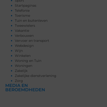
Sport
Startpaginas
Telefonie
Toerisme
Tuin en buitenleven
Tweewielers
Vakantie
Verbouwen
Vervoer en transport
Webdesign
Wijn
Winkelen
Woning en Tuin
Woningen
Zakelijk
Zakelijke dienstverlening
Zorg
MEDIA EN
BEROEMDHEDEN