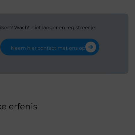
iken? Wacht niet langer en registreer je
Neem hier contact met ons op
e erfenis