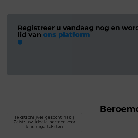
Registreer u vandaag nog en wor
lid van
ons platform
Beroem
Tekstschrijver gezocht nabij
Zeist: uw ideale partner voor
krachtige teksten