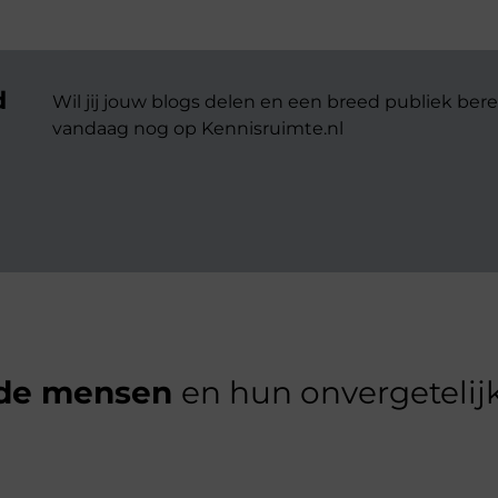
d
Wil jij jouw blogs delen en een breed publiek bere
vandaag nog op Kennisruimte.nl
de mensen
en hun onvergetelijk