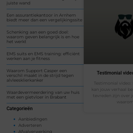
juiste wand
Een assurantiekantoor in Arnhem
biedt meer dan een vergelijkingssite
Schenking aan een goed doel:
waarom geven belangrijk is en hoe
het werkt
EMS suits en EMS training: efficiënt
werken aan je fitness
Waarom Support Casper een
Testimonial vide
verschil maakt in de strijd tegen
alvleesklierkanker
Testimonial video:
kan jouw verhaal be
Waardevermeerdering van uw huis
tevreden zijn over j
met een gietvloer in Brabant
waarom 
Categorieën
Aanbiedingen
Adverteren
Afvalverwerking