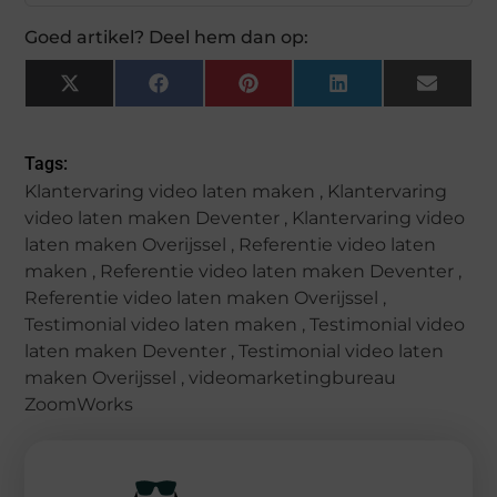
Goed artikel? Deel hem dan op:
X
Facebook
Pinterest
LinkedIn
Email
(Twitter)
Tags:
Klantervaring video laten maken
,
Klantervaring
video laten maken Deventer
,
Klantervaring video
laten maken Overijssel
,
Referentie video laten
maken
,
Referentie video laten maken Deventer
,
Referentie video laten maken Overijssel
,
Testimonial video laten maken
,
Testimonial video
laten maken Deventer
,
Testimonial video laten
maken Overijssel
,
videomarketingbureau
ZoomWorks