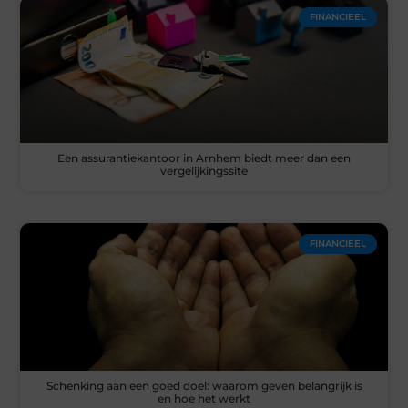
FINANCIEEL
Een assurantiekantoor in Arnhem biedt meer dan een
vergelijkingssite
FINANCIEEL
Schenking aan een goed doel: waarom geven belangrijk is
en hoe het werkt