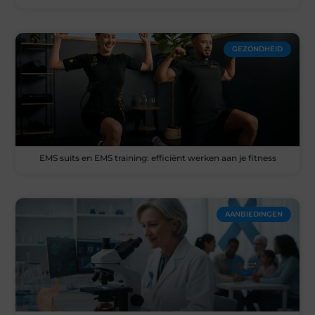
GEZONDHEID
EMS suits en EMS training: efficiënt werken aan je fitness
AANBIEDINGEN