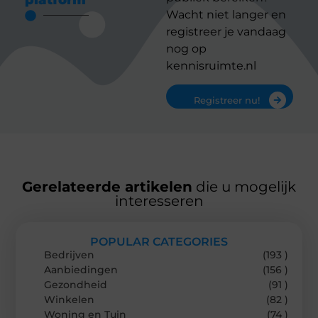
Wacht niet langer en
registreer je vandaag
nog op
kennisruimte.nl
Registreer nu!
Gerelateerde artikelen
die u mogelijk
interesseren
POPULAR CATEGORIES
Bedrijven
(193 )
Aanbiedingen
(156 )
Gezondheid
(91 )
Winkelen
(82 )
Woning en Tuin
(74 )