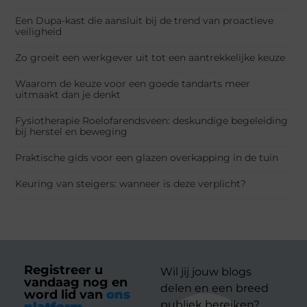
Een Dupa-kast die aansluit bij de trend van proactieve
veiligheid
Zo groeit een werkgever uit tot een aantrekkelijke keuze
Waarom de keuze voor een goede tandarts meer
uitmaakt dan je denkt
Fysiotherapie Roelofarendsveen: deskundige begeleiding
bij herstel en beweging
Praktische gids voor een glazen overkapping in de tuin
Keuring van steigers: wanneer is deze verplicht?
Registreer u
Wil jij jouw blogs
vandaag nog en
delen en een breed
word lid van
ons
publiek bereiken?
platform