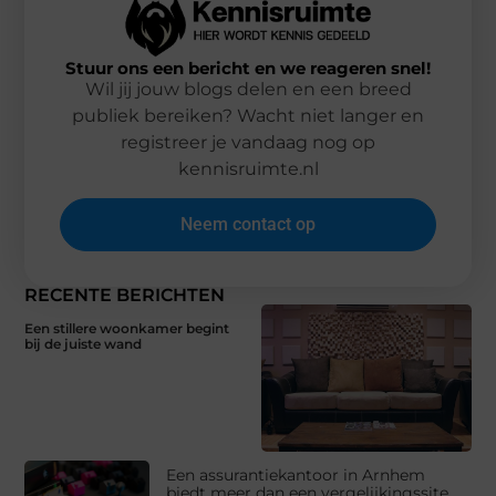
Stuur ons een bericht en we reageren snel!
Wil jij jouw blogs delen en een breed
publiek bereiken? Wacht niet langer en
registreer je vandaag nog op
kennisruimte.nl
Neem contact op
RECENTE BERICHTEN
Een stillere woonkamer begint
bij de juiste wand
Een assurantiekantoor in Arnhem
biedt meer dan een vergelijkingssite