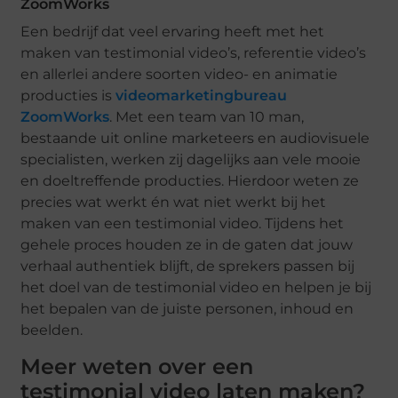
ZoomWorks
Een bedrijf dat veel ervaring heeft met het
maken van testimonial video’s, referentie video’s
en allerlei andere soorten video- en animatie
producties is
videomarketingbureau
ZoomWorks
. Met een team van 10 man,
bestaande uit online marketeers en audiovisuele
specialisten, werken zij dagelijks aan vele mooie
en doeltreffende producties. Hierdoor weten ze
precies wat werkt én wat niet werkt bij het
maken van een testimonial video. Tijdens het
gehele proces houden ze in de gaten dat jouw
verhaal authentiek blijft, de sprekers passen bij
het doel van de testimonial video en helpen je bij
het bepalen van de juiste personen, inhoud en
beelden.
Meer weten over een
testimonial video laten maken?