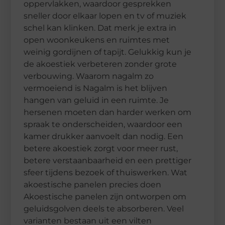
oppervlakken, waardoor gesprekken
sneller door elkaar lopen en tv of muziek
schel kan klinken. Dat merk je extra in
open woonkeukens en ruimtes met
weinig gordijnen of tapijt. Gelukkig kun je
de akoestiek verbeteren zonder grote
verbouwing. Waarom nagalm zo
vermoeiend is Nagalm is het blijven
hangen van geluid in een ruimte. Je
hersenen moeten dan harder werken om
spraak te onderscheiden, waardoor een
kamer drukker aanvoelt dan nodig. Een
betere akoestiek zorgt voor meer rust,
betere verstaanbaarheid en een prettiger
sfeer tijdens bezoek of thuiswerken. Wat
akoestische panelen precies doen
Akoestische panelen zijn ontworpen om
geluidsgolven deels te absorberen. Veel
varianten bestaan uit een vilten