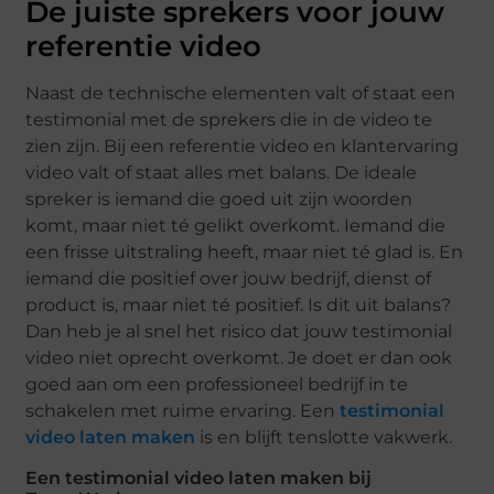
De juiste sprekers voor jouw
referentie video
Naast de technische elementen valt of staat een
testimonial met de sprekers die in de video te
zien zijn. Bij een referentie video en klantervaring
video valt of staat alles met balans. De ideale
spreker is iemand die goed uit zijn woorden
komt, maar niet té gelikt overkomt. Iemand die
een frisse uitstraling heeft, maar niet té glad is. En
iemand die positief over jouw bedrijf, dienst of
product is, maar niet té positief. Is dit uit balans?
Dan heb je al snel het risico dat jouw testimonial
video niet oprecht overkomt. Je doet er dan ook
goed aan om een professioneel bedrijf in te
schakelen met ruime ervaring. Een
testimonial
video laten maken
is en blijft tenslotte vakwerk.
Een testimonial video laten maken bij