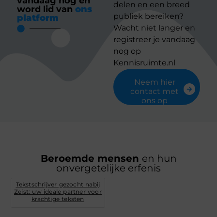
vandaag nog en
delen en een breed
word lid van
ons
publiek bereiken?
platform
Wacht niet langer en
registreer je vandaag
nog op
Kennisruimte.nl
Neem hier
contact met
ons op
Beroemde mensen
en hun
onvergetelijke erfenis
Tekstschrijver gezocht nabij
Zeist: uw ideale partner voor
krachtige teksten