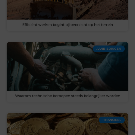
Efficiënt werken begint bij overzicht op het terrein
AANBIEDINGEN
Waarom technische beroepen steeds belangrijker worden
FINANCIEEL