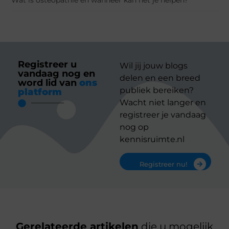
Registreer u
Wil jij jouw blogs
vandaag nog en
delen en een breed
word lid van
ons
publiek bereiken?
platform
Wacht niet langer en
registreer je vandaag
nog op
kennisruimte.nl
Registreer nu!
Gerelateerde artikelen
die u mogelijk