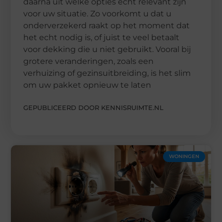
daarna uit welke opties echt relevant zijn
voor uw situatie. Zo voorkomt u dat u
onderverzekerd raakt op het moment dat
het echt nodig is, of juist te veel betaalt
voor dekking die u niet gebruikt. Vooral bij
grotere veranderingen, zoals een
verhuizing of gezinsuitbreiding, is het slim
om uw pakket opnieuw te laten
GEPUBLICEERD DOOR KENNISRUIMTE.NL
WONINGEN