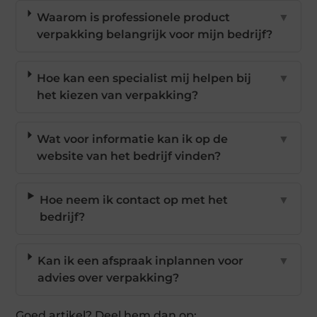
Waarom is professionele product
▼
verpakking belangrijk voor mijn bedrijf?
Hoe kan een specialist mij helpen bij
▼
het kiezen van verpakking?
Wat voor informatie kan ik op de
▼
website van het bedrijf vinden?
Hoe neem ik contact op met het
▼
bedrijf?
Kan ik een afspraak inplannen voor
▼
advies over verpakking?
Goed artikel? Deel hem dan op: