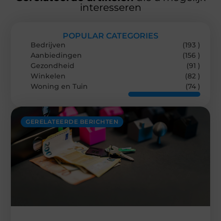
interesseren
POPULAR CATEGORIES
Bedrijven
(193 )
Aanbiedingen
(156 )
Gezondheid
(91 )
Winkelen
(82 )
Woning en Tuin
(74 )
GERELATEERDE BERICHTEN