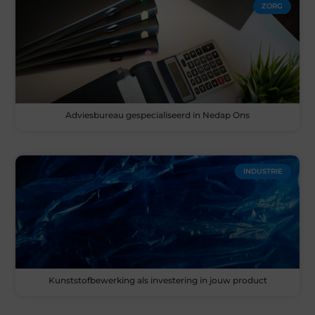
ZORG
Adviesbureau gespecialiseerd in Nedap Ons
INDUSTRIE
Kunststofbewerking als investering in jouw product