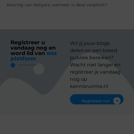
Keuring van steigers: wanneer is deze verplicht?
Registreer u
Wil jij jouw blogs
vandaag nog en
delen en een breed
word lid van
ons
publiek bereiken?
platform
Wacht niet langer en
registreer je vandaag
nog op
kennisruimte.nl
Registreer nu!