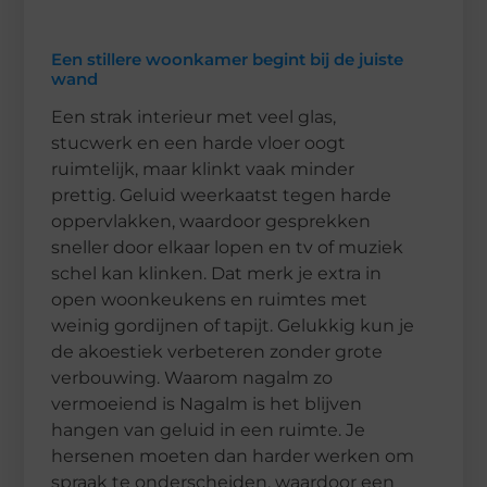
Een stillere woonkamer begint bij de juiste
wand
Een strak interieur met veel glas,
stucwerk en een harde vloer oogt
ruimtelijk, maar klinkt vaak minder
prettig. Geluid weerkaatst tegen harde
oppervlakken, waardoor gesprekken
sneller door elkaar lopen en tv of muziek
schel kan klinken. Dat merk je extra in
open woonkeukens en ruimtes met
weinig gordijnen of tapijt. Gelukkig kun je
de akoestiek verbeteren zonder grote
verbouwing. Waarom nagalm zo
vermoeiend is Nagalm is het blijven
hangen van geluid in een ruimte. Je
hersenen moeten dan harder werken om
spraak te onderscheiden, waardoor een