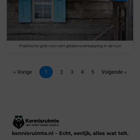
Praktische gids voor een glazen overkapping in de tuin
« Vorige
1
2
3
4
5
Volgende »
kennisruimte.nl – Echt, eerlijk, alles wat telt.