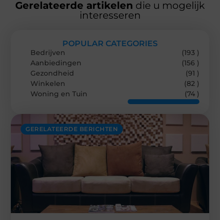
Gerelateerde artikelen
die u mogelijk
interesseren
POPULAR CATEGORIES
Bedrijven
(193 )
Aanbiedingen
(156 )
Gezondheid
(91 )
Winkelen
(82 )
Woning en Tuin
(74 )
GERELATEERDE BERICHTEN