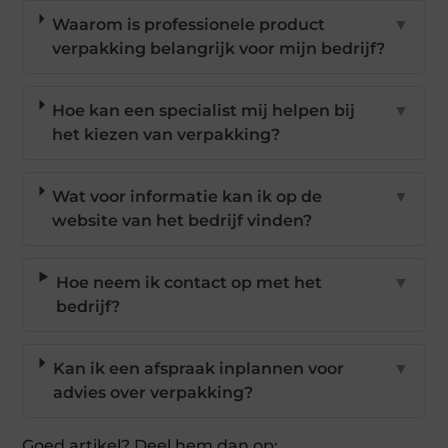
Waarom is professionele product
▼
verpakking belangrijk voor mijn bedrijf?
Hoe kan een specialist mij helpen bij
▼
het kiezen van verpakking?
Wat voor informatie kan ik op de
▼
website van het bedrijf vinden?
Hoe neem ik contact op met het
▼
bedrijf?
Kan ik een afspraak inplannen voor
▼
advies over verpakking?
Goed artikel? Deel hem dan op: