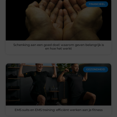
FINANCIEEL
Schenking aan een goed doel: waarom geven belangrijk is
en hoe het werkt
GEZONDHEID
EMS suits en EMS training: efficiënt werken aan je fitness