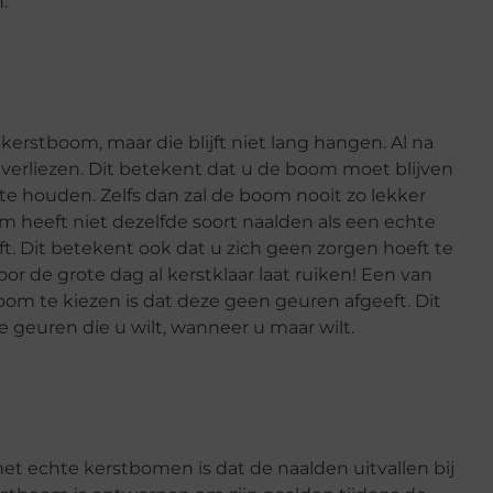
.
erstboom, maar die blijft niet lang hangen. Al na
verliezen. Dit betekent dat u de boom moet blijven
e houden. Zelfs dan zal de boom nooit zo lekker
 heeft niet dezelfde soort naalden als een echte
t. Dit betekent ook dat u zich geen zorgen hoeft te
de grote dag al kerstklaar laat ruiken! Een van
om te kiezen is dat deze geen geuren afgeeft. Dit
geuren die u wilt, wanneer u maar wilt.
echte kerstbomen is dat de naalden uitvallen bij