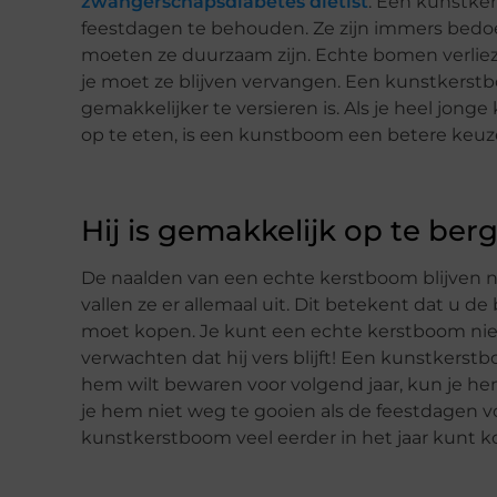
zwangerschapsdiabetes dietist
. Een kunstke
feestdagen te behouden. Ze zijn immers bedoeld
moeten ze duurzaam zijn. Echte bomen verlie
je moet ze blijven vervangen. Een kunstkerstb
gemakkelijker te versieren is. Als je heel jon
op te eten, is een kunstboom een betere keuze
Hij is gemakkelijk op te ber
De naalden van een echte kerstboom blijven n
vallen ze er allemaal uit. Dit betekent dat u
moet kopen. Je kunt een echte kerstboom nie
verwachten dat hij vers blijft! Een kunstkerst
hem wilt bewaren voor volgend jaar, kun je h
je hem niet weg te gooien als de feestdagen vo
kunstkerstboom veel eerder in het jaar kunt 