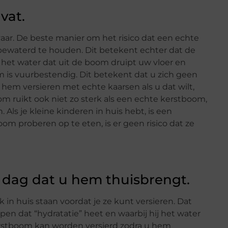
 vat.
r. De beste manier om het risico dat een echte
bewaterd te houden. Dit betekent echter dat de
 het water dat uit de boom druipt uw vloer en
is vuurbestendig. Dit betekent dat u zich geen
 hem versieren met echte kaarsen als u dat wilt,
m ruikt ook niet zo sterk als een echte kerstboom,
 Als je kleine kinderen in huis hebt, is een
m proberen op te eten, is er geen risico dat ze
 dag dat u hem thuisbrengt.
 huis staan voordat je ze kunt versieren. Dat
 dat “hydratatie” heet en waarbij hij het water
stboom kan worden versierd zodra u hem