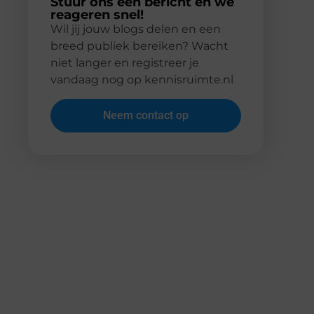
Stuur ons een bericht en we
reageren snel!
Wil jij jouw blogs delen en een
breed publiek bereiken? Wacht
niet langer en registreer je
vandaag nog op kennisruimte.nl
Neem contact op