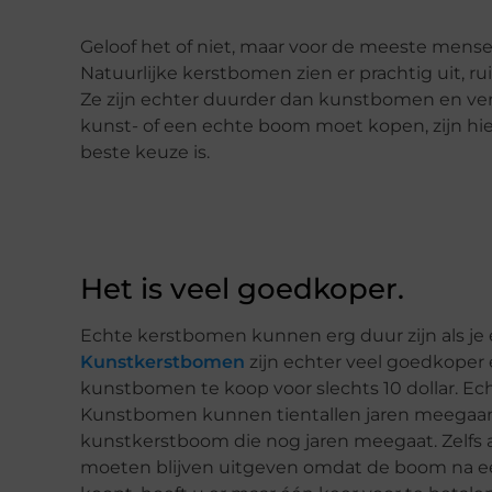
Geloof het of niet, maar voor de meeste mens
Natuurlijke kerstbomen zien er prachtig uit, ru
Ze zijn echter duurder dan kunstbomen en verge
kunst- of een echte boom moet kopen, zijn h
beste keuze is.
Het is veel goedkoper.
Echte kerstbomen kunnen erg duur zijn als je
Kunstkerstbomen
zijn echter veel goedkoper e
kunstbomen te koop voor slechts 10 dollar. E
Kunstbomen kunnen tientallen jaren meegaan.
kunstkerstboom die nog jaren meegaat. Zelfs al
moeten blijven uitgeven omdat de boom na e