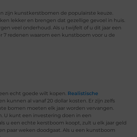
en zijn kunstkerstbomen de populairste keuze.
iken lekker en brengen dat gezellige gevoel in huis.
n veel onderhoud. Als u twijfelt of u dit jaar een
ier 7 redenen waarom een kunstboom voor u de
 een echt goede wilt kopen.
Realistische
n kunnen al vanaf 20 dollar kosten. Er zijn zelfs
chte bomen moeten elk jaar worden vervangen.
 U kunt een investering doen in een
s u een echte kerstboom koopt, zult u elk jaar geld
en paar weken doodgaat. Als u een kunstboom