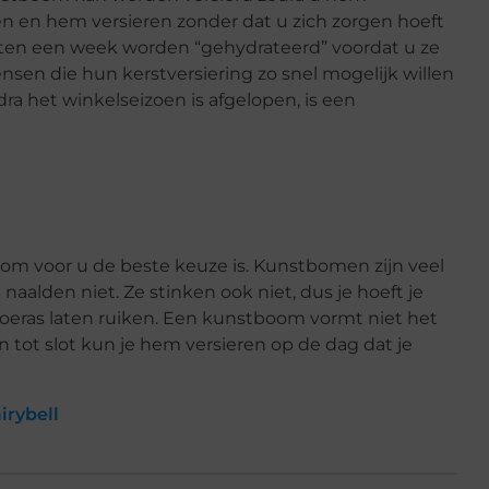
n en hem versieren zonder dat u zich zorgen hoeft
ten een week worden “gehydrateerd” voordat u ze
ensen die hun kerstversiering zo snel mogelijk willen
dra het winkelseizoen is afgelopen, is een
om voor u de beste keuze is. Kunstbomen zijn veel
alden niet. Ze stinken ook niet, dus je hoeft je
moeras laten ruiken. Een kunstboom vormt niet het
tot slot kun je hem versieren op de dag dat je
irybell