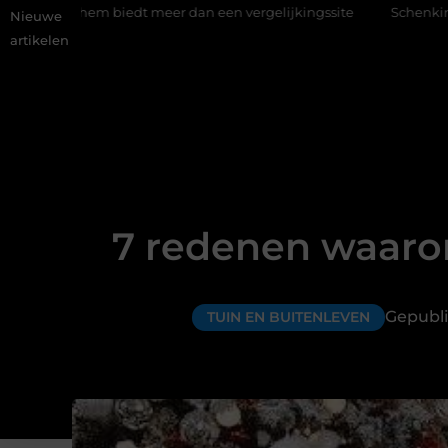
biedt meer dan een vergelijkingssite
Schenking aan een goed d
Nieuwe
artikelen
7 redenen waaro
Gepubli
TUIN EN BUITENLEVEN