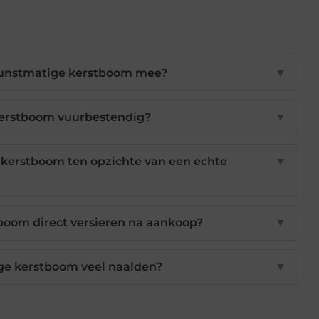
kunstmatige kerstboom mee?
▼
kerstboom vuurbestendig?
▼
 kerstboom ten opzichte van een echte
▼
boom direct versieren na aankoop?
▼
ige kerstboom veel naalden?
▼