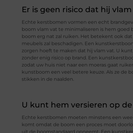
Er is geen risico dat hij vlam
Echte kerstbomen vormen een echt brandgevaa
boom vlam vat te minimaliseren is hem goed 
boom erg nat zal ruiken. Het betekent ook dat
meubels zal beschadigen. Een kunstkerstboom 
zorgen hoeft te maken dat hij vlam vat. U kunt
zonder enig risico op brand. Een kunstkerstboo
zodat uw huis niet naar een moeras gaat ruiken.
kunstboom een veel betere keuze. Als ze de boo
stikken in de naalden.
U kunt hem versieren op de
Echte kerstbomen moeten minstens een week in
komt omdat de boom een proces moet doorlopen
uit de boomstandaard opneemt. Een kunstker