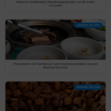
Waarom kickboksen steeds populairder wordt onder
vrouwen
WONING EN TUIN
Pizzasteen voor barbecue: optimaal pizza bakken op een
Bastard kamado
WONING EN TUIN