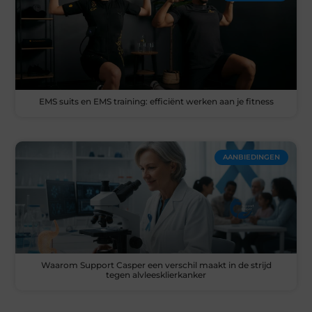
EMS suits en EMS training: efficiënt werken aan je fitness
AANBIEDINGEN
Waarom Support Casper een verschil maakt in de strijd
tegen alvleesklierkanker