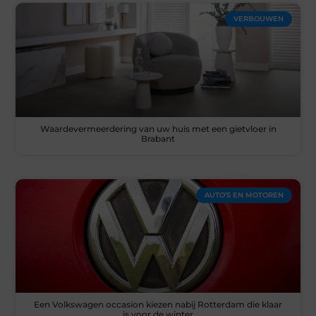
VERBOUWEN
Waardevermeerdering van uw huis met een gietvloer in
Brabant
AUTO’S EN MOTOREN
Een Volkswagen occasion kiezen nabij Rotterdam die klaar
is voor de winter