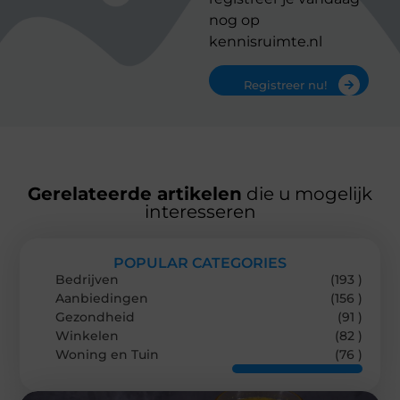
nog op
kennisruimte.nl
Registreer nu!
Gerelateerde artikelen
die u mogelijk
interesseren
POPULAR CATEGORIES
Bedrijven
(193 )
Aanbiedingen
(156 )
Gezondheid
(91 )
Winkelen
(82 )
Woning en Tuin
(76 )