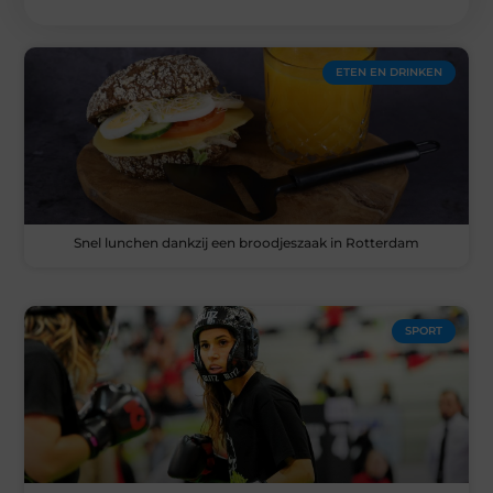
ETEN EN DRINKEN
Snel lunchen dankzij een broodjeszaak in Rotterdam
SPORT