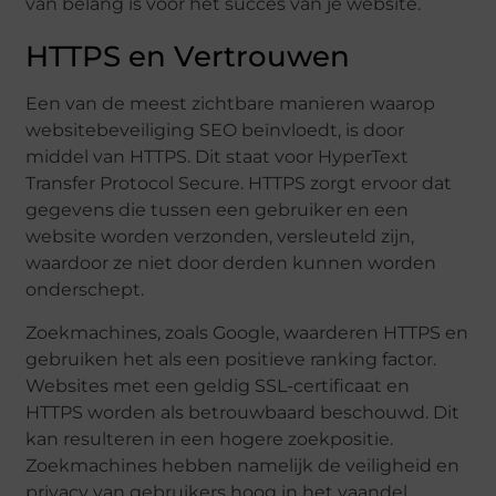
van belang is voor het succes van je website.
HTTPS en Vertrouwen
Een van de meest zichtbare manieren waarop
websitebeveiliging SEO beïnvloedt, is door
middel van HTTPS. Dit staat voor HyperText
Transfer Protocol Secure. HTTPS zorgt ervoor dat
gegevens die tussen een gebruiker en een
website worden verzonden, versleuteld zijn,
waardoor ze niet door derden kunnen worden
onderschept.
Zoekmachines, zoals Google, waarderen HTTPS en
gebruiken het als een positieve ranking factor.
Websites met een geldig SSL-certificaat en
HTTPS worden als betrouwbaard beschouwd. Dit
kan resulteren in een hogere zoekpositie.
Zoekmachines hebben namelijk de veiligheid en
privacy van gebruikers hoog in het vaandel