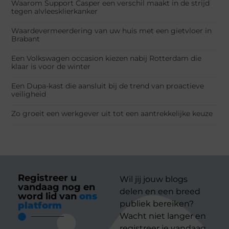
Waarom Support Casper een verschil maakt in de strijd
tegen alvleesklierkanker
Waardevermeerdering van uw huis met een gietvloer in
Brabant
Een Volkswagen occasion kiezen nabij Rotterdam die
klaar is voor de winter
Een Dupa-kast die aansluit bij de trend van proactieve
veiligheid
Zo groeit een werkgever uit tot een aantrekkelijke keuze
Registreer u
Wil jij jouw blogs
vandaag nog en
delen en een breed
word lid van
ons
publiek bereiken?
platform
Wacht niet langer en
registreer je vandaag