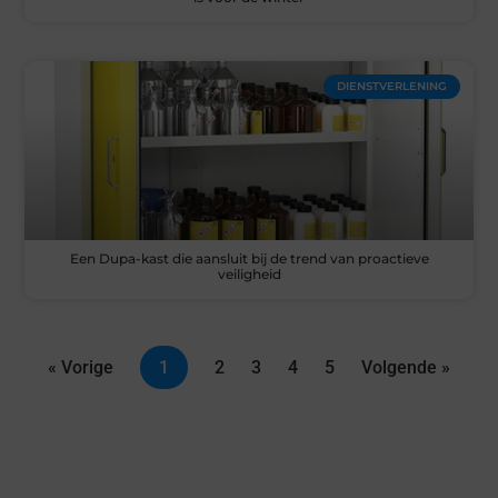
DIENSTVERLENING
Een Dupa-kast die aansluit bij de trend van proactieve
veiligheid
« Vorige
1
2
3
4
5
Volgende »