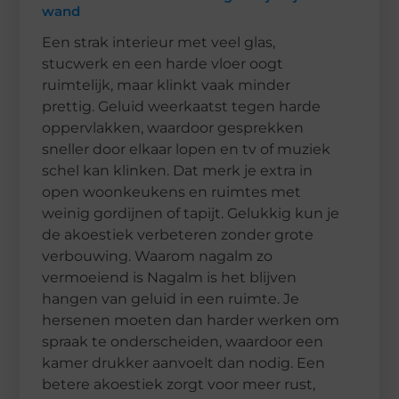
wand
Een strak interieur met veel glas,
stucwerk en een harde vloer oogt
ruimtelijk, maar klinkt vaak minder
prettig. Geluid weerkaatst tegen harde
oppervlakken, waardoor gesprekken
sneller door elkaar lopen en tv of muziek
schel kan klinken. Dat merk je extra in
open woonkeukens en ruimtes met
weinig gordijnen of tapijt. Gelukkig kun je
de akoestiek verbeteren zonder grote
verbouwing. Waarom nagalm zo
vermoeiend is Nagalm is het blijven
hangen van geluid in een ruimte. Je
hersenen moeten dan harder werken om
spraak te onderscheiden, waardoor een
kamer drukker aanvoelt dan nodig. Een
betere akoestiek zorgt voor meer rust,