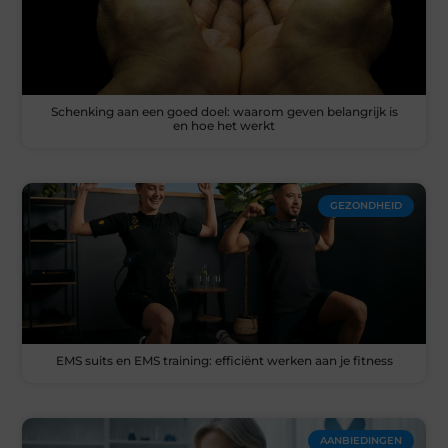
Schenking aan een goed doel: waarom geven belangrijk is
en hoe het werkt
GEZONDHEID
EMS suits en EMS training: efficiënt werken aan je fitness
AANBIEDINGEN