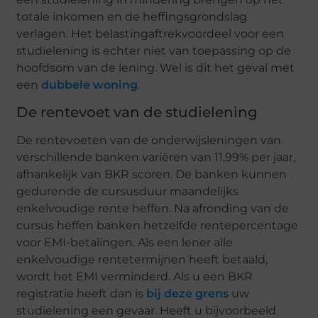
totale inkomen en de heffingsgrondslag
verlagen. Het belastingaftrekvoordeel voor een
studielening is echter niet van toepassing op de
hoofdsom van de lening. Wel is dit het geval met
een
dubbele woning
.
De rentevoet van de studielening
De rentevoeten van de onderwijsleningen van
verschillende banken variëren van 11,99% per jaar,
afhankelijk van BKR scoren. De banken kunnen
gedurende de cursusduur maandelijks
enkelvoudige rente heffen. Na afronding van de
cursus heffen banken hetzelfde rentepercentage
voor EMI-betalingen. Als een lener alle
enkelvoudige rentetermijnen heeft betaald,
wordt het EMI verminderd. Als u een BKR
registratie heeft dan is
bij deze grens
uw
studielening een gevaar. Heeft u bijvoorbeeld