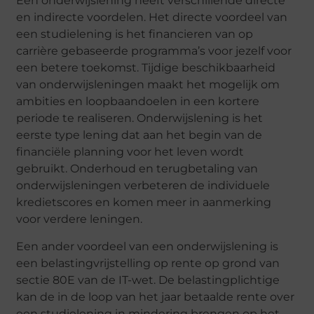
Een onderwijslening heeft verschillende directe
en indirecte voordelen. Het directe voordeel van
een studielening is het financieren van op
carrière gebaseerde programma’s voor jezelf voor
een betere toekomst. Tijdige beschikbaarheid
van onderwijsleningen maakt het mogelijk om
ambities en loopbaandoelen in een kortere
periode te realiseren. Onderwijslening is het
eerste type lening dat aan het begin van de
financiële planning voor het leven wordt
gebruikt. Onderhoud en terugbetaling van
onderwijsleningen verbeteren de individuele
kredietscores en komen meer in aanmerking
voor verdere leningen.
Een ander voordeel van een onderwijslening is
een belastingvrijstelling op rente op grond van
sectie 80E van de IT-wet. De belastingplichtige
kan de in de loop van het jaar betaalde rente over
een studielening in mindering brengen op het