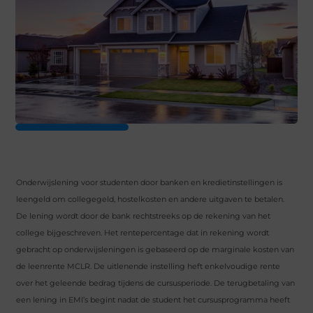
Onderwijslening voor studenten door banken en kredietinstellingen is
leengeld om collegegeld, hostelkosten en andere uitgaven te betalen.
De lening wordt door de bank rechtstreeks op de rekening van het
college bijgeschreven. Het rentepercentage dat in rekening wordt
gebracht op onderwijsleningen is gebaseerd op de marginale kosten van
de leenrente MCLR. De uitlenende instelling heft enkelvoudige rente
over het geleende bedrag tijdens de cursusperiode. De terugbetaling van
een lening in EMI’s begint nadat de student het cursusprogramma heeft