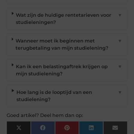
Wat zijn de huidige rentetarieven voor
▼
studieleningen?
Wanneer moet ik beginnen met
▼
terugbetaling van mijn studielening?
Kan ik een belastingaftrek krijgen op
▼
mijn studielening?
Hoe lang is de looptijd van een
▼
studielening?
Goed artikel? Deel hem dan op:
X
Facebook
Pinterest
LinkedIn
Email