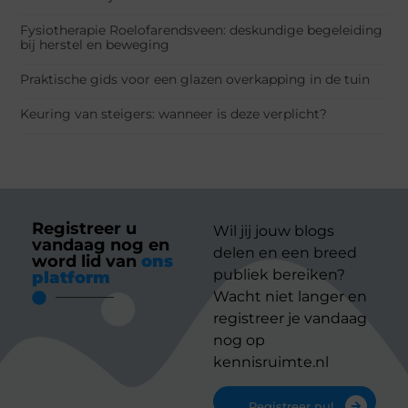
Fysiotherapie Roelofarendsveen: deskundige begeleiding
bij herstel en beweging
Praktische gids voor een glazen overkapping in de tuin
Keuring van steigers: wanneer is deze verplicht?
Registreer u
Wil jij jouw blogs
vandaag nog en
delen en een breed
word lid van
ons
publiek bereiken?
platform
Wacht niet langer en
registreer je vandaag
nog op
kennisruimte.nl
Registreer nu!