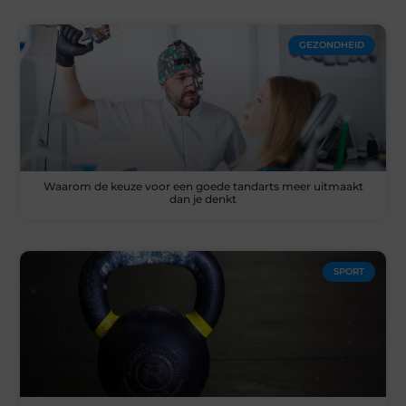
GEZONDHEID
Waarom de keuze voor een goede tandarts meer uitmaakt
dan je denkt
SPORT