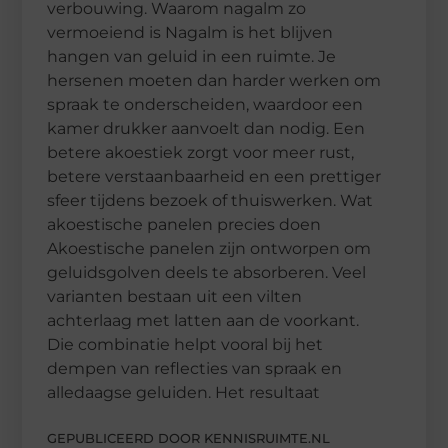
verbouwing. Waarom nagalm zo
vermoeiend is Nagalm is het blijven
hangen van geluid in een ruimte. Je
hersenen moeten dan harder werken om
spraak te onderscheiden, waardoor een
kamer drukker aanvoelt dan nodig. Een
betere akoestiek zorgt voor meer rust,
betere verstaanbaarheid en een prettiger
sfeer tijdens bezoek of thuiswerken. Wat
akoestische panelen precies doen
Akoestische panelen zijn ontworpen om
geluidsgolven deels te absorberen. Veel
varianten bestaan uit een vilten
achterlaag met latten aan de voorkant.
Die combinatie helpt vooral bij het
dempen van reflecties van spraak en
alledaagse geluiden. Het resultaat
GEPUBLICEERD DOOR KENNISRUIMTE.NL