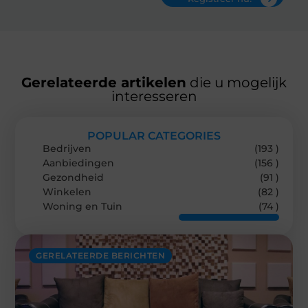
Gerelateerde artikelen
die u mogelijk
interesseren
POPULAR CATEGORIES
Bedrijven
(193 )
Aanbiedingen
(156 )
Gezondheid
(91 )
Winkelen
(82 )
Woning en Tuin
(74 )
GERELATEERDE BERICHTEN