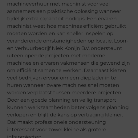
machineverhuur met machinist voor veel
aannemers een praktische oplossing wanneer
tijdelijk extra capaciteit nodig is. Een ervaren
machinist weet hoe machines efficiënt gebruikt
moeten worden en kan sneller inspelen op
veranderende omstandigheden op locatie. Loon-
en Verhuurbedrijf Niek Konijn B.V. ondersteunt
uiteenlopende projecten met moderne
machines en ervaren vakmensen die gewend zijn
om efficiënt samen te werken. Daarnaast kiezen
veel bedrijven ervoor om een dieplader in te
huren wanneer zware machines snel moeten
worden verplaatst tussen meerdere projecten.
Door een goede planning en veilig transport
kunnen werkzaamheden beter volgens planning
verlopen en blijft de kans op vertraging kleiner.
Dat maakt professionele ondersteuning
interessant voor zowel kleine als grotere
infraprojecten.