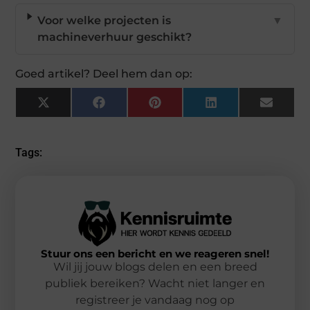
Voor welke projecten is
▼
machineverhuur geschikt?
Goed artikel? Deel hem dan op:
X
Facebook
Pinterest
LinkedIn
Email
(Twitter)
Tags:
Stuur ons een bericht en we reageren snel!
Wil jij jouw blogs delen en een breed
publiek bereiken? Wacht niet langer en
registreer je vandaag nog op