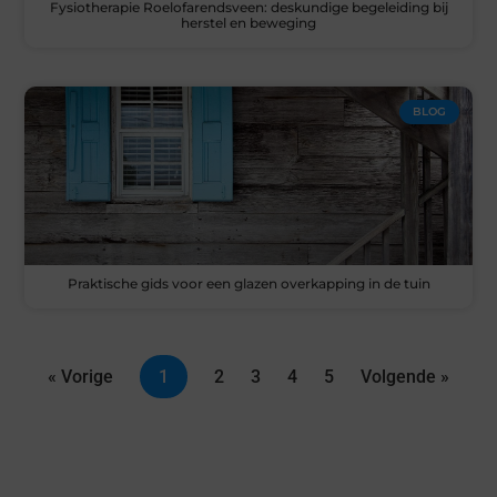
Fysiotherapie Roelofarendsveen: deskundige begeleiding bij
herstel en beweging
BLOG
Praktische gids voor een glazen overkapping in de tuin
« Vorige
1
2
3
4
5
Volgende »