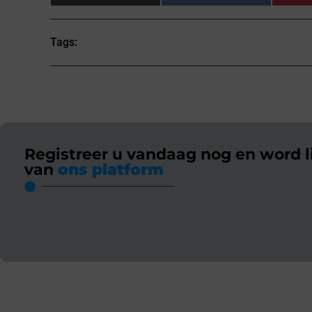
Tags:
Registreer u vandaag nog en word l
van
ons platform