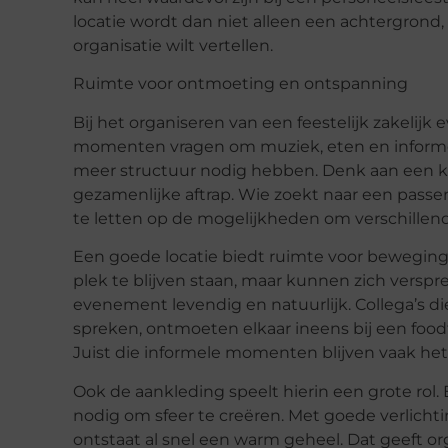
locatie wordt dan niet alleen een achtergrond,
organisatie wilt vertellen.
Ruimte voor ontmoeting en ontspanning
Bij het organiseren van een feestelijk zakelijk 
momenten vragen om muziek, eten en informel
meer structuur nodig hebben. Denk aan een kor
gezamenlijke aftrap. Wie zoekt naar een pass
te letten op de mogelijkheden om verschillen
Een goede locatie biedt ruimte voor beweging
plek te blijven staan, maar kunnen zich verspr
evenement levendig en natuurlijk. Collega’s di
spreken, ontmoeten elkaar ineens bij een foodtr
Juist die informele momenten blijven vaak het
Ook de aankleding speelt hierin een grote rol.
nodig om sfeer te creëren. Met goede verlich
ontstaat al snel een warm geheel. Dat geeft 