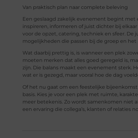
Van praktisch plan naar complete beleving
Een geslaagd zakelijk evenement begint met e
inspireren, informeren of juist dichter bij elk
voor de opzet, catering, techniek en sfeer. De 
mogelijkheden die passen bij de groep en he
Wat daarbij prettig is, is wanneer een plek zo
moeten merken dat alles goed geregeld is, maar
zijn. Die balans maakt een evenement sterk. 
wat er is gezegd, maar vooral hoe de dag voeld
Of het nu gaat om een feestelijke bijeenkomst 
basis. Kies je voor een plek met ruimte, karakte
meer betekenis. Zo wordt samenkomen niet all
een ervaring die collega’s, klanten of relatie