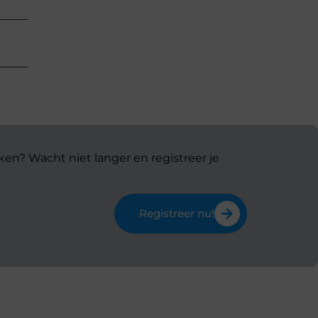
ken? Wacht niet langer en registreer je
Registreer nu!