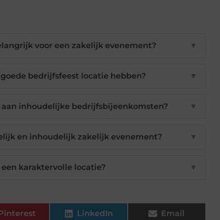
elangrijk voor een zakelijk evenement?
▼
goede bedrijfsfeest locatie hebben?
▼
j aan inhoudelijke bedrijfsbijeenkomsten?
▼
telijk en inhoudelijk zakelijk evenement?
▼
 een karaktervolle locatie?
▼
Pinterest
LinkedIn
Email