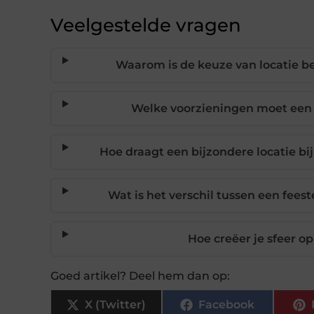
Veelgestelde vragen
Waarom is de keuze van locatie b
Welke voorzieningen moet een 
Hoe draagt een bijzondere locatie bi
Wat is het verschil tussen een fees
Hoe creëer je sfeer op
Goed artikel? Deel hem dan op:
X (Twitter)
Facebook