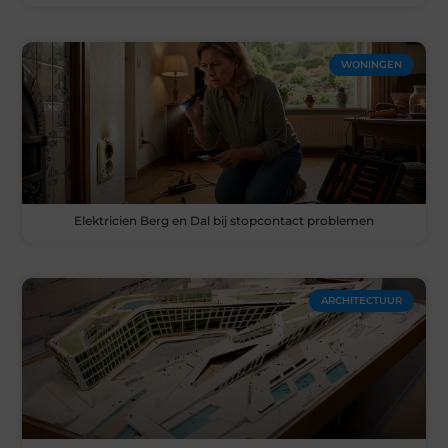
WONINGEN
Elektricien Berg en Dal bij stopcontact problemen
ARCHITECTUUR