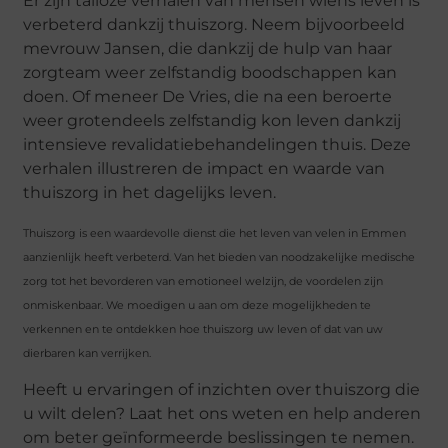
Er zijn talloze verhalen van mensen wiens leven is
verbeterd dankzij thuiszorg. Neem bijvoorbeeld
mevrouw Jansen, die dankzij de hulp van haar
zorgteam weer zelfstandig boodschappen kan
doen. Of meneer De Vries, die na een beroerte
weer grotendeels zelfstandig kon leven dankzij
intensieve revalidatiebehandelingen thuis. Deze
verhalen illustreren de impact en waarde van
thuiszorg in het dagelijks leven.
Thuiszorg is een waardevolle dienst die het leven van velen in Emmen
aanzienlijk heeft verbeterd. Van het bieden van noodzakelijke medische
zorg tot het bevorderen van emotioneel welzijn, de voordelen zijn
onmiskenbaar. We moedigen u aan om deze mogelijkheden te
verkennen en te ontdekken hoe thuiszorg uw leven of dat van uw
dierbaren kan verrijken.
Heeft u ervaringen of inzichten over thuiszorg die
u wilt delen? Laat het ons weten en help anderen
om beter geïnformeerde beslissingen te nemen.