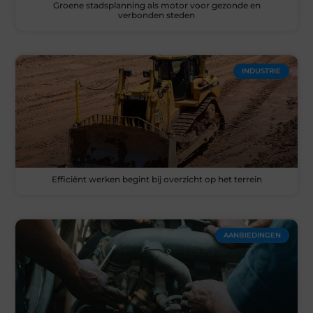
Groene stadsplanning als motor voor gezonde en
verbonden steden
INDUSTRIE
Efficiënt werken begint bij overzicht op het terrein
AANBIEDINGEN