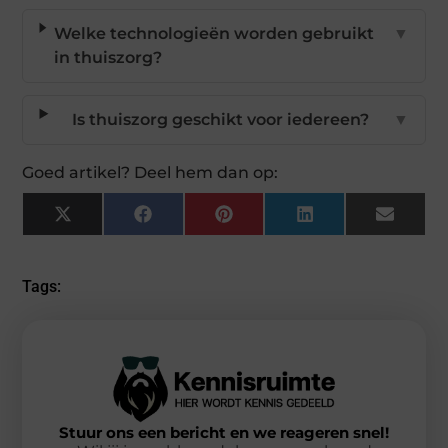
Welke technologieën worden gebruikt
▼
in thuiszorg?
Is thuiszorg geschikt voor iedereen?
▼
Goed artikel? Deel hem dan op:
X
Facebook
Pinterest
LinkedIn
Email
(Twitter)
Tags:
Stuur ons een bericht en we reageren snel!