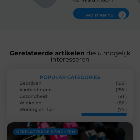
Registreer nu!
Gerelateerde artikelen
die u mogelijk
interesseren
POPULAR CATEGORIES
Bedrijven
(193 )
Aanbiedingen
(156 )
Gezondheid
(91 )
Winkelen
(82 )
Woning en Tuin
(74 )
GERELATEERDE BERICHTEN