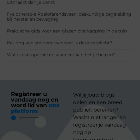
uitmaakt dan je denkt
Fysiotherapie Roelofarendsveen: deskundige begeleiding
bij herstel en beweging
Praktische gids voor een glazen overkapping in de tuin
Keuring van steigers: wanneer is deze verplicht?
Wat is osteopathie en wanneer kan het je helpen?
Registreer u
Wil jij jouw blogs
vandaag nog en
delen en een breed
word lid van
ons
publiek bereiken?
platform
Wacht niet langer en
registreer je vandaag
nog op
kennisruimte.nl