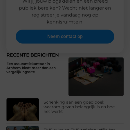
Wil jij jouw blogs delen en een breed
publiek bereiken? Wacht niet langer en
registreer je vandaag nog op
kennisruimte.nl
Neem contact op
RECENTE BERICHTEN
Een assurantiekantoor in
Arnhem biedt meer dan een
vergelijkingssite
Schenking aan een goed doel:
waarom geven belangrijk is en hoe
het werkt
EMS suits en EMS training: efficiënt