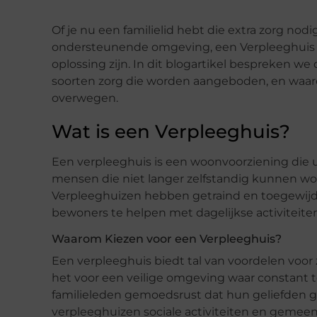
Of je nu een familielid hebt die extra zorg nodi
ondersteunende omgeving, een Verpleeghuis
oplossing zijn. In dit blogartikel bespreken w
soorten zorg die worden aangeboden, en waar
overwegen.
Wat is een Verpleeghuis?
Een verpleeghuis is een woonvoorziening die 
mensen die niet langer zelfstandig kunnen won
Verpleeghuizen hebben getraind en toegewijd 
bewoners te helpen met dagelijkse activiteit
Waarom Kiezen voor een Verpleeghuis?
Een verpleeghuis biedt tal van voordelen voor 
het voor een veilige omgeving waar constant to
familieleden gemoedsrust dat hun geliefden 
verpleeghuizen sociale activiteiten en gemee