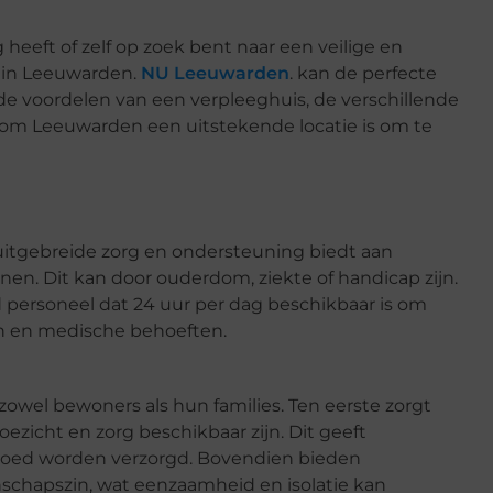
g heeft of zelf op zoek bent naar een veilige en
 in Leeuwarden.
NU Leeuwarden
. kan de perfecte
e de voordelen van een verpleeghuis, de verschillende
om Leeuwarden een uitstekende locatie is om te
uitgebreide zorg en ondersteuning biedt aan
en. Dit kan door ouderdom, ziekte of handicap zijn.
personeel dat 24 uur per dag beschikbaar is om
en en medische behoeften.
zowel bewoners als hun families. Ten eerste zorgt
ezicht en zorg beschikbaar zijn. Dit geeft
goed worden verzorgd. Bovendien bieden
nschapszin, wat eenzaamheid en isolatie kan