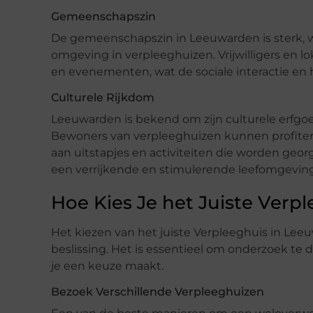
Gemeenschapszin
De gemeenschapszin in Leeuwarden is sterk, 
omgeving in verpleeghuizen. Vrijwilligers en lok
en evenementen, wat de sociale interactie en 
Culturele Rijkdom
Leeuwarden is bekend om zijn culturele erfgoed
Bewoners van verpleeghuizen kunnen profiter
aan uitstapjes en activiteiten die worden geor
een verrijkende en stimulerende leefomgeving
Hoe Kies Je het Juiste Verp
Het kiezen van het juiste Verpleeghuis in Leeuw
beslissing. Het is essentieel om onderzoek te
je een keuze maakt.
Bezoek Verschillende Verpleeghuizen