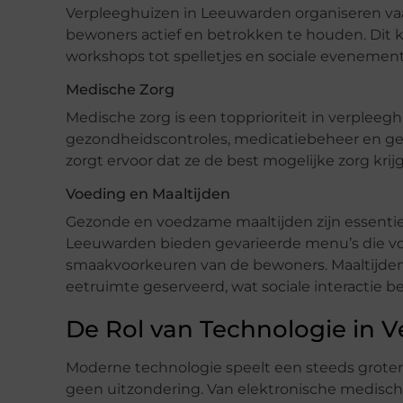
Verpleeghuizen in Leeuwarden organiseren vaak
bewoners actief en betrokken te houden. Dit k
workshops tot spelletjes en sociale evenemen
Medische Zorg
Medische zorg is een topprioriteit in verple
gezondheidscontroles, medicatiebeheer en ges
zorgt ervoor dat ze de best mogelijke zorg krij
Voeding en Maaltijden
Gezonde en voedzame maaltijden zijn essentie
Leeuwarden bieden gevarieerde menu’s die v
smaakvoorkeuren van de bewoners. Maaltijde
eetruimte geserveerd, wat sociale interactie b
De Rol van Technologie in 
Moderne technologie speelt een steeds grotere
geen uitzondering. Van elektronische medische