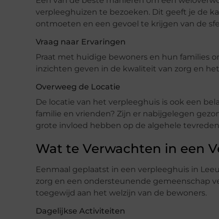
Een van de beste manieren om een weloverwog
verpleeghuizen te bezoeken. Dit geeft je de kan
ontmoeten en een gevoel te krijgen van de s
Vraag naar Ervaringen
Praat met huidige bewoners en hun families om
inzichten geven in de kwaliteit van zorg en het
Overweeg de Locatie
De locatie van het verpleeghuis is ook een bela
familie en vrienden? Zijn er nabijgelegen gez
grote invloed hebben op de algehele tevrede
Wat te Verwachten in een V
Eenmaal geplaatst in een verpleeghuis in Le
zorg en een ondersteunende gemeenschap ver
toegewijd aan het welzijn van de bewoners.
Dagelijkse Activiteiten