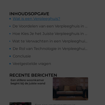
INHOUDSOPGAVE
Wat is een Verpleeghuis?
De Voordelen van een Verpleeghuis in Leeuwarden
Hoe Kies Je het Juiste Verpleeghuis in Leeuwarden?
Wat te Verwachten in een Verpleeghuis in Leeuwarden
De Rol van Technologie in Verpleeghuizen
Conclusie
Veelgestelde vragen
RECENTE BERICHTEN
Een stillere woonkamer
begint bij de juiste wand