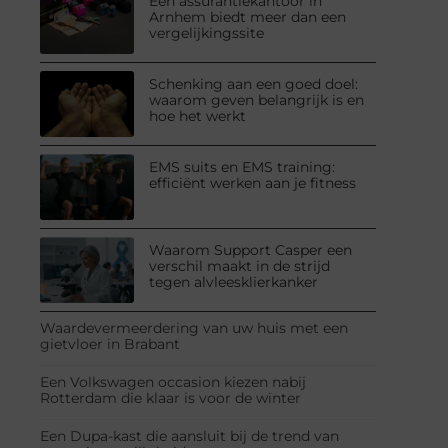
Een assurantiekantoor in
Arnhem biedt meer dan een
vergelijkingssite
Schenking aan een goed doel:
waarom geven belangrijk is en
hoe het werkt
EMS suits en EMS training:
efficiënt werken aan je fitness
Waarom Support Casper een
verschil maakt in de strijd
tegen alvleesklierkanker
Waardevermeerdering van uw huis met een
gietvloer in Brabant
Een Volkswagen occasion kiezen nabij
Rotterdam die klaar is voor de winter
Een Dupa-kast die aansluit bij de trend van