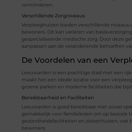
verminderen.
Verschillende Zorgniveaus
Verpleeghuizen bieden verschillende niveaus v
bewoners. Dit kan variëren van basisverzorging,
gespecialiseerde medische zorg. Door deze ge
aanpassen aan de veranderende behoeften va
De Voordelen van een Verp
Leeuwarden is een prachtige stad met een rij
maakt het een ideale locatie voor een verpleeg
groene parken en moderne faciliteiten die bij
Bereikbaarheid en Faciliteiten
Leeuwarden is goed bereikbaar met zowel open
gemakkelijk voor familieleden om op bezoek te
gezondheidsfaciliteiten en ziekenhuizen, wat b
bewoners.