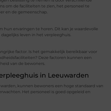
en beslissing te nemen is door verschillende
s om de faciliteiten te zien, het personeel te
feer en de gemeenschap.
 hun ervaringen te horen. Dit kan je waardevolle
 dagelijks leven in het verpleeghuis.
ngrijke factor. Is het gemakkelijk bereikbaar voor
ondheidsfaciliteiten? Deze factoren kunnen een
nheid van de bewoners.
erpleeghuis in Leeuwarden
euwarden, kunnen bewoners een hoge standaard van
wachten. Het personeel is goed opgeleid en