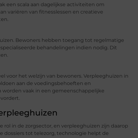
 een scala aan dagelijkse activiteiten om
an variëren van fitnesslessen en creatieve
ten.
eghuizen. Bewoners hebben toegang tot regelmatige
pecialiseerde behandelingen indien nodig. Dit
gen.
el voor het welzijn van bewoners. Verpleeghuizen in
oldoen aan de voedingsbehoeften en
n worden vaak in een gemeenschappelijke
evordert.
Verpleeghuizen
 rol in de zorgsector, en verpleeghuizen zijn daarop
 dossiers tot telezorg, technologie helpt de