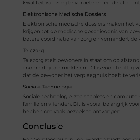
kwaliteit van zorg te verbeteren en de efficiën
Elektronische Medische Dossiers
Elektronische medische dossiers maken het v
krijgen tot de medische geschiedenis van bewo
betere coördinatie van zorg en vermindert de 
Telezorg
Telezorg stelt bewoners in staat om op afstan
andere digitale middelen. Dit is vooral nuttig
dat de bewoner het verpleeghuis hoeft te verl
Sociale Technologie
Sociale technologie, zoals tablets en compute
familie en vrienden. Dit is vooral belangrijk v
hebben om vaak bezoek te ontvangen.
Conclusie
Een Verpleeghuis in Leeuwarden biedt een v