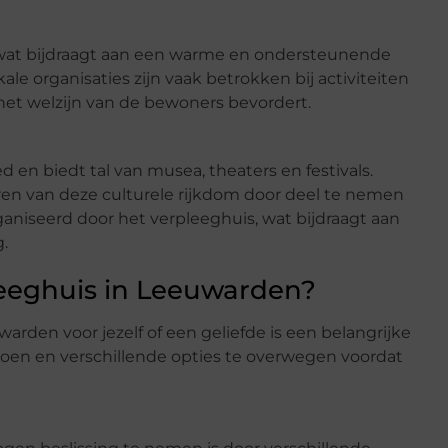
wat bijdraagt aan een warme en ondersteunende
ale organisaties zijn vaak betrokken bij activiteiten
het welzijn van de bewoners bevordert.
 en biedt tal van musea, theaters en festivals.
en van deze culturele rijkdom door deel te nemen
ganiseerd door het verpleeghuis, wat bijdraagt aan
.
leeghuis in Leeuwarden?
arden voor jezelf of een geliefde is een belangrijke
 doen en verschillende opties te overwegen voordat