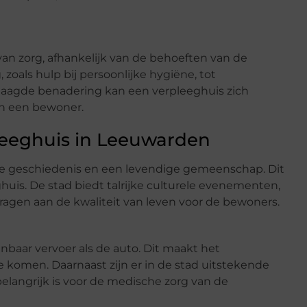
an zorg, afhankelijk van de behoeften van de
 zoals hulp bij persoonlijke hygiëne, tot
laagde benadering kan een verpleeghuis zich
n een bewoner.
leeghuis in Leeuwarden
ke geschiedenis en een levendige gemeenschap. Dit
huis. De stad biedt talrijke culturele evenementen,
dragen aan de kwaliteit van leven voor de bewoners.
baar vervoer als de auto. Dit maakt het
 komen. Daarnaast zijn er in de stad uitstekende
elangrijk is voor de medische zorg van de