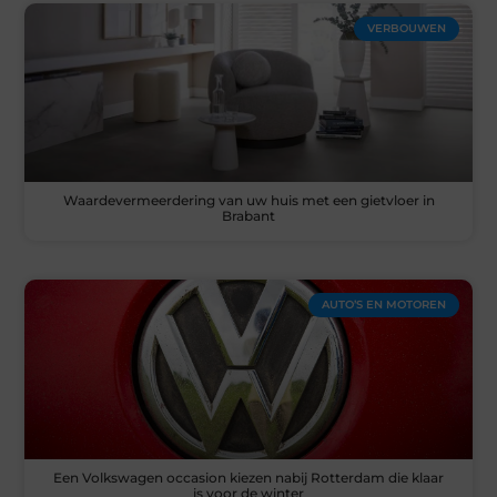
VERBOUWEN
Waardevermeerdering van uw huis met een gietvloer in
Brabant
AUTO’S EN MOTOREN
Een Volkswagen occasion kiezen nabij Rotterdam die klaar
is voor de winter