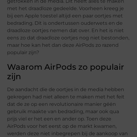
getrokken in de media. Dit heeft alles te maken
met het draadloze gedeelde. Voorheen kreeg je
bij een Apple toestel altijd een paar oortjes met
bedrading. Dit is ondertussen ouderwets en de
draadloze oortjes nemen dat over. En het is niet
eens zo dat draadloze oortjes nog niet bestonden,
maar hoe kan het dan deze AirPods zo razend
populair zijn?
Waarom AirPods zo populair
zijn
De aandacht die de oortjes in de media hebben
gekregen had niet alleen te maken met het feit
dat de ze op een revolutionaire manier géén
gebruik maakte van bedrading, maar ook qua
prijs viel er het een en ander op. Toen deze
AirPods voor het eerst op de markt kwamen,
werden deze niet inbegrepen bij de aankoop van