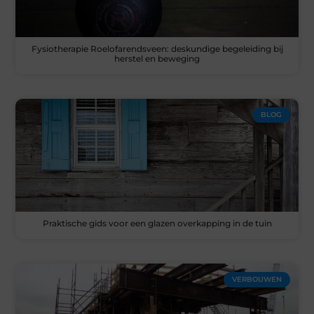
Fysiotherapie Roelofarendsveen: deskundige begeleiding bij
herstel en beweging
BLOG
Praktische gids voor een glazen overkapping in de tuin
VERBOUWEN