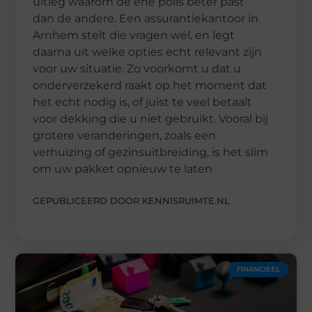
uitleg waarom de ene polis beter past
dan de andere. Een assurantiekantoor in
Arnhem stelt die vragen wél, en legt
daarna uit welke opties echt relevant zijn
voor uw situatie. Zo voorkomt u dat u
onderverzekerd raakt op het moment dat
het echt nodig is, of juist te veel betaalt
voor dekking die u niet gebruikt. Vooral bij
grotere veranderingen, zoals een
verhuizing of gezinsuitbreiding, is het slim
om uw pakket opnieuw te laten
GEPUBLICEERD DOOR KENNISRUIMTE.NL
FINANCIEEL