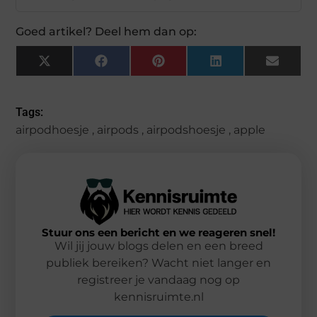
Goed artikel? Deel hem dan op:
X
Facebook
Pinterest
LinkedIn
Email
(Twitter)
Tags:
airpodhoesje
,
airpods
,
airpodshoesje
,
apple
Stuur ons een bericht en we reageren snel!
Wil jij jouw blogs delen en een breed
publiek bereiken? Wacht niet langer en
registreer je vandaag nog op
kennisruimte.nl