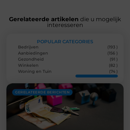
Gerelateerde artikelen
die u mogelijk
interesseren
POPULAR CATEGORIES
Bedrijven
(193 )
Aanbiedingen
(156 )
Gezondheid
(91 )
Winkelen
(82 )
Woning en Tuin
(74 )
GERELATEERDE BERICHTEN