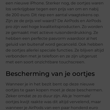
een nieuwe iPhone. Sterker nog, de oortjes waren
los verkrijgbaar tegen een prijs van om en nabij
de 200 euro. Dit riep een aantal vraagtekens op.
Zijn ze de prijs wel waard? De AirPods en AirPods
pro zijn wel hoge kwaliteitsproducten. Zo worden
ze gemaakt met actieve ruisonderdrukking. Ze
hebben een perfecte pasvorm waardoor al het
geluid van buitenaf word gecanceld. Ook hebben
de oortjes allerlei speciale functies. Ze blijven altijd
verbonden met je telefoon en ze zijn uitgerust
met een soort onzichtbare touchscreen.
Bescherming van je oortjes
Wanneer je in het bezit bent op deze nieuwe
oortjes te gaan kopen moet je deze beschermen.
Zeker omdat ze zo duur zijn. Als je ‘normale’
oortjes kwijt raakte was dit altijd vervelend, maar
wanneer je AirPods van een paar honderd euro