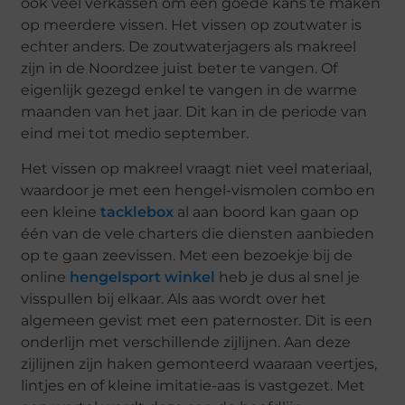
ook veel verkassen om een goede kans te maken
op meerdere vissen. Het vissen op zoutwater is
echter anders. De zoutwaterjagers als makreel
zijn in de Noordzee juist beter te vangen. Of
eigenlijk gezegd enkel te vangen in de warme
maanden van het jaar. Dit kan in de periode van
eind mei tot medio september.
Het vissen op makreel vraagt niet veel materiaal,
waardoor je met een hengel-vismolen combo en
een kleine
tacklebox
al aan boord kan gaan op
één van de vele charters die diensten aanbieden
op te gaan zeevissen. Met een bezoekje bij de
online
hengelsport winkel
heb je dus al snel je
visspullen bij elkaar. Als aas wordt over het
algemeen gevist met een paternoster. Dit is een
onderlijn met verschillende zijlijnen. Aan deze
zijlijnen zijn haken gemonteerd waaraan veertjes,
lintjes en of kleine imitatie-aas is vastgezet. Met