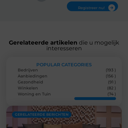
Registreer nu!
Gerelateerde artikelen
die u mogelijk
interesseren
POPULAR CATEGORIES
Bedrijven
(193 )
Aanbiedingen
(156 )
Gezondheid
(91 )
Winkelen
(82 )
Woning en Tuin
(74 )
GERELATEERDE BERICHTEN