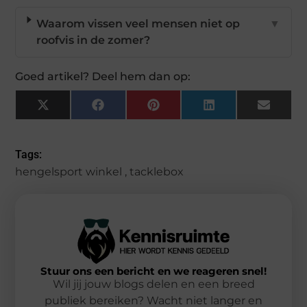
Waarom vissen veel mensen niet op
▼
roofvis in de zomer?
Goed artikel? Deel hem dan op:
X
Facebook
Pinterest
LinkedIn
Email
(Twitter)
Tags:
hengelsport winkel
,
tacklebox
Stuur ons een bericht en we reageren snel!
Wil jij jouw blogs delen en een breed
publiek bereiken? Wacht niet langer en