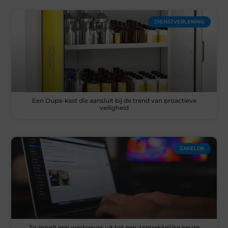
DIENSTVERLENING
Een Dupa-kast die aansluit bij de trend van proactieve
veiligheid
ZAKELIJK
Zo groeit een werkgever uit tot een aantrekkelijke keuze