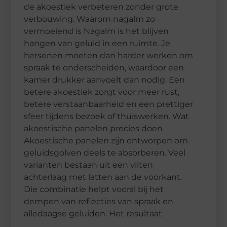
de akoestiek verbeteren zonder grote
verbouwing. Waarom nagalm zo
vermoeiend is Nagalm is het blijven
hangen van geluid in een ruimte. Je
hersenen moeten dan harder werken om
spraak te onderscheiden, waardoor een
kamer drukker aanvoelt dan nodig. Een
betere akoestiek zorgt voor meer rust,
betere verstaanbaarheid en een prettiger
sfeer tijdens bezoek of thuiswerken. Wat
akoestische panelen precies doen
Akoestische panelen zijn ontworpen om
geluidsgolven deels te absorberen. Veel
varianten bestaan uit een vilten
achterlaag met latten aan de voorkant.
Die combinatie helpt vooral bij het
dempen van reflecties van spraak en
alledaagse geluiden. Het resultaat