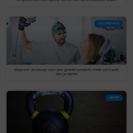
GEZONDHEID
Waarom de keuze voor een goede tandarts meer uitmaakt
dan je denkt
SPORT