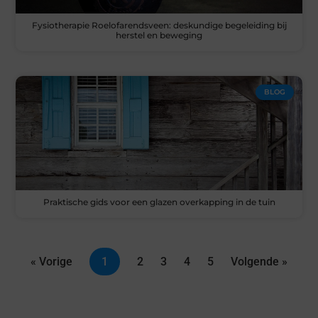
Fysiotherapie Roelofarendsveen: deskundige begeleiding bij
herstel en beweging
BLOG
Praktische gids voor een glazen overkapping in de tuin
« Vorige
1
2
3
4
5
Volgende »