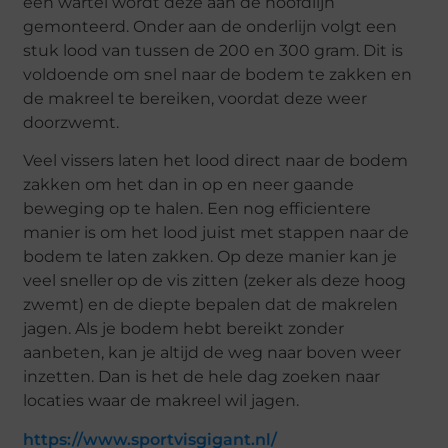
een wartel wordt deze aan de hoofdlijn
gemonteerd. Onder aan de onderlijn volgt een
stuk lood van tussen de 200 en 300 gram. Dit is
voldoende om snel naar de bodem te zakken en
de makreel te bereiken, voordat deze weer
doorzwemt.
Veel vissers laten het lood direct naar de bodem
zakken om het dan in op en neer gaande
beweging op te halen. Een nog efficientere
manier is om het lood juist met stappen naar de
bodem te laten zakken. Op deze manier kan je
veel sneller op de vis zitten (zeker als deze hoog
zwemt) en de diepte bepalen dat de makrelen
jagen. Als je bodem hebt bereikt zonder
aanbeten, kan je altijd de weg naar boven weer
inzetten. Dan is het de hele dag zoeken naar
locaties waar de makreel wil jagen.
https://www.sportvisgigant.nl/