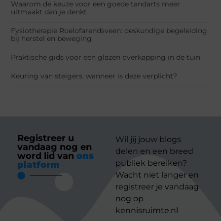
Waarom de keuze voor een goede tandarts meer
uitmaakt dan je denkt
Fysiotherapie Roelofarendsveen: deskundige begeleiding
bij herstel en beweging
Praktische gids voor een glazen overkapping in de tuin
Keuring van steigers: wanneer is deze verplicht?
Registreer u
Wil jij jouw blogs
vandaag nog en
delen en een breed
word lid van
ons
publiek bereiken?
platform
Wacht niet langer en
registreer je vandaag
nog op
kennisruimte.nl