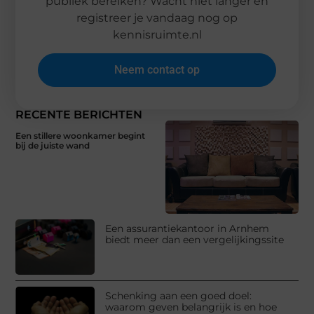
publiek bereiken? Wacht niet langer en
registreer je vandaag nog op
kennisruimte.nl
Neem contact op
RECENTE BERICHTEN
Een stillere woonkamer begint
bij de juiste wand
Een assurantiekantoor in Arnhem
biedt meer dan een vergelijkingssite
Schenking aan een goed doel:
waarom geven belangrijk is en hoe