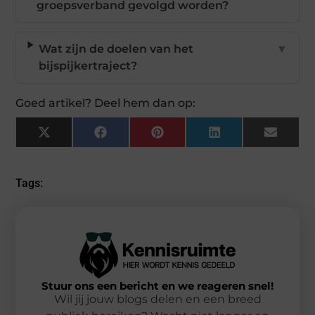
groepsverband gevolgd worden?
Wat zijn de doelen van het
▼
bijspijkertraject?
Goed artikel? Deel hem dan op:
X
Facebook
Pinterest
LinkedIn
Email
(Twitter)
Tags:
Stuur ons een bericht en we reageren snel!
Wil jij jouw blogs delen en een breed