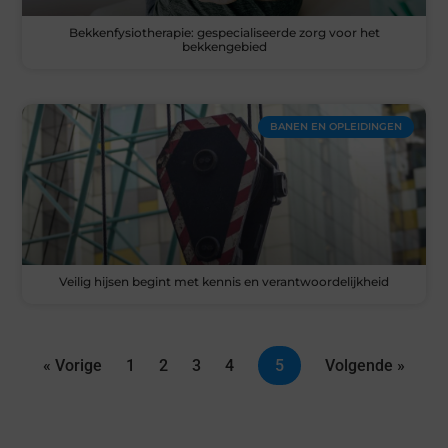
Bekkenfysiotherapie: gespecialiseerde zorg voor het
bekkengebied
BANEN EN OPLEIDINGEN
Veilig hijsen begint met kennis en verantwoordelijkheid
« Vorige
1
2
3
4
5
Volgende »