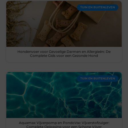
TUIN EN BUITENLEVEN
Hondenvoer voor Gevoelige Darmen en Allergieën: De
Complete Gids voor een Gezonde Hond
TUIN EN BUITENLEVEN
Aquamax Vijverpomp en PondoVac Vijverstofzuiger:
Complete Oplossing voor een Schone Vijver