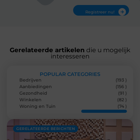
Registreer nu!
Gerelateerde artikelen
die u mogelijk
interesseren
POPULAR CATEGORIES
Bedrijven
(193 )
Aanbiedingen
(156 )
Gezondheid
(91 )
Winkelen
(82 )
Woning en Tuin
(74 )
GERELATEERDE BERICHTEN