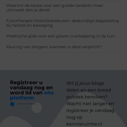
Waarom de keuze voor een goede tandarts meer
uitmaakt dan je denkt
Fysiotherapie Roelofarendsveen: deskundige begeleiding
bij herstel en beweging
Praktische gids voor een glazen overkapping in de tuin
Keuring van steigers: wanneer is deze verplicht?
Registreer u
Wil jij jouw blogs
vandaag nog en
delen en een breed
word lid van
ons
publiek bereiken?
platform
Wacht niet langer en
registreer je vandaag
nog op
kennisruimte.nl