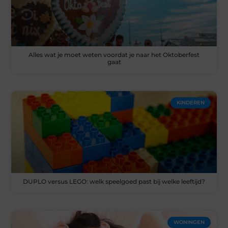
Alles wat je moet weten voordat je naar het Oktoberfest
gaat
KINDEREN
DUPLO versus LEGO: welk speelgoed past bij welke leeftijd?
WONINGEN