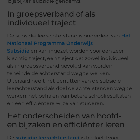
‘bijspijker’ subsidie genoemd.
In groepsverband of als
individueel traject
De subsidie leerachterstand
is onderdeel van
Het
Nationaal Programma Onderwijs
Subsidie
en
kan ingezet worden voor een zeer
krachtig traject, een traject dat zowel individueel
als in groepsverband gevolgd kan worden
teneinde de achterstand weg te werken.
Uiteraard heeft het benutten van de subsidie
leerachterstand als doel de achterstanden weg te
werken, het behalen van betere schoolresultaten
en een efficiëntere wijze van studeren.
Het onderscheiden van hoofd-
en bijzaken en efficiënter leren
De
subsidie leerachterstand
is bedoeld voor