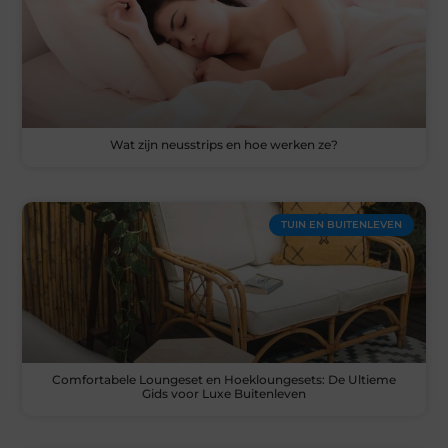
Wat zijn neusstrips en hoe werken ze?
TUIN EN BUITENLEVEN
Comfortabele Loungeset en Hoekloungesets: De Ultieme
Gids voor Luxe Buitenleven