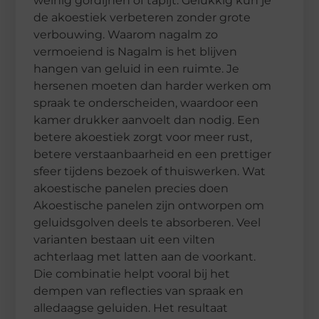
weinig gordijnen of tapijt. Gelukkig kun je
de akoestiek verbeteren zonder grote
verbouwing. Waarom nagalm zo
vermoeiend is Nagalm is het blijven
hangen van geluid in een ruimte. Je
hersenen moeten dan harder werken om
spraak te onderscheiden, waardoor een
kamer drukker aanvoelt dan nodig. Een
betere akoestiek zorgt voor meer rust,
betere verstaanbaarheid en een prettiger
sfeer tijdens bezoek of thuiswerken. Wat
akoestische panelen precies doen
Akoestische panelen zijn ontworpen om
geluidsgolven deels te absorberen. Veel
varianten bestaan uit een vilten
achterlaag met latten aan de voorkant.
Die combinatie helpt vooral bij het
dempen van reflecties van spraak en
alledaagse geluiden. Het resultaat