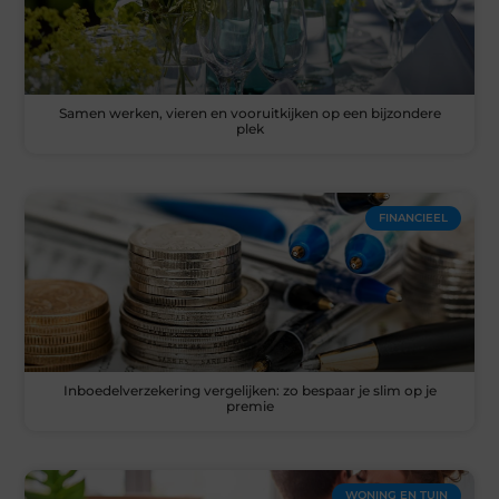
Samen werken, vieren en vooruitkijken op een bijzondere
plek
FINANCIEEL
Inboedelverzekering vergelijken: zo bespaar je slim op je
premie
WONING EN TUIN