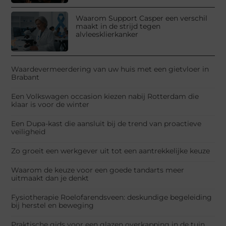
Waarom Support Casper een verschil
maakt in de strijd tegen
alvleesklierkanker
Waardevermeerdering van uw huis met een gietvloer in
Brabant
Een Volkswagen occasion kiezen nabij Rotterdam die
klaar is voor de winter
Een Dupa-kast die aansluit bij de trend van proactieve
veiligheid
Zo groeit een werkgever uit tot een aantrekkelijke keuze
Waarom de keuze voor een goede tandarts meer
uitmaakt dan je denkt
Fysiotherapie Roelofarendsveen: deskundige begeleiding
bij herstel en beweging
Praktische gids voor een glazen overkapping in de tuin