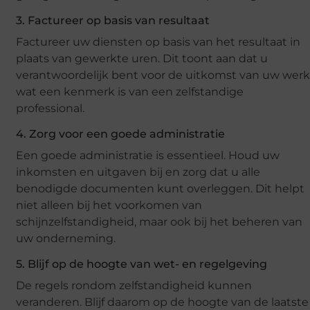
3. Factureer op basis van resultaat
Factureer uw diensten op basis van het resultaat in
plaats van gewerkte uren. Dit toont aan dat u
verantwoordelijk bent voor de uitkomst van uw werk
wat een kenmerk is van een zelfstandige
professional.
4. Zorg voor een goede administratie
Een goede administratie is essentieel. Houd uw
inkomsten en uitgaven bij en zorg dat u alle
benodigde documenten kunt overleggen. Dit helpt
niet alleen bij het voorkomen van
schijnzelfstandigheid, maar ook bij het beheren van
uw onderneming.
5. Blijf op de hoogte van wet- en regelgeving
De regels rondom zelfstandigheid kunnen
veranderen. Blijf daarom op de hoogte van de laatste