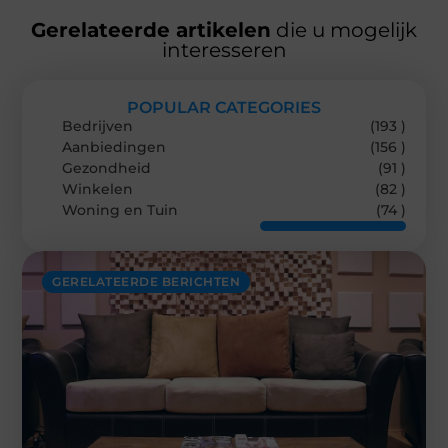
Gerelateerde artikelen
die u mogelijk
interesseren
POPULAR CATEGORIES
Bedrijven
(193 )
Aanbiedingen
(156 )
Gezondheid
(91 )
Winkelen
(82 )
Woning en Tuin
(74 )
GERELATEERDE BERICHTEN