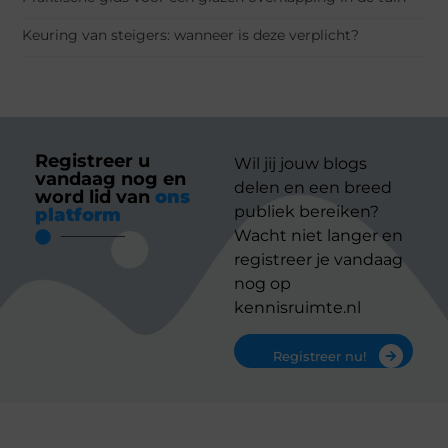
Keuring van steigers: wanneer is deze verplicht?
Registreer u
Wil jij jouw blogs
vandaag nog en
delen en een breed
word lid van
ons
publiek bereiken?
platform
Wacht niet langer en
registreer je vandaag
nog op
kennisruimte.nl
Registreer nu!