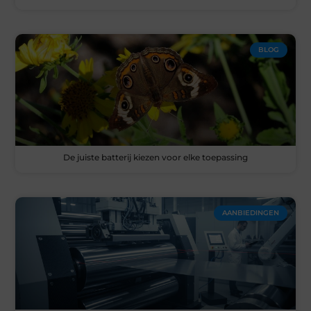
BLOG
De juiste batterij kiezen voor elke toepassing
AANBIEDINGEN