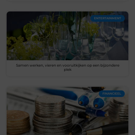
ENTERTAINMENT
Samen werken, vieren en vooruitkijken op een bijzondere
plek
FINANCIEEL