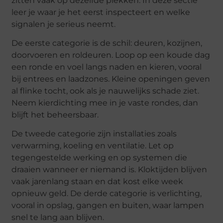
zitten vaak op dezelfde plekken. In deze sectie
leer je waar je het eerst inspecteert en welke
signalen je serieus neemt.
De eerste categorie is de schil: deuren, kozijnen,
doorvoeren en roldeuren. Loop op een koude dag
een ronde en voel langs naden en kieren, vooral
bij entrees en laadzones. Kleine openingen geven
al flinke tocht, ook als je nauwelijks schade ziet.
Neem kierdichting mee in je vaste rondes, dan
blijft het beheersbaar.
De tweede categorie zijn installaties zoals
verwarming, koeling en ventilatie. Let op
tegengestelde werking en op systemen die
draaien wanneer er niemand is. Kloktijden blijven
vaak jarenlang staan en dat kost elke week
opnieuw geld. De derde categorie is verlichting,
vooral in opslag, gangen en buiten, waar lampen
snel te lang aan blijven.