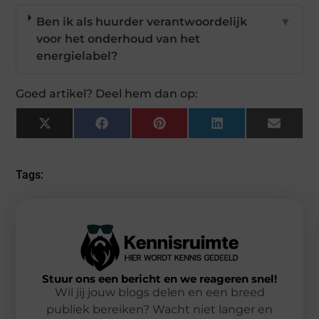
Ben ik als huurder verantwoordelijk
▼
voor het onderhoud van het
energielabel?
Goed artikel? Deel hem dan op:
X
Facebook
Pinterest
LinkedIn
Email
(Twitter)
Tags:
Stuur ons een bericht en we reageren snel!
Wil jij jouw blogs delen en een breed
publiek bereiken? Wacht niet langer en