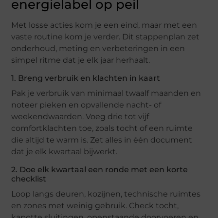
energielabel op peil
Met losse acties kom je een eind, maar met een
vaste routine kom je verder. Dit stappenplan zet
onderhoud, meting en verbeteringen in een
simpel ritme dat je elk jaar herhaalt.
1. Breng verbruik en klachten in kaart
Pak je verbruik van minimaal twaalf maanden en
noteer pieken en opvallende nacht- of
weekendwaarden. Voeg drie tot vijf
comfortklachten toe, zoals tocht of een ruimte
die altijd te warm is. Zet alles in één document
dat je elk kwartaal bijwerkt.
2. Doe elk kwartaal een ronde met een korte
checklist
Loop langs deuren, kozijnen, technische ruimtes
en zones met weinig gebruik. Check tocht,
kapotte sluitingen, openstaande doorvoeren en