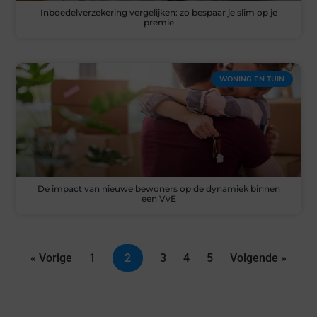
Inboedelverzekering vergelijken: zo bespaar je slim op je
premie
WONING EN TUIN
De impact van nieuwe bewoners op de dynamiek binnen
een VvE
« Vorige
1
2
3
4
5
Volgende »