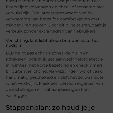
nachtstanden, en noteer wat je verandert. Laat
filters tijdig vervangen en check of sensoren niet
vervuild zijn. Een later startmoment van de
verwarming kan hetzelfde comfort geven met
minder uren stoken. Door dit bij te sturen, daalt je
verbruik zonder extra gedrag van gebruikers.
Verlichting: laat licht alleen branden waar het
nodig is
LED helpt pas echt als zones klein zijn en
schakelen logisch is. Zet aanwezigheidsdetectie
in ruimtes met korte bezetting en check timers
bij buitenverlichting. Na wijzigingen wordt vaak
handmatig geschakeld en blijft het zo, waardoor
winst verdwijnt. Maak één persoon eigenaar van
de instellingen en laat aanpassingen kort
vastleggen.
Stappenplan: zo houd je je