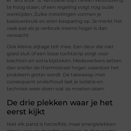
er “iets stuk” is. Ventilatie blijft na een verbouwing
te hoog staan, of een regeling volgt nog oude
werktijden. Zulke instellingen vormen je
basisverbruik en eten besparing op. Je merkt het
vaak pas als je verbruik ineens hoger is dan
verwacht.
Ook kleine slijtage telt mee. Een deur die niet
goed sluit of een losse tochtstrip zorgt voor
klachten en extra bijstoken. Medewerkers zetten
dan sneller de thermostaat hoger, waardoor het
probleem groter wordt. De takeaway: met
consequent onderhoud laat je isolatie en
techniek weer doen wat ze moeten doen.
De drie plekken waar je het
eerst kijkt
Niet elk pand is hetzelfde, maar energielekken