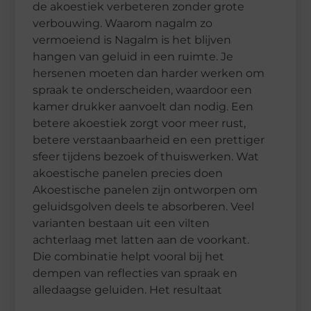
de akoestiek verbeteren zonder grote
verbouwing. Waarom nagalm zo
vermoeiend is Nagalm is het blijven
hangen van geluid in een ruimte. Je
hersenen moeten dan harder werken om
spraak te onderscheiden, waardoor een
kamer drukker aanvoelt dan nodig. Een
betere akoestiek zorgt voor meer rust,
betere verstaanbaarheid en een prettiger
sfeer tijdens bezoek of thuiswerken. Wat
akoestische panelen precies doen
Akoestische panelen zijn ontworpen om
geluidsgolven deels te absorberen. Veel
varianten bestaan uit een vilten
achterlaag met latten aan de voorkant.
Die combinatie helpt vooral bij het
dempen van reflecties van spraak en
alledaagse geluiden. Het resultaat