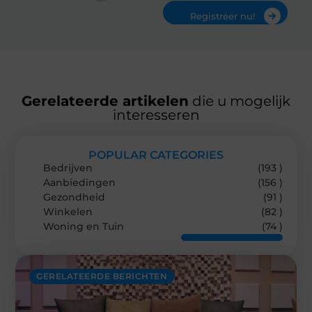
Registreer nu!
Gerelateerde artikelen
die u mogelijk
interesseren
POPULAR CATEGORIES
Bedrijven
(193 )
Aanbiedingen
(156 )
Gezondheid
(91 )
Winkelen
(82 )
Woning en Tuin
(74 )
GERELATEERDE BERICHTEN