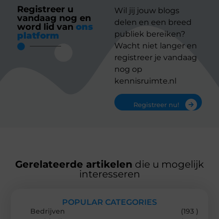
Registreer u
Wil jij jouw blogs
vandaag nog en
delen en een breed
word lid van
ons
publiek bereiken?
platform
Wacht niet langer en
registreer je vandaag
nog op
kennisruimte.nl
Registreer nu!
Gerelateerde artikelen
die u mogelijk
interesseren
POPULAR CATEGORIES
Bedrijven
(193 )