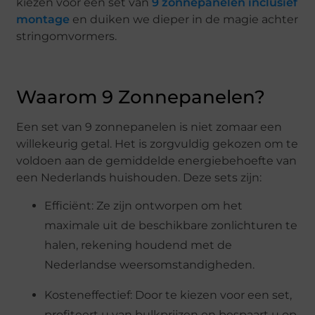
kiezen voor een set van
9 zonnepanelen inclusief
montage
en duiken we dieper in de magie achter
stringomvormers.
Waarom 9 Zonnepanelen?
Een set van 9 zonnepanelen is niet zomaar een
willekeurig getal. Het is zorgvuldig gekozen om te
voldoen aan de gemiddelde energiebehoefte van
een Nederlands huishouden. Deze sets zijn:
Efficiënt: Ze zijn ontworpen om het
maximale uit de beschikbare zonlichturen te
halen, rekening houdend met de
Nederlandse weersomstandigheden.
Kosteneffectief: Door te kiezen voor een set,
profiteert u van bulkprijzen en bespaart u op