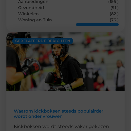
Aanbiedingen
(156 )
Gezondheid
(91 )
Winkelen
(82 )
Woning en Tuin
(76 )
GERELATEERDE BERICHTEN
Waarom kickboksen steeds populairder
wordt onder vrouwen
Kickboksen wordt steeds vaker gekozen