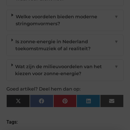
Welke voordelen bieden moderne
▼
stringomvormers?
Is zonne-energie in Nederland
▼
toekomstmuziek of al realiteit?
Wat zijn de milieuvoordelen van het
▼
kiezen voor zonne-energie?
Goed artikel? Deel hem dan op:
X
Facebook
Pinterest
LinkedIn
Email
(Twitter)
Tags: