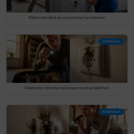
Elektricien Best bij stopcontact problemen
WONINGEN
Elektricien Oirschot bij stopcontact problemen
WONINGEN