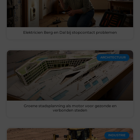
Elektricien Berg en Dal bij stopcontact problemen
ARCHITECTUUR
Groene stadsplanning als motor voor gezonde en
verbonden steden
INDUSTRIE