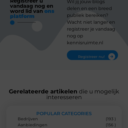
Registreer u
Wil jij jouw blogs
vandaag nog en
delen en een breed
word lid van
ons
publiek bereiken?
platform
Wacht niet langer en
registreer je vandaag
nog op
kennisruimte.nl
Registreer nu!
Gerelateerde artikelen
die u mogelijk
interesseren
POPULAR CATEGORIES
Bedrijven
(193 )
Aanbiedingen
(156 )