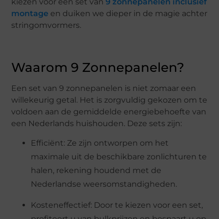
kiezen voor een set van
9 zonnepanelen inclusief
montage
en duiken we dieper in de magie achter
stringomvormers.
Waarom 9 Zonnepanelen?
Een set van 9 zonnepanelen is niet zomaar een
willekeurig getal. Het is zorgvuldig gekozen om te
voldoen aan de gemiddelde energiebehoefte van
een Nederlands huishouden. Deze sets zijn:
Efficiënt: Ze zijn ontworpen om het
maximale uit de beschikbare zonlichturen te
halen, rekening houdend met de
Nederlandse weersomstandigheden.
Kosteneffectief: Door te kiezen voor een set,
profiteert u van bulkprijzen en bespaart u op