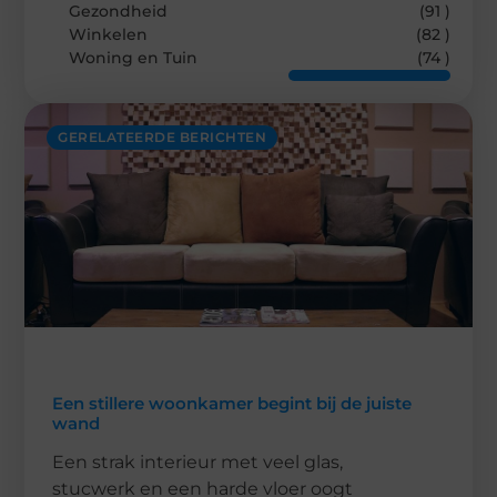
Gezondheid
(91 )
Winkelen
(82 )
Woning en Tuin
(74 )
GERELATEERDE BERICHTEN
Een stillere woonkamer begint bij de juiste
wand
Een strak interieur met veel glas,
stucwerk en een harde vloer oogt