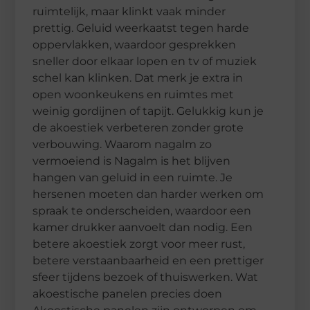
ruimtelijk, maar klinkt vaak minder
prettig. Geluid weerkaatst tegen harde
oppervlakken, waardoor gesprekken
sneller door elkaar lopen en tv of muziek
schel kan klinken. Dat merk je extra in
open woonkeukens en ruimtes met
weinig gordijnen of tapijt. Gelukkig kun je
de akoestiek verbeteren zonder grote
verbouwing. Waarom nagalm zo
vermoeiend is Nagalm is het blijven
hangen van geluid in een ruimte. Je
hersenen moeten dan harder werken om
spraak te onderscheiden, waardoor een
kamer drukker aanvoelt dan nodig. Een
betere akoestiek zorgt voor meer rust,
betere verstaanbaarheid en een prettiger
sfeer tijdens bezoek of thuiswerken. Wat
akoestische panelen precies doen