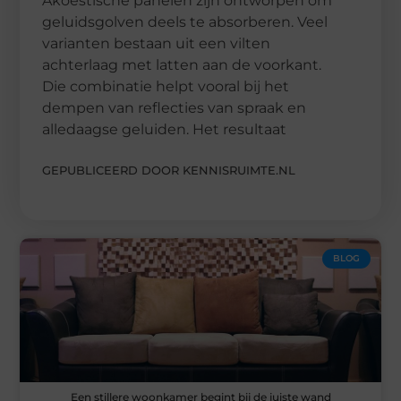
Akoestische panelen zijn ontworpen om
geluidsgolven deels te absorberen. Veel
varianten bestaan uit een vilten
achterlaag met latten aan de voorkant.
Die combinatie helpt vooral bij het
dempen van reflecties van spraak en
alledaagse geluiden. Het resultaat
GEPUBLICEERD DOOR KENNISRUIMTE.NL
BLOG
Een stillere woonkamer begint bij de juiste wand