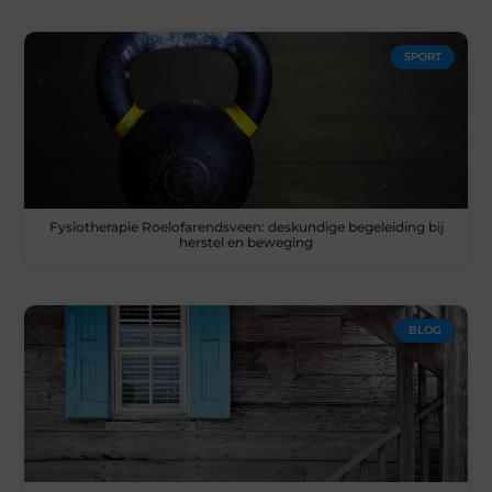
SPORT
Fysiotherapie Roelofarendsveen: deskundige begeleiding bij
herstel en beweging
BLOG