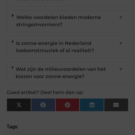
Welke voordelen bieden moderne
▼
stringomvormers?
Is zonne-energie in Nederland
▼
toekomstmuziek of al realiteit?
Wat zijn de milieuvoordelen van het
▼
kiezen voor zonne-energie?
Goed artikel? Deel hem dan op:
X
Facebook
Pinterest
LinkedIn
Email
(Twitter)
Tags: