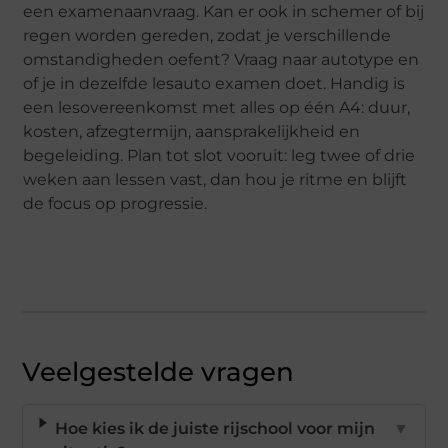
een examenaanvraag. Kan er ook in schemer of bij
regen worden gereden, zodat je verschillende
omstandigheden oefent? Vraag naar auto­type en
of je in dezelfde lesauto examen doet. Handig is
een lesovereenkomst met alles op één A4: duur,
kosten, afzegtermijn, aansprakelijkheid en
begeleiding. Plan tot slot vooruit: leg twee of drie
weken aan lessen vast, dan hou je ritme en blijft
de focus op progressie.
Veelgestelde vragen
Hoe kies ik de juiste rijschool voor mijn
▼