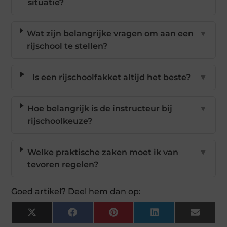
situatie?
Wat zijn belangrijke vragen om aan een
▼
rijschool te stellen?
Is een rijschoolfakket altijd het beste?
▼
Hoe belangrijk is de instructeur bij
▼
rijschoolkeuze?
Welke praktische zaken moet ik van
▼
tevoren regelen?
Goed artikel? Deel hem dan op:
X
Facebook
Pinterest
LinkedIn
Email
(Twitter)