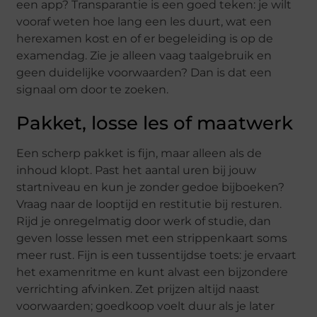
een app? Transparantie is een goed teken: je wilt
vooraf weten hoe lang een les duurt, wat een
herexamen kost en of er begeleiding is op de
examendag. Zie je alleen vaag taalgebruik en
geen duidelijke voorwaarden? Dan is dat een
signaal om door te zoeken.
Pakket, losse les of maatwerk
Een scherp pakket is fijn, maar alleen als de
inhoud klopt. Past het aantal uren bij jouw
startniveau en kun je zonder gedoe bijboeken?
Vraag naar de looptijd en restitutie bij resturen.
Rijd je onregelmatig door werk of studie, dan
geven losse lessen met een strippenkaart soms
meer rust. Fijn is een tussentijdse toets: je ervaart
het examenritme en kunt alvast een bijzondere
verrichting afvinken. Zet prijzen altijd naast
voorwaarden; goedkoop voelt duur als je later