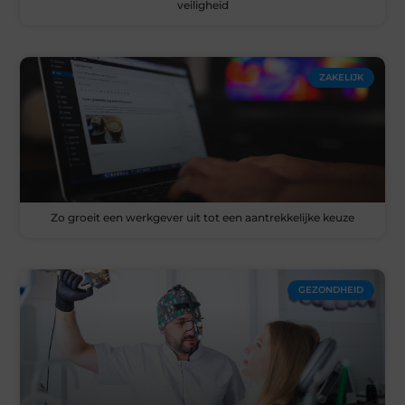
veiligheid
ZAKELIJK
Zo groeit een werkgever uit tot een aantrekkelijke keuze
GEZONDHEID