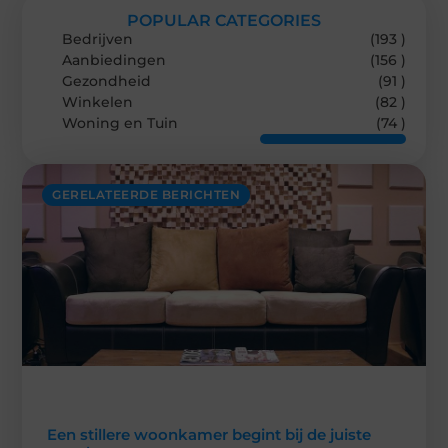
POPULAR CATEGORIES
Bedrijven
(193 )
Aanbiedingen
(156 )
Gezondheid
(91 )
Winkelen
(82 )
Woning en Tuin
(74 )
GERELATEERDE BERICHTEN
Een stillere woonkamer begint bij de juiste