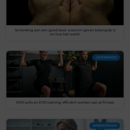
Schenking aan een goed doel: waarom geven belangrijk is
en hoe het werkt
GEZONDHEID
EMS suits en EMS training: efficiënt werken aan je fitness
AANBIEDINGEN