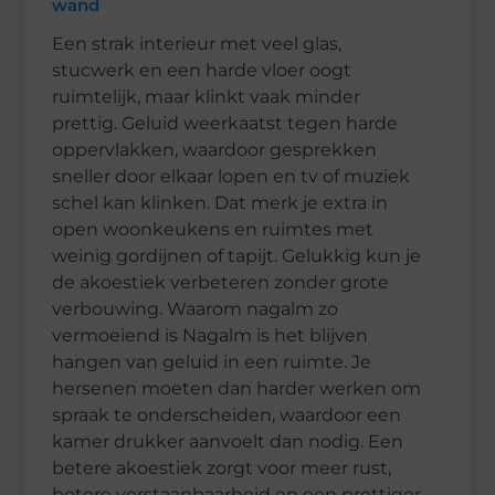
wand
Een strak interieur met veel glas,
stucwerk en een harde vloer oogt
ruimtelijk, maar klinkt vaak minder
prettig. Geluid weerkaatst tegen harde
oppervlakken, waardoor gesprekken
sneller door elkaar lopen en tv of muziek
schel kan klinken. Dat merk je extra in
open woonkeukens en ruimtes met
weinig gordijnen of tapijt. Gelukkig kun je
de akoestiek verbeteren zonder grote
verbouwing. Waarom nagalm zo
vermoeiend is Nagalm is het blijven
hangen van geluid in een ruimte. Je
hersenen moeten dan harder werken om
spraak te onderscheiden, waardoor een
kamer drukker aanvoelt dan nodig. Een
betere akoestiek zorgt voor meer rust,
betere verstaanbaarheid en een prettiger