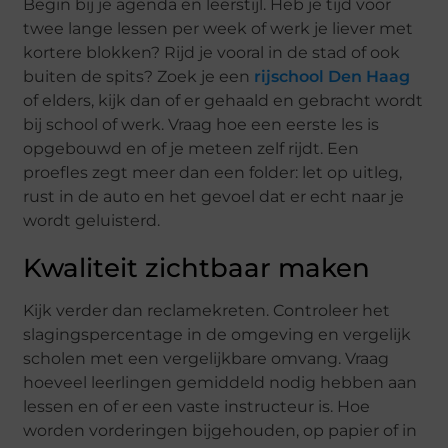
Begin bij je agenda en leerstijl. Heb je tijd voor
twee lange lessen per week of werk je liever met
kortere blokken? Rijd je vooral in de stad of ook
buiten de spits? Zoek je een
rijschool Den Haag
of elders, kijk dan of er gehaald en gebracht wordt
bij school of werk. Vraag hoe een eerste les is
opgebouwd en of je meteen zelf rijdt. Een
proefles zegt meer dan een folder: let op uitleg,
rust in de auto en het gevoel dat er echt naar je
wordt geluisterd.
Kwaliteit zichtbaar maken
Kijk verder dan reclamekreten. Controleer het
slagingspercentage in de omgeving en vergelijk
scholen met een vergelijkbare omvang. Vraag
hoeveel leerlingen gemiddeld nodig hebben aan
lessen en of er een vaste instructeur is. Hoe
worden vorderingen bijgehouden, op papier of in