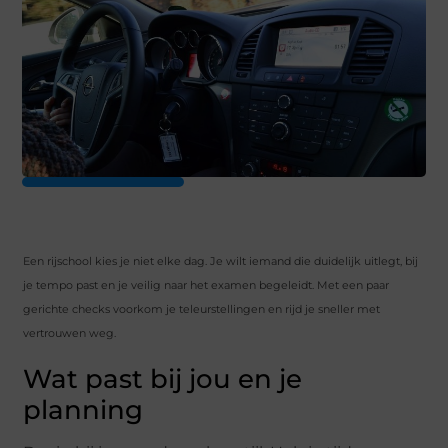
Een rijschool kies je niet elke dag. Je wilt iemand die duidelijk uitlegt, bij
je tempo past en je veilig naar het examen begeleidt. Met een paar
gerichte checks voorkom je teleurstellingen en rijd je sneller met
vertrouwen weg.
Wat past bij jou en je
planning