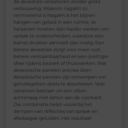
de akoestiek verbeteren zonder grote
verbouwing. Waarom nagalm zo
vermoeiend is Nagalm is het blijven
hangen van geluid in een ruimte. Je
hersenen moeten dan harder werken om
spraak te onderscheiden, waardoor een
kamer drukker aanvoelt dan nodig. Een
betere akoestiek zorgt voor meer rust,
betere verstaanbaarheid en een prettiger
sfeer tijdens bezoek of thuiswerken. Wat
akoestische panelen precies doen
Akoestische panelen zijn ontworpen om
geluidsgolven deels te absorberen. Veel
varianten bestaan uit een vilten
achterlaag met latten aan de voorkant.
Die combinatie helpt vooral bij het
dempen van reflecties van spraak en
alledaagse geluiden. Het resultaat