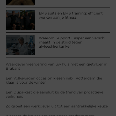
EMS suits en EMS training: efficiënt
werken aan je fitness
Waarom Support Casper een verschil
maakt in de strijd tegen
alvleesklierkanker
Waardevermeerdering van uw huis met een gietvloer in
Brabant
Een Volkswagen occasion kiezen nabij Rotterdam die
klaar is voor de winter
Een Dupa-kast die aansluit bij de trend van proactieve
veiligheid
Zo groeit een werkgever uit tot een aantrekkelijke keuze
Waarom de keuze voor een goede tandarts meer