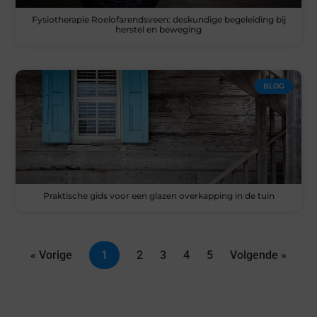
Fysiotherapie Roelofarendsveen: deskundige begeleiding bij
herstel en beweging
BLOG
Praktische gids voor een glazen overkapping in de tuin
« Vorige
1
2
3
4
5
Volgende »