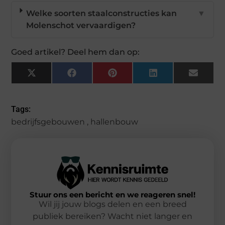
Welke soorten staalconstructies kan
▼
Molenschot vervaardigen?
Goed artikel? Deel hem dan op:
X
Facebook
Pinterest
LinkedIn
Email
(Twitter)
Tags:
bedrijfsgebouwen
,
hallenbouw
Stuur ons een bericht en we reageren snel!
Wil jij jouw blogs delen en een breed
publiek bereiken? Wacht niet langer en