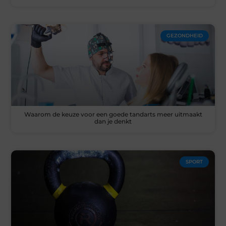
GEZONDHEID
Waarom de keuze voor een goede tandarts meer uitmaakt
dan je denkt
SPORT