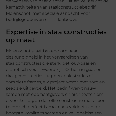
de wensen van haar klanten. Dit artikel belicht de
kernactiviteiten van staalconstructiebedrijf
Molenschot, met speciale aandacht voor
bedrijfsgebouwen en hallenbouw.
Expertise in staalconstructies
op maat
Molenschot staat bekend om haar
deskundigheid in het vervaardigen van
staalconstructies die sterk, betrouwbaar en
esthetisch verantwoord zijn. Of het nu gaat om
draagconstructies, trappen, balustrades of
complete frames, elk project wordt met zorg en
precisie uitgevoerd. Het bedrijf werkt nauw
samen met opdrachtgevers en architecten om
ervoor te zorgen dat elke constructie niet alleen
technisch perfect is, maar ook voldoet aan de
hoogste kwaliteitsnormen en veiligheidseisen.