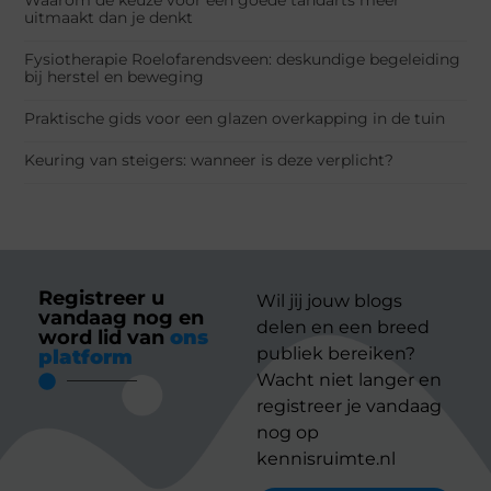
uitmaakt dan je denkt
Fysiotherapie Roelofarendsveen: deskundige begeleiding
bij herstel en beweging
Praktische gids voor een glazen overkapping in de tuin
Keuring van steigers: wanneer is deze verplicht?
Registreer u
Wil jij jouw blogs
vandaag nog en
delen en een breed
word lid van
ons
publiek bereiken?
platform
Wacht niet langer en
registreer je vandaag
nog op
kennisruimte.nl