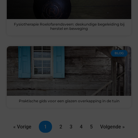
Fysiotherapie Roelofarendsveen: deskundige begeleiding bij
herstel en beweging
BLOG
Praktische gids voor een glazen overkapping in de tuin
« Vorige
1
2
3
4
5
Volgende »