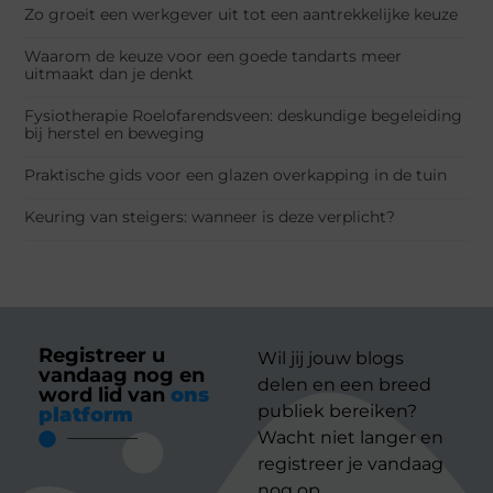
Zo groeit een werkgever uit tot een aantrekkelijke keuze
Waarom de keuze voor een goede tandarts meer
uitmaakt dan je denkt
Fysiotherapie Roelofarendsveen: deskundige begeleiding
bij herstel en beweging
Praktische gids voor een glazen overkapping in de tuin
Keuring van steigers: wanneer is deze verplicht?
Registreer u
Wil jij jouw blogs
vandaag nog en
delen en een breed
word lid van
ons
publiek bereiken?
platform
Wacht niet langer en
registreer je vandaag
nog op