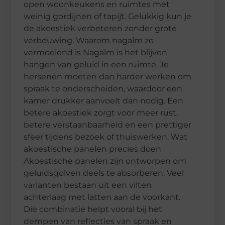
open woonkeukens en ruimtes met
weinig gordijnen of tapijt. Gelukkig kun je
de akoestiek verbeteren zonder grote
verbouwing. Waarom nagalm zo
vermoeiend is Nagalm is het blijven
hangen van geluid in een ruimte. Je
hersenen moeten dan harder werken om
spraak te onderscheiden, waardoor een
kamer drukker aanvoelt dan nodig. Een
betere akoestiek zorgt voor meer rust,
betere verstaanbaarheid en een prettiger
sfeer tijdens bezoek of thuiswerken. Wat
akoestische panelen precies doen
Akoestische panelen zijn ontworpen om
geluidsgolven deels te absorberen. Veel
varianten bestaan uit een vilten
achterlaag met latten aan de voorkant.
Die combinatie helpt vooral bij het
dempen van reflecties van spraak en