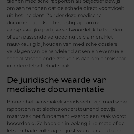
dienen medische rapporten als objectief bewijs
om aan te tonen dat de schade direct voortvloeit
uit het incident. Zonder deze medische
documentatie kan het lastig zijn om de
aansprakelijke partij verantwoordelijk te houden
of een passende vergoeding te claimen. Het
nauwkeurig bijhouden van medische dossiers,
verslagen van behandelend artsen en eventuele
specialistische onderzoeken is daarom onmisbaar
in iedere letselschadezaak.
De juridische waarde van
medische documentatie
Binnen het aansprakelijkheidsrecht zijn medische
rapporten niet slechts ondersteunend bewijs,
maar vaak het fundament waarop een zaak wordt
beoordeeld. Ze bepalen in belangrijke mate of de
letselschade volledig en juist wordt erkend door