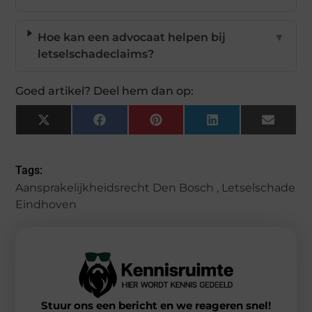
Hoe kan een advocaat helpen bij
▼
letselschadeclaims?
Goed artikel? Deel hem dan op:
X
Facebook
Pinterest
LinkedIn
Email
(Twitter)
Tags:
Aansprakelijkheidsrecht Den Bosch
,
Letselschade
Eindhoven
Stuur ons een bericht en we reageren snel!