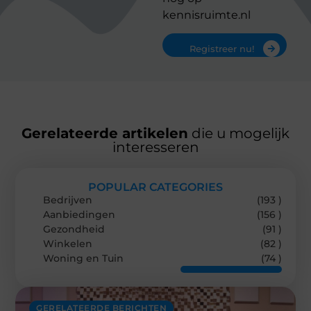
kennisruimte.nl
Registreer nu!
Gerelateerde artikelen
die u mogelijk
interesseren
POPULAR CATEGORIES
Bedrijven
(193 )
Aanbiedingen
(156 )
Gezondheid
(91 )
Winkelen
(82 )
Woning en Tuin
(74 )
GERELATEERDE BERICHTEN