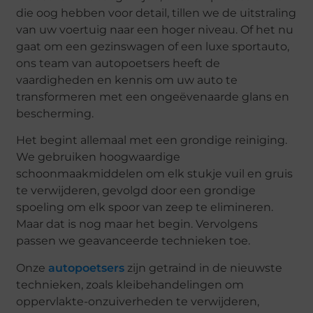
die oog hebben voor detail, tillen we de uitstraling
van uw voertuig naar een hoger niveau. Of het nu
gaat om een gezinswagen of een luxe sportauto,
ons team van autopoetsers heeft de
vaardigheden en kennis om uw auto te
transformeren met een ongeëvenaarde glans en
bescherming.
Het begint allemaal met een grondige reiniging.
We gebruiken hoogwaardige
schoonmaakmiddelen om elk stukje vuil en gruis
te verwijderen, gevolgd door een grondige
spoeling om elk spoor van zeep te elimineren.
Maar dat is nog maar het begin. Vervolgens
passen we geavanceerde technieken toe.
Onze
autopoetsers
zijn getraind in de nieuwste
technieken, zoals kleibehandelingen om
oppervlakte-onzuiverheden te verwijderen,