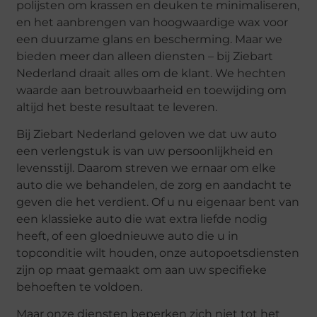
polijsten om krassen en deuken te minimaliseren,
en het aanbrengen van hoogwaardige wax voor
een duurzame glans en bescherming. Maar we
bieden meer dan alleen diensten – bij Ziebart
Nederland draait alles om de klant. We hechten
waarde aan betrouwbaarheid en toewijding om
altijd het beste resultaat te leveren.
Bij Ziebart Nederland geloven we dat uw auto
een verlengstuk is van uw persoonlijkheid en
levensstijl. Daarom streven we ernaar om elke
auto die we behandelen, de zorg en aandacht te
geven die het verdient. Of u nu eigenaar bent van
een klassieke auto die wat extra liefde nodig
heeft, of een gloednieuwe auto die u in
topconditie wilt houden, onze autopoetsdiensten
zijn op maat gemaakt om aan uw specifieke
behoeften te voldoen.
Maar onze diensten beperken zich niet tot het