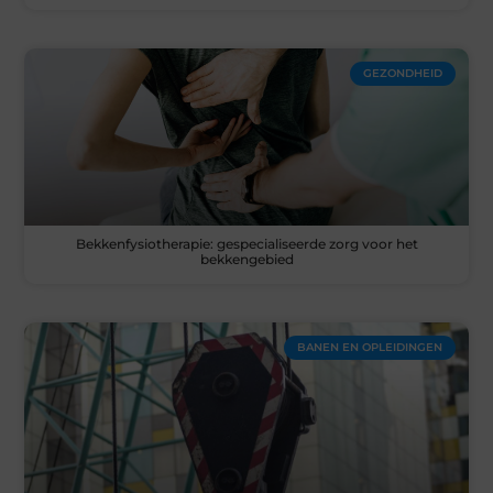
GEZONDHEID
Bekkenfysiotherapie: gespecialiseerde zorg voor het
bekkengebied
BANEN EN OPLEIDINGEN