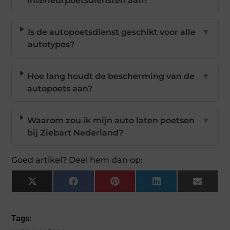
interieurpoetsdiensten aan?
Is de autopoetsdienst geschikt voor alle
▼
autotypes?
Hoe lang houdt de bescherming van de
▼
autopoets aan?
Waarom zou ik mijn auto laten poetsen
▼
bij Ziebart Nederland?
Goed artikel? Deel hem dan op:
X
Facebook
Pinterest
LinkedIn
Email
(Twitter)
Tags: