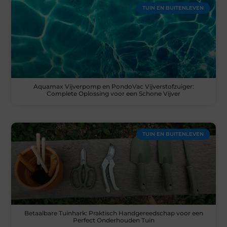
TUIN EN BUITENLEVEN
Aquamax Vijverpomp en PondoVac Vijverstofzuiger:
Complete Oplossing voor een Schone Vijver
TUIN EN BUITENLEVEN
Betaalbare Tuinhark: Praktisch Handgereedschap voor een
Perfect Onderhouden Tuin