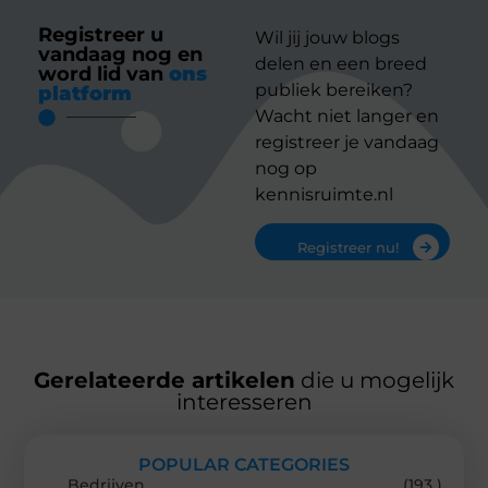
Registreer u
Wil jij jouw blogs
vandaag nog en
delen en een breed
word lid van
ons
publiek bereiken?
platform
Wacht niet langer en
registreer je vandaag
nog op
kennisruimte.nl
Registreer nu!
Gerelateerde artikelen
die u mogelijk
interesseren
POPULAR CATEGORIES
Bedrijven
(193 )