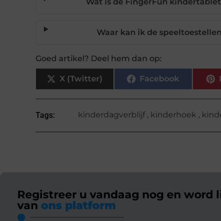
Wat is de FingerFun kindertable
Waar kan ik de speeltoestellen
Goed artikel? Deel hem dan op:
X (Twitter)
Facebook
kinderdagverblijf
,
kinderhoek
,
kind
Tags:
Registreer u vandaag nog en word l
van
ons platform