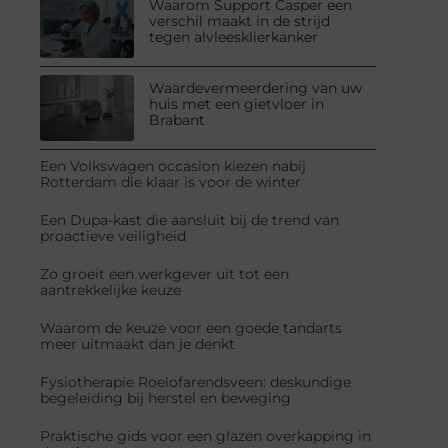
Waarom Support Casper een
verschil maakt in de strijd
tegen alvleesklierkanker
Waardevermeerdering van uw
huis met een gietvloer in
Brabant
Een Volkswagen occasion kiezen nabij
Rotterdam die klaar is voor de winter
Een Dupa-kast die aansluit bij de trend van
proactieve veiligheid
Zo groeit een werkgever uit tot een
aantrekkelijke keuze
Waarom de keuze voor een goede tandarts
meer uitmaakt dan je denkt
Fysiotherapie Roelofarendsveen: deskundige
begeleiding bij herstel en beweging
Praktische gids voor een glazen overkapping in