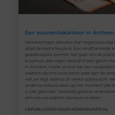
Een assurantiekantoor in Arnhem 
Verzekeringen afsluiten kan tegenwoordig i
altijd de beste keuze is. Een onafhankelijk 
goedkoopste premie: het gaat om de juiste d
koophuis, een eigen bedrijf of een gezin me
in Arnhem, merkt al snel dat een vergelijkin
waarom de ene polis beter past dan de ande
wél, en legt daarna uit welke opties echt re
onderverzekerd raakt op het moment dat het 
u niet gebruikt. Vooral bij grotere veranderi
slim om uw pakket opnieuw te laten
GEPUBLICEERD DOOR KENNISRUIMTE.NL