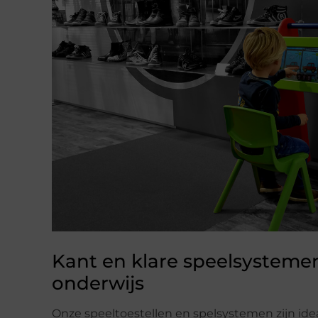
Kant en klare speelsystemen
onderwijs
Onze speeltoestellen en spelsystemen zijn idea