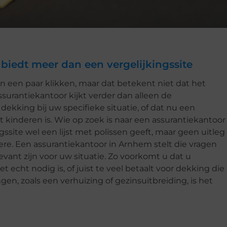
biedt meer dan een vergelijkingssite
n een paar klikken, maar dat betekent niet dat het
assurantiekantoor kijkt verder dan alleen de
ekking bij uw specifieke situatie, of dat nu een
t kinderen is. Wie op zoek is naar een assurantiekantoor
gssite wel een lijst met polissen geeft, maar geen uitleg
re. Een assurantiekantoor in Arnhem stelt die vragen
levant zijn voor uw situatie. Zo voorkomt u dat u
echt nodig is, of juist te veel betaalt voor dekking die
ngen, zoals een verhuizing of gezinsuitbreiding, is het