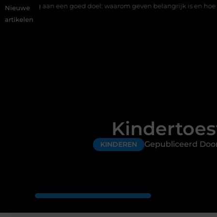
een goed doel: waarom geven belangrijk is en hoe het werkt
EM
Nieuwe
artikelen
Kindertoes
Gepubliceerd Doo
KINDEREN