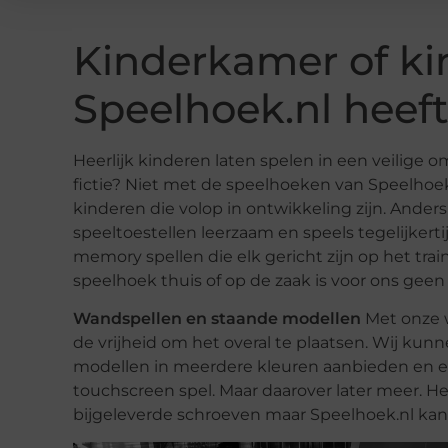
Kinderkamer of ki
Speelhoek.nl heeft
Heerlijk kinderen laten spelen in een veilige o
fictie? Niet met de speelhoeken van Speelhoek
kinderen die volop in ontwikkeling zijn. Anders
speeltoestellen leerzaam en speels tegelijkert
memory spellen die elk gericht zijn op het tra
speelhoek thuis of op de zaak is voor ons gee
Wandspellen en staande modellen
Met onze 
de vrijheid om het overal te plaatsen. Wij kun
modellen in meerdere kleuren aanbieden en eve
touchscreen spel. Maar daarover later meer. He
bijgeleverde schroeven maar Speelhoek.nl ka