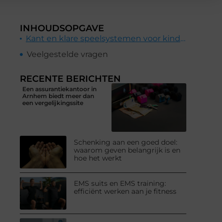
INHOUDSOPGAVE
Kant en klare speelsystemen voor kinderdagverblijf en onderwijs
Veelgestelde vragen
RECENTE BERICHTEN
Een assurantiekantoor in
Arnhem biedt meer dan
een vergelijkingssite
Schenking aan een goed doel:
waarom geven belangrijk is en
hoe het werkt
EMS suits en EMS training:
efficiënt werken aan je fitness