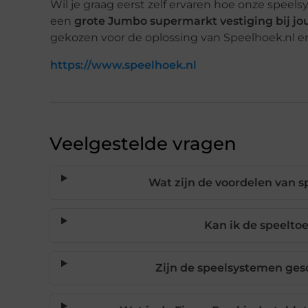
Wil je graag eerst zelf ervaren hoe onze spee
een
grote Jumbo supermarkt vestiging bij jou
gekozen voor de oplossing van Speelhoek.nl e
https://www.speelhoek.nl
Veelgestelde vragen
Wat zijn de voordelen van s
Kan ik de speelto
Zijn de speelsystemen ges