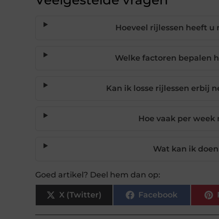
Hoeveel rijlessen heeft u 
Welke factoren bepalen h
Kan ik losse rijlessen erbij
Hoe vaak per week m
Wat kan ik doen 
Goed artikel? Deel hem dan op:
X (Twitter)
Facebook