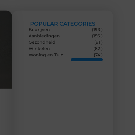
POPULAR CATEGORIES
Bedrijven
(193 )
Aanbiedingen
(156 )
Gezondheid
(91 )
Winkelen
(82 )
Woning en Tuin
(74 )