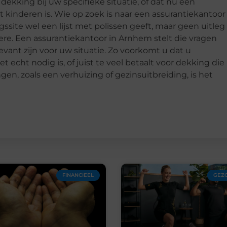
ekking bij uw specifieke situatie, of dat nu een
t kinderen is. Wie op zoek is naar een assurantiekantoor
gssite wel een lijst met polissen geeft, maar geen uitleg
re. Een assurantiekantoor in Arnhem stelt die vragen
levant zijn voor uw situatie. Zo voorkomt u dat u
echt nodig is, of juist te veel betaalt voor dekking die
ngen, zoals een verhuizing of gezinsuitbreiding, is het
FINANCIEEL
GEZ