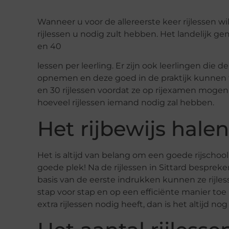
Wanneer u voor de allereerste keer rijlessen wi
rijlessen u nodig zult hebben. Het landelijk g
en 40
lessen per leerling. Er zijn ook leerlingen die d
opnemen en deze goed in de praktijk kunnen t
en 30 rijlessen voordat ze op rijexamen mogen
hoeveel rijlessen iemand nodig zal hebben.
Het rijbewijs halen
Het is altijd van belang om een goede rijschool 
goede plek! Na de rijlessen in Sittard besprek
basis van de eerste indrukken kunnen ze rijle
stap voor stap en op een efficiënte manier toe 
extra rijlessen nodig heeft, dan is het altijd no