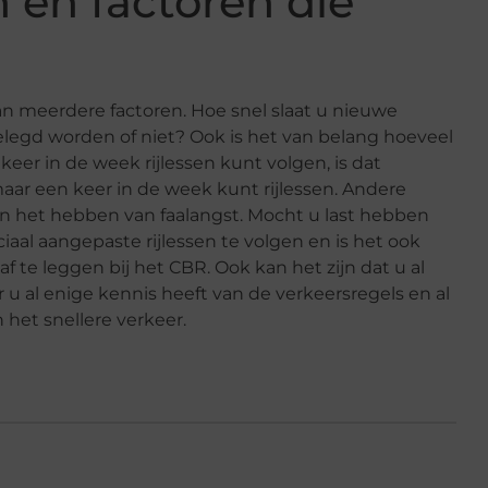
n en factoren die
van meerdere factoren. Hoe snel slaat u nieuwe
gelegd worden of niet? Ook is het van belang hoeveel
keer in de week rijlessen kunt volgen, is dat
ar een keer in de week kunt rijlessen. Andere
n het hebben van faalangst. Mocht u last hebben
iaal aangepaste rijlessen te volgen en is het ook
te leggen bij het CBR. Ook kan het zijn dat u al
u al enige kennis heeft van de verkeersregels en al
het snellere verkeer.