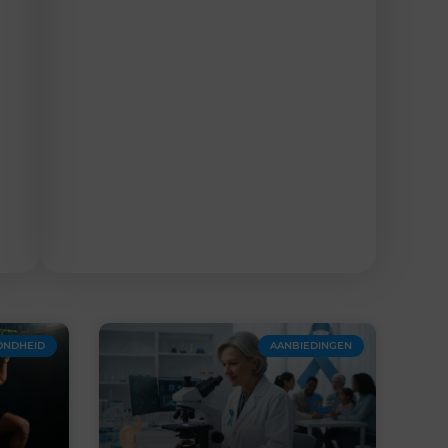
ONDHEID
AANBIEDINGEN