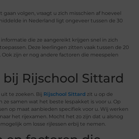
lt gaan volgen, vraagt u zich misschien af hoeveel
emiddelde in Nederland ligt ongeveer tussen de 30
e informatie die ze aangereikt krijgen snel in zich
oepassen. Deze leerlingen zitten vaak tussen de 20
. Ook zijn er nog andere factoren die meespelen
 bij Rijschool Sittard
uit te zoeken. Bij
Rijschool Sittard
zit u op de
en ze samen wat het beste lespakket is voor u. Op
ssen op maat aanbieden specifiek voor u. Wij werken
naar het rijexamen. Mocht het zo zijn dat u alsnog
g mogelijk om losse rijlessen erbij te nemen.