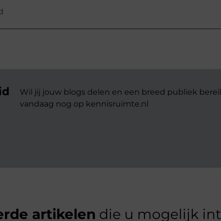
d
id
Wil jij jouw blogs delen en een breed publiek berei
vandaag nog op kennisruimte.nl
rde artikelen
die u mogelijk in