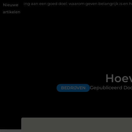
an een goed doel: waarom geven belangrijk is en hoe het werkt
Nieuwe
artikelen
Hoev
Gepubliceerd Do
BEDRIJVEN