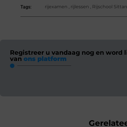
rijexamen
,
rijlessen
,
Rijschool Sittar
Tags:
Registreer u vandaag nog en word l
van
ons platform
Gerelatee