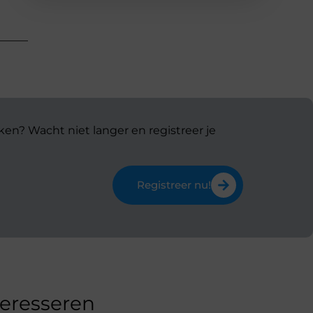
ken? Wacht niet langer en registreer je
Registreer nu!
teresseren